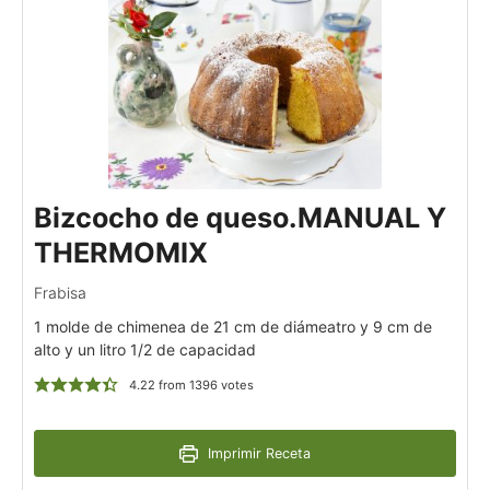
Bizcocho de queso.MANUAL Y
THERMOMIX
Frabisa
1 molde de chimenea de 21 cm de diámeatro y 9 cm de
alto y un litro 1/2 de capacidad
4.22
from
1396
votes
Imprimir Receta