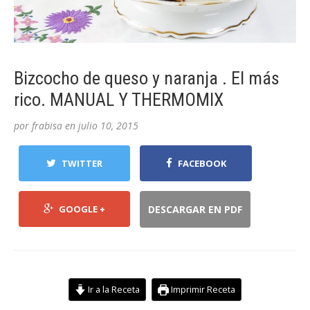
Bizcocho de queso y naranja . El más
rico. MANUAL Y THERMOMIX
por
frabisa
en
julio 10, 2015
TWITTER
FACEBOOK
GOOGLE +
DESCARGAR EN PDF
Ir a la Receta
Imprimir Receta