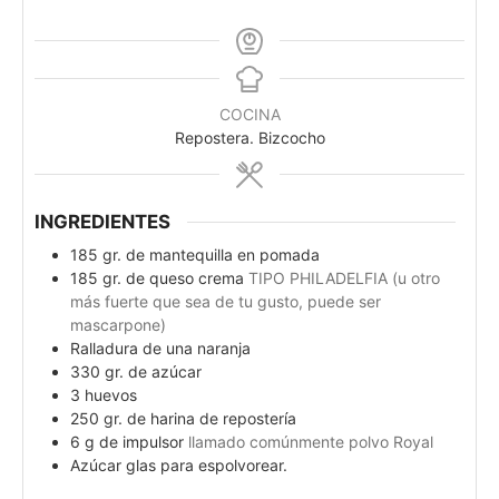
COCINA
Repostera. Bizcocho
INGREDIENTES
185
gr.
de mantequilla en pomada
185
gr.
de queso crema
TIPO PHILADELFIA (u otro
más fuerte que sea de tu gusto, puede ser
mascarpone)
Ralladura de una naranja
330
gr.
de azúcar
3
huevos
250
gr.
de harina de repostería
6
g
de impulsor
llamado comúnmente polvo Royal
Azúcar glas para espolvorear.