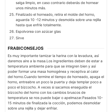
salga limpio, en caso contrario deberás de hornear
unos minutos más.
Finalizado el horneado, retira el molde del horno,
aguarda 10 -12 minutos y desmolda sobre una rejilla
hasta que enfríe totalmente.
Espolvorea con azúcar glas
Sirve
FRABICONSEJOS
Es muy importante tamizar la harina con la levadura, así
daremos aire a la masa.
Los ingredientes deben de estar a
temperatura ambiente para que se integren bien y así
poder formar una masa homogénea y receptiva al calor
del horno.
Cuando termine el tiempo de horneado, apaga el
horno, entreabre un poco la puerta y deja templar poco a
poco el bizcocho. A veces si sacamos enseguida el
bizcocho del horno con los cambios bruscos de
temperatura se nos puede bajar o apelmazar.
Pasados 10-
15 minutos de finalizada la cocción, podemos desmoldar
sobre una rejilla y dejar enfriar.