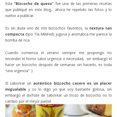
Este
“Bizcocho de queso”
fue una de las primeras recetas
que publiqué en este blog, ahora he repetido las fotos y lo
vuelvo a publicar.
Es sin duda uno de mis bizcochos favoritos, la
textura tan
compacta
(tipo Tía Mildred) jugosa y aromática me parece la
bomba de rica.
Cuando comienza el verano siempre me propongo no
encender el horno salvo urgencia o necesidad, sin embargo el
hacer un bizcocho después de semanas sin hacerlo, es toda
“una urgencia” :)
El saborear un
auténtico bizcocho casero es un placer
inigualable
y os lo digo yo que soy bastante golosa, sin
embargo el disfrute de saborear un trozo de bizcocho no lo
cambio por el mejor pastel.