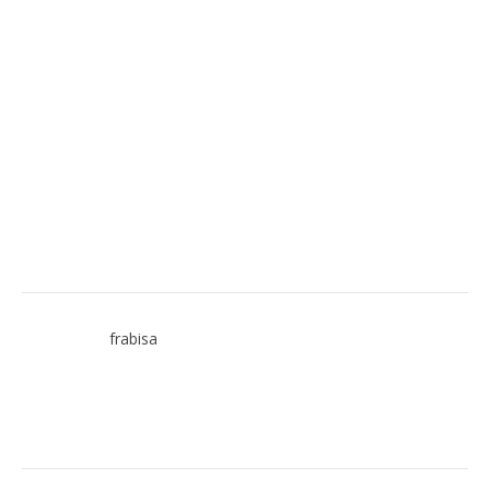
frabisa