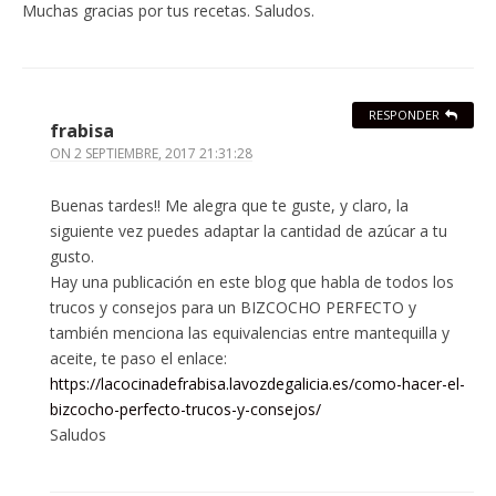
Muchas gracias por tus recetas. Saludos.
RESPONDER
frabisa
ON
2 SEPTIEMBRE, 2017 21:31:28
Buenas tardes!! Me alegra que te guste, y claro, la
siguiente vez puedes adaptar la cantidad de azúcar a tu
gusto.
Hay una publicación en este blog que habla de todos los
trucos y consejos para un BIZCOCHO PERFECTO y
también menciona las equivalencias entre mantequilla y
aceite, te paso el enlace:
https://lacocinadefrabisa.lavozdegalicia.es/como-hacer-el-
bizcocho-perfecto-trucos-y-consejos/
Saludos