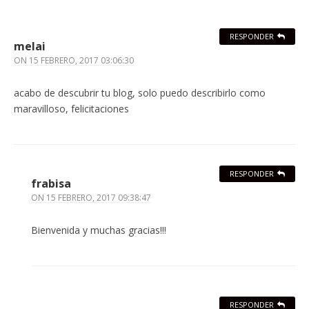
RESPONDER
melai
ON
15 FEBRERO, 2017 03:06:30
acabo de descubrir tu blog, solo puedo describirlo como
maravilloso, felicitaciones
RESPONDER
frabisa
ON
15 FEBRERO, 2017 09:38:47
Bienvenida y muchas gracias!!!
RESPONDER