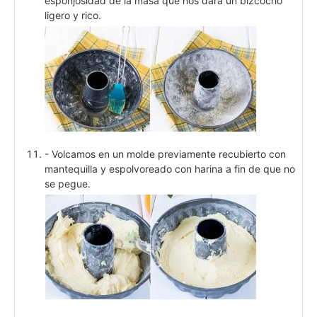
esponjosidad de la masa que nos dará un bizcocho
ligero y rico.
- Volcamos en un molde previamente recubierto con
mantequilla y espolvoreado con harina a fin de que no
se pegue.