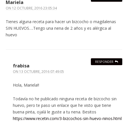
Mariela
ON
12 OCTUBRE, 2016 23:05:34
Tienes alguna receta para hacer un bizcocho o magdalenas
SIN HUEVOS….Tengo una nena de 2 años y es alérgica al
huevo
RESPONDER
frabisa
ON
13 OCTUBRE, 2016 07:49:05
Hola, Mariela!!
Todavía no he publicado ninguna receta de bizcocho sin
huevo, pero te paso un enlace que he visto que tiene
buena pinta, ojalá le guste a tu nena. Besitos
https://www.recetin.com/3-bizcochos-sin-huevo-ninos.html