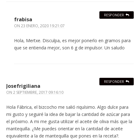
RESPONDER
frabisa
ON
23 ENERO, 2020 19:21:07
Hola, Mertxe. Disculpa, es mejor ponerlo en gramos para
que se entienda mejor, son 6 g de impulsor. Un saludo
RESPONDER
Josefrigiliana
ON
2 SEPTIEMBRE, 2017 09:16:10
Hola Fábrica, el bizcocho me salió riquísimo. Algo dulce para
mi gusto y seguiré la idea de bajar la cantidad de azúcar para
el próximo. A mi me gusta utilizar el aceite de oliva más que la
mantequilla. ¿Me puedes orientar en la cantidad de aceite
equivalente a la de mantequilla que pones en la receta?.