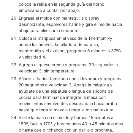
coloca la rejilla en la segunda guía del horno
empezando a contar por abajo.
Engrasa el molde con mantequilla o spray
desmoldante, espolvorea harina y gira el molde hacia
abajo para eliminar la sobrante.
Coloca la mariposa en el vaso de la Thermomixy
añade los huevos, la ralladura de naranja, ,
mantequilla y el azúcar , programa 6 minutos a 37ºC
y velocidad 4.
Agrega el queso crema y programa 30 segundos a
velocidad 3, sin temperatura.
Añade la harina tamizada con la levadura y programa
20 segundos a velocidad 3. Apaga la máquina y
ayúdate de una espátula o lengua de silicona de
cocina para terminar de integrar la masa con
movimientos envolventes desde abajo hacia arriba
hasta que toda la mezcla tenga la misma textura.
Vierte la masa en el molde y hornea 15 minutos a
180º, baja a 170º y hornea unos 40 o 45 minutos más
o hasta que pinchando con un palillo o brocheta,