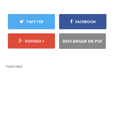
TWITTER
FACEBOOK
GOOGLE +
DESCARGAR EN PDF
Publicidad