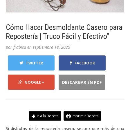
Cómo Hacer Desmoldante Casero para
Repostería | Truco Fácil y Efectivo”
por
frabisa
en
septiembre 18, 2025
TWITTER
FACEBOOK
GOOGLE +
DESCARGAR EN PDF
Ir a la Receta
Imprimir Receta
Si disfrutas de la repostería casera, seguro que más de una