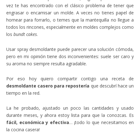
vez te has encontrado con el clásico problema de tener que
engrasar o encamisar un molde. A veces no tienes papel de
hornear para forrarlo, o temes que la mantequilla no llegue a
todos los rincones, especialmente en moldes complejos como
los
bundt cakes
.
Usar spray desmoldante puede parecer una solución cómoda,
pero en mi opinión tiene dos inconvenientes: suele ser caro y
su aroma no siempre resulta agradable.
Por eso hoy quiero compartir contigo una receta de
desmoldante casero para repostería
que descubrí hace un
tiempo en la red.
La he probado, ajustado un poco las cantidades y usado
durante meses, y ahora estoy lista para que la conozcas. Es
fácil, económica y efectiva
… ¡todo lo que necesitamos en
la cocina casera!