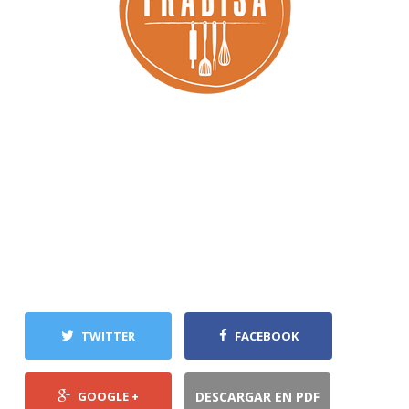
TWITTER
FACEBOOK
GOOGLE +
DESCARGAR EN PDF