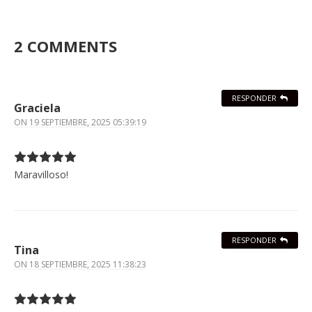
2 COMMENTS
RESPONDER
Graciela
ON
19 SEPTIEMBRE, 2025 05:39:19
Maravilloso!
RESPONDER
Tina
ON
18 SEPTIEMBRE, 2025 11:38:23