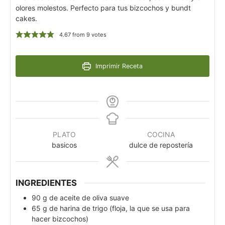
olores molestos. Perfecto para tus bizcochos y bundt
cakes.
4.67
from
9
votes
Imprimir Receta
PLATO
COCINA
basicos
dulce de repostería
INGREDIENTES
90
g
de aceite de oliva suave
65
g
de harina de trigo (floja, la que se usa para
hacer bizcochos)