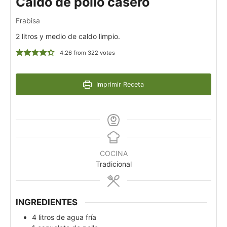
Caldo de pollo casero
Frabisa
2 litros y medio de caldo limpio.
4.26
from
322
votes
Imprimir Receta
COCINA
Tradicional
INGREDIENTES
4
litros de agua fría