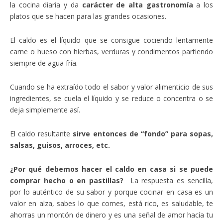
la cocina diaria y da
carácter de alta gastronomía
a los
platos que se hacen para las grandes ocasiones.
El caldo es el líquido que se consigue cociendo lentamente
carne o hueso con hierbas, verduras y condimentos partiendo
siempre de agua fría.
Cuando se ha extraído todo el sabor y valor alimenticio de sus
ingredientes, se cuela el líquido y se reduce o concentra o se
deja simplemente así.
El caldo resultante
sirve entonces de “fondo” para sopas,
salsas, guisos, arroces, etc.
¿Por qué debemos hacer el caldo en casa si se puede
comprar hecho o en pastillas?
La respuesta es sencilla,
por lo auténtico de su sabor y porque cocinar en casa es un
valor en alza, sabes lo que comes, está rico, es saludable, te
ahorras un montón de dinero y es una señal de amor hacía tu