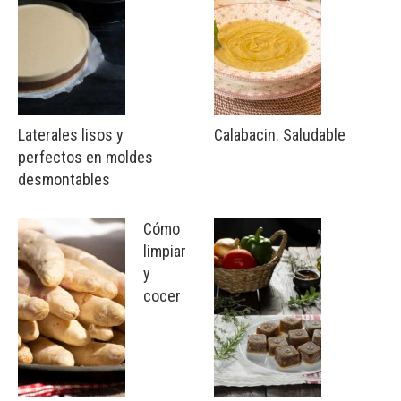
Laterales lisos y
Calabacin. Saludable
perfectos en moldes
desmontables
Cómo
limpiar
y
cocer