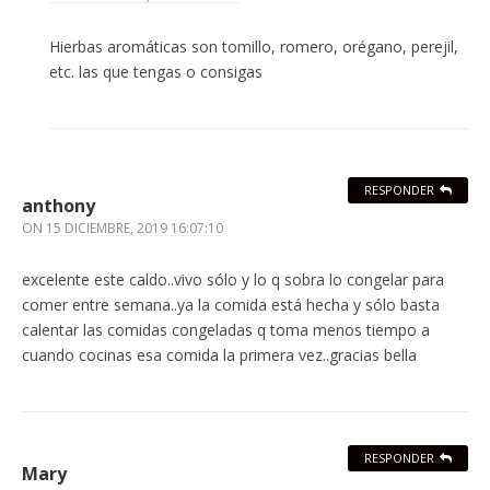
Hierbas aromáticas son tomillo, romero, orégano, perejil,
etc. las que tengas o consigas
RESPONDER
anthony
ON
15 DICIEMBRE, 2019 16:07:10
excelente este caldo..vivo sólo y lo q sobra lo congelar para
comer entre semana..ya la comida está hecha y sólo basta
calentar las comidas congeladas q toma menos tiempo a
cuando cocinas esa comida la primera vez..gracias bella
RESPONDER
Mary