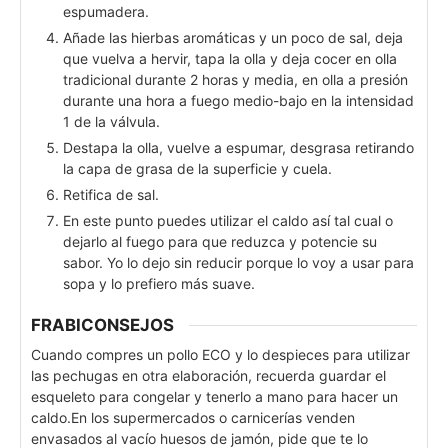
espumadera.
Añade las hierbas aromáticas y un poco de sal, deja
que vuelva a hervir, tapa la olla y deja cocer en olla
tradicional durante 2 horas y media, en olla a presión
durante una hora a fuego medio-bajo en la intensidad
1 de la válvula.
Destapa la olla, vuelve a espumar, desgrasa retirando
la capa de grasa de la superficie y cuela.
Retifica de sal.
En este punto puedes utilizar el caldo así tal cual o
dejarlo al fuego para que reduzca y potencie su
sabor. Yo lo dejo sin reducir porque lo voy a usar para
sopa y lo prefiero más suave.
FRABICONSEJOS
Cuando compres un pollo ECO y lo despieces para utilizar
las pechugas en otra elaboración, recuerda guardar el
esqueleto para congelar y tenerlo a mano para hacer un
caldo.
En los supermercados o carnicerías venden
envasados al vacío huesos de jamón, pide que te lo