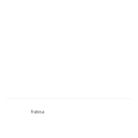
frabisa