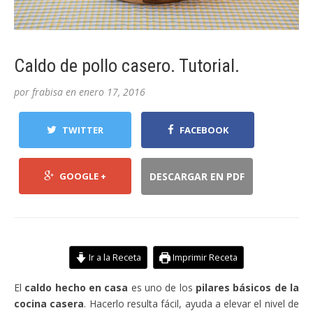
Caldo de pollo casero. Tutorial.
por
frabisa
en
enero 17, 2016
TWITTER
FACEBOOK
GOOGLE +
DESCARGAR EN PDF
Ir a la Receta
Imprimir Receta
El
caldo hecho en casa
es uno de los
pilares básicos de la
cocina casera
. Hacerlo resulta fácil, ayuda a elevar el nivel de