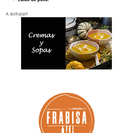
A disfrutar!!