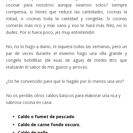
cocinar para nosotros aunque vivamos solos? siempre
compensa, si tienes que reducir las cantidades, cocinas la
mitad, o cocinas toda la cantidad y congelas. Si cocinas
comerás más rico y más sano y eso te hará más feliz, no lo
dudes. Por si fuera poco, ¡es muy entretenido!
No, no lo hago a diario, ni siquiera todas las semanas, pero un
par de veces durante el invierno hago una olla grande y
congelo botellitas (de esas de agua) de medio litro que
realzarán el sabor de mis guisos y arroces.
¿Os he convencido para que lo hagáis por lo menos una vez?
No os perdáis otros caldos básicos para elaborar una rica y
sabrosa cocina en casa:
Caldo o fumet de pescado
.
Caldo de carne fondo oscuro.
Caldo de pollo.