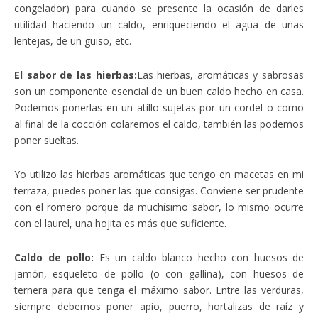
congelador) para cuando se presente la ocasión de darles
utilidad haciendo un caldo, enriqueciendo el agua de unas
lentejas, de un guiso, etc.
El sabor de las hierbas:
Las hierbas, aromáticas y sabrosas
son un componente esencial de un buen caldo hecho en casa.
Podemos ponerlas en un atillo sujetas por un cordel o como
al final de la cocción colaremos el caldo, también las podemos
poner sueltas.
Yo utilizo las hierbas aromáticas que tengo en macetas en mi
terraza, puedes poner las que consigas. Conviene ser prudente
con el romero porque da muchísimo sabor, lo mismo ocurre
con el laurel, una hojita es más que suficiente.
Caldo de pollo:
Es un caldo blanco hecho con huesos de
jamón, esqueleto de pollo (o con gallina), con huesos de
ternera para que tenga el máximo sabor. Entre las verduras,
siempre debemos poner apio, puerro, hortalizas de raíz y