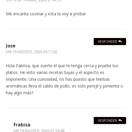
Me encanta cocinar y esta la voy a probar
RESPONDER
Jose
ON
19 AGOSTO, 2020 20:17:20
Hola Fabrisa, que suerte el que te tenga cerca y pruebe tus
platos. He visto varias recetas tuyas y el aspecto es
imponente. Una curiosidad, no has puesto que hierbas
aromáticas lleva el caldo de pollo, es solo perejil y pimienta o
hay algo más?.
RESPONDER
frabisa
ON
19 AGOSTO, 2020 21:16:48