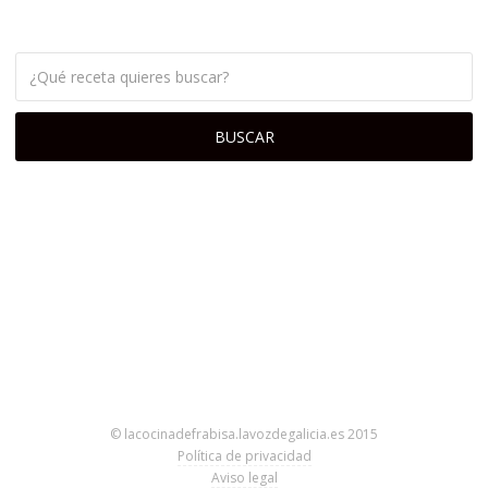
© lacocinadefrabisa.lavozdegalicia.es 2015
Política de privacidad
Aviso legal