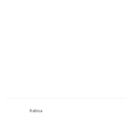
frabisa