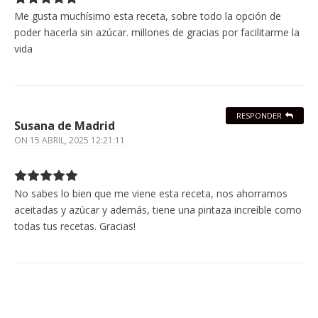
Me gusta muchísimo esta receta, sobre todo la opción de
poder hacerla sin azúcar. millones de gracias por facilitarme la
vida
RESPONDER
Susana de Madrid
ON
15 ABRIL, 2025 12:21:11
No sabes lo bien que me viene esta receta, nos ahorramos
aceitadas y azúcar y además, tiene una pintaza increíble como
todas tus recetas. Gracias!