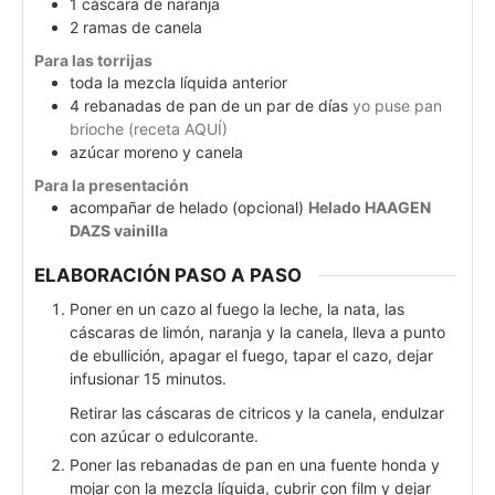
1
cáscara
de naranja
2
ramas
de canela
Para las torrijas
toda la mezcla líquida anterior
4
rebanadas de pan de un par de días
yo puse pan
brioche (receta AQUÍ)
azúcar moreno y canela
Para la presentación
acompañar de helado (opcional)
Helado HAAGEN
DAZS vainilla
ELABORACIÓN PASO A PASO
Poner en un cazo al fuego la leche, la nata, las
cáscaras de limón, naranja y la canela, lleva a punto
de ebullición, apagar el fuego, tapar el cazo, dejar
infusionar 15 minutos.
Retirar las cáscaras de citricos y la canela, endulzar
con azúcar o edulcorante.
Poner las rebanadas de pan en una fuente honda y
mojar con la mezcla líquida, cubrir con film y dejar