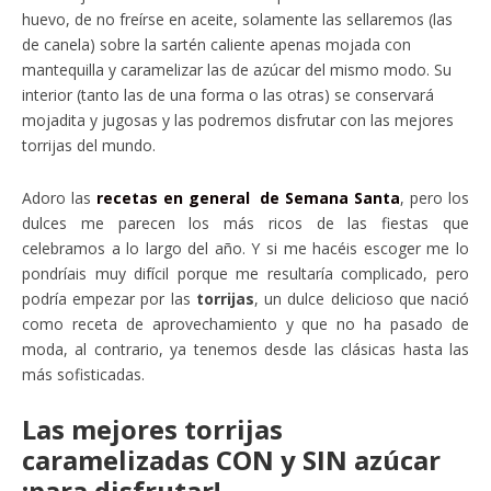
huevo, de no freírse en aceite, solamente las sellaremos (las
de canela) sobre la sartén caliente apenas mojada con
mantequilla y caramelizar las de azúcar del mismo modo. Su
interior (tanto las de una forma o las otras) se conservará
mojadita y jugosas y las podremos disfrutar con las mejores
torrijas del mundo.
Adoro las
recetas en general de Semana Santa
, pero los
dulces me parecen los más ricos de las fiestas que
celebramos a lo largo del año. Y si me hacéis escoger me lo
pondríais muy difícil porque me resultaría complicado, pero
podría empezar por las
torrijas
, un dulce delicioso que nació
como receta de aprovechamiento y que no ha pasado de
moda, al contrario, ya tenemos desde las clásicas hasta las
más sofisticadas.
Las mejores torrijas
caramelizadas CON y SIN azúcar
¡para disfrutar!