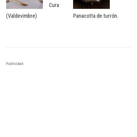
Cura
(Valdevimbre)
Panacotta de turrón.
Publicidad