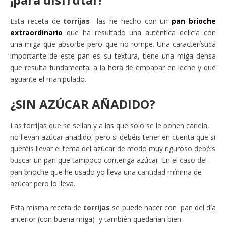
Esta receta de
torrijas
las he hecho con un
pan brioche
extraordinario
que ha resultado una auténtica delicia con
una miga que absorbe pero que no rompe. Una característica
importante de este pan es su textura, tiene una miga densa
que resulta fundamental a la hora de empapar en leche y que
aguante el manipulado.
¿SIN AZÚCAR AÑADIDO?
Las torrijas que se sellan y a las que solo se le ponen canela,
no llevan azúcar añadido, pero si debéis tener en cuenta que si
queréis llevar el tema del azúcar de modo muy riguroso debéis
buscar un pan que tampoco contenga azúcar. En el caso del
pan brioche que he usado yo lleva una cantidad mínima de
azúcar pero lo lleva.
Esta misma receta de
torrijas
se puede hacer con pan del día
anterior (con buena miga) y también quedarían bien.