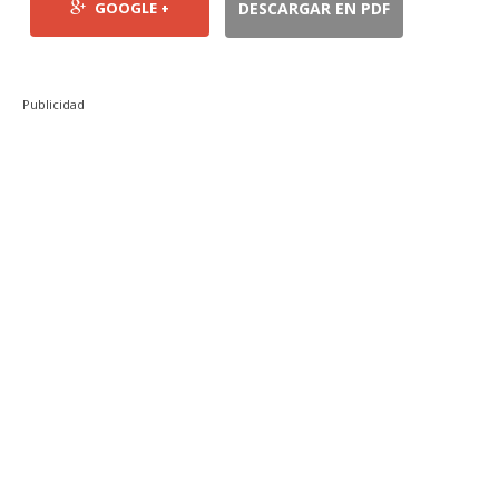
GOOGLE +
DESCARGAR EN PDF
Publicidad