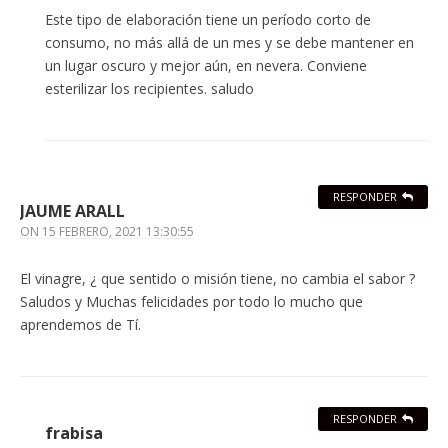
Este tipo de elaboración tiene un período corto de
consumo, no más allá de un mes y se debe mantener en
un lugar oscuro y mejor aún, en nevera. Conviene
esterilizar los recipientes. saludo
RESPONDER
JAUME ARALL
ON
15 FEBRERO, 2021 13:30:55
El vinagre, ¿ que sentido o misión tiene, no cambia el sabor ?
Saludos y Muchas felicidades por todo lo mucho que
aprendemos de Tí.
RESPONDER
frabisa