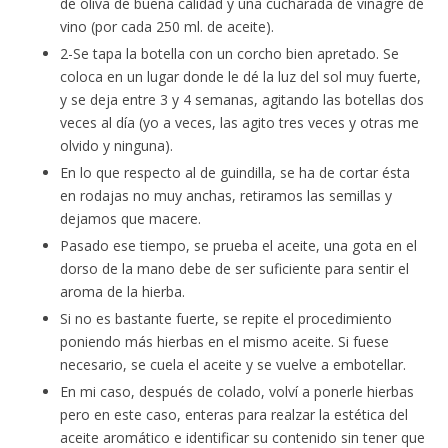
de oliva de buena calidad y una cucharada de vinagre de
vino (por cada 250 ml. de aceite).
2-Se tapa la botella con un corcho bien apretado. Se
coloca en un lugar donde le dé la luz del sol muy fuerte,
y se deja entre 3 y 4 semanas, agitando las botellas dos
veces al día (yo a veces, las agito tres veces y otras me
olvido y ninguna).
En lo que respecto al de guindilla, se ha de cortar ésta
en rodajas no muy anchas, retiramos las semillas y
dejamos que macere.
Pasado ese tiempo, se prueba el aceite, una gota en el
dorso de la mano debe de ser suficiente para sentir el
aroma de la hierba.
Si no es bastante fuerte, se repite el procedimiento
poniendo más hierbas en el mismo aceite. Si fuese
necesario, se cuela el aceite y se vuelve a embotellar.
En mi caso, después de colado, volví a ponerle hierbas
pero en este caso, enteras para realzar la estética del
aceite aromático e identificar su contenido sin tener que