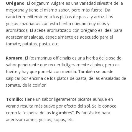
Orégano:
El origanum vulgare es una variedad silvestre de la
mejorana y tiene el mismo sabor, pero más fuerte. Da
carácter mediterráneo a los platos de pasta y arroz. Los
guisos sazonados con esta hierba quedan muy ricos y
aromáticos. El aceite aromatizado con orégano es ideal para
aderezar ensaladas, especialmente es adecuado para el
tomate, patatas, pasta, etc.
Romero:
El Rosmarinus officinalis es una hierba deliciosa de
sabor penetrante que recuerda ligeramente al pino, pero es
fuerte y hay que ponerla con medida. También se puede
salpicar por encima de los platos de pasta, de las ensaladas de
tomate, de la coliflor.
Tomillo:
Tiene un sabor ligeramente picante aunque en
verano resulta más suave por efecto del sol. Se le conoce
como la “especia de las legumbres”. Es fantástico para
aderezar carnes, guisos, sopas, etc.