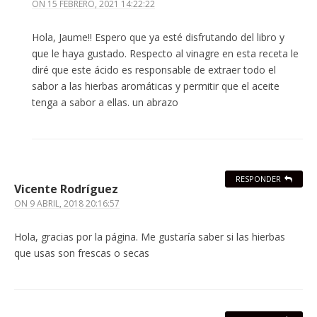
ON
15 FEBRERO, 2021 14:22:22
Hola, Jaume!! Espero que ya esté disfrutando del libro y
que le haya gustado. Respecto al vinagre en esta receta le
diré que este ácido es responsable de extraer todo el
sabor a las hierbas aromáticas y permitir que el aceite
tenga a sabor a ellas. un abrazo
RESPONDER
Vicente Rodríguez
ON
9 ABRIL, 2018 20:16:57
Hola, gracias por la página. Me gustaría saber si las hierbas
que usas son frescas o secas