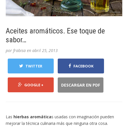
Aceites aromáticos. Ese toque de
sabor…
por
frabisa
en
abril 25, 2013
TWITTER
FACEBOOK
GOOGLE +
DESCARGAR EN PDF
Las
hierbas aromática
s usadas con imaginación pueden
mejorar la técnica culinaria más que ninguna otra cosa.