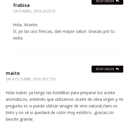
RESPONDER
frabisa
ON
9 ABRIL, 2018 20:22:01
Hola, Vicente.
Sí, yo las uso frescas, dan mayor sabor. Gracias por tu
visita.
RESPONDER
maite
ON
4 OCTUBRE, 2016 18:17:50
Hola Isabel, ya tengo las botellitas para preparar los aceite
aromáticos, entiendo que utilizamos aceite de oliva virgen y mi
pregunta es si puedo utilizar vinagre de vino natural,claro es
tinto y no sé si quedará de color muy estético…gracias.Un
besote grande.