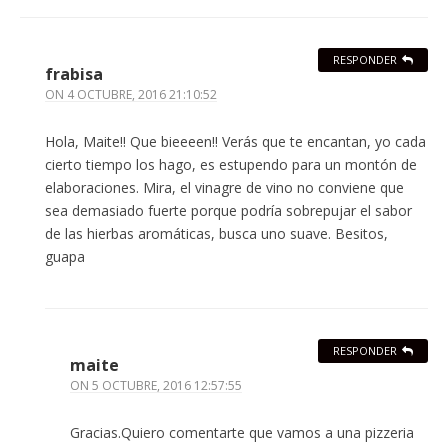
RESPONDER
frabisa
ON
4 OCTUBRE, 2016 21:10:52
Hola, Maite!! Que bieeeen!! Verás que te encantan, yo cada
cierto tiempo los hago, es estupendo para un montón de
elaboraciones. Mira, el vinagre de vino no conviene que
sea demasiado fuerte porque podría sobrepujar el sabor
de las hierbas aromáticas, busca uno suave. Besitos,
guapa
RESPONDER
maite
ON
5 OCTUBRE, 2016 12:57:55
Gracias.Quiero comentarte que vamos a una pizzeria