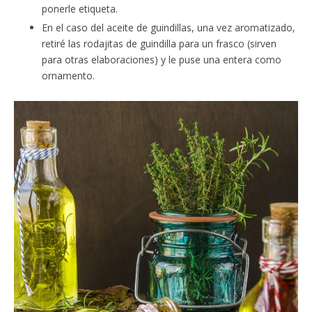
ponerle etiqueta.
En el caso del aceite de guindillas, una vez aromatizado,
retiré las rodajitas de guindilla para un frasco (sirven
para otras elaboraciones) y le puse una entera como
ornamento.