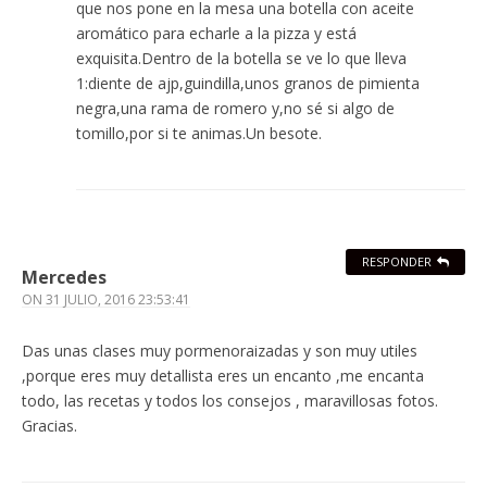
que nos pone en la mesa una botella con aceite
aromático para echarle a la pizza y está
exquisita.Dentro de la botella se ve lo que lleva
1:diente de ajp,guindilla,unos granos de pimienta
negra,una rama de romero y,no sé si algo de
tomillo,por si te animas.Un besote.
RESPONDER
Mercedes
ON
31 JULIO, 2016 23:53:41
Das unas clases muy pormenoraizadas y son muy utiles
,porque eres muy detallista eres un encanto ,me encanta
todo, las recetas y todos los consejos , maravillosas fotos.
Gracias.