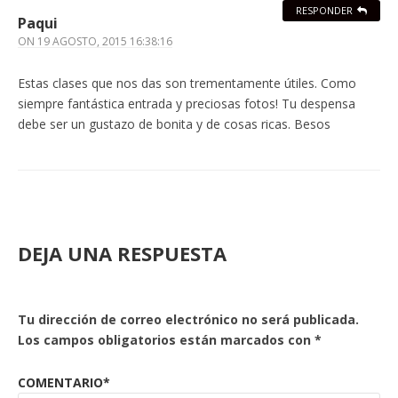
RESPONDER
Paqui
ON
19 AGOSTO, 2015 16:38:16
Estas clases que nos das son trementamente útiles. Como
siempre fantástica entrada y preciosas fotos! Tu despensa
debe ser un gustazo de bonita y de cosas ricas. Besos
DEJA UNA RESPUESTA
Tu dirección de correo electrónico no será publicada.
Los campos obligatorios están marcados con
*
COMENTARIO*