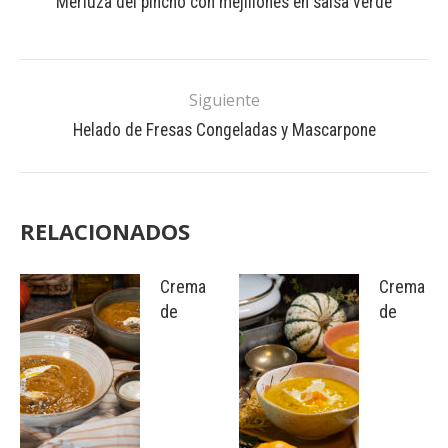
Merluza del pincho con mejillones en salsa verde
Siguiente
Helado de Fresas Congeladas y Mascarpone
RELACIONADOS
Crema
Crema
de
de