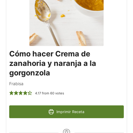
Cómo hacer Crema de
zanahoria y naranja a la
gorgonzola
Frabisa
4.17
from
60
votes
Imprimir Receta