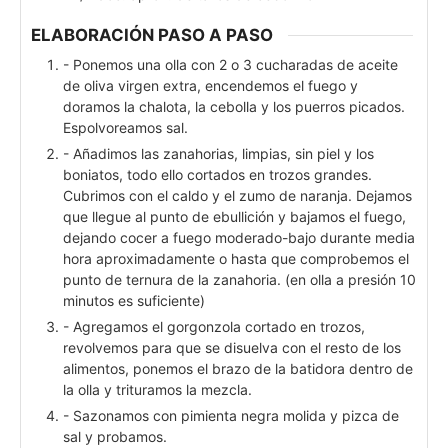
ELABORACIÓN PASO A PASO
- Ponemos una olla con 2 o 3 cucharadas de aceite
de oliva virgen extra, encendemos el fuego y
doramos la chalota, la cebolla y los puerros picados.
Espolvoreamos sal.
- Añadimos las zanahorias, limpias, sin piel y los
boniatos, todo ello cortados en trozos grandes.
Cubrimos con el caldo y el zumo de naranja. Dejamos
que llegue al punto de ebullición y bajamos el fuego,
dejando cocer a fuego moderado-bajo durante media
hora aproximadamente o hasta que comprobemos el
punto de ternura de la zanahoria. (en olla a presión 10
minutos es suficiente)
- Agregamos el gorgonzola cortado en trozos,
revolvemos para que se disuelva con el resto de los
alimentos, ponemos el brazo de la batidora dentro de
la olla y trituramos la mezcla.
- Sazonamos con pimienta negra molida y pizca de
sal y probamos.