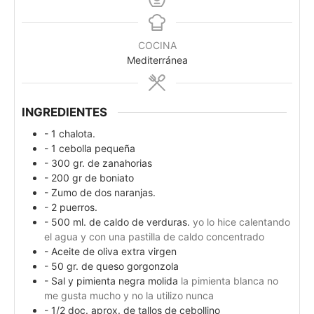
COCINA
Mediterránea
INGREDIENTES
- 1 chalota.
- 1 cebolla pequeña
- 300 gr. de zanahorias
- 200 gr de boniato
- Zumo de dos naranjas.
- 2 puerros.
- 500 ml. de caldo de verduras.
yo lo hice calentando
el agua y con una pastilla de caldo concentrado
- Aceite de oliva extra virgen
- 50 gr. de queso gorgonzola
- Sal y pimienta negra molida
la pimienta blanca no
me gusta mucho y no la utilizo nunca
- 1/2 doc. aprox. de tallos de cebollino