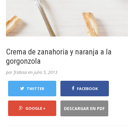
Crema de zanahoria y naranja a la
gorgonzola
por
frabisa
en
julio 5, 2013
TWITTER
FACEBOOK
GOOGLE +
DESCARGAR EN PDF