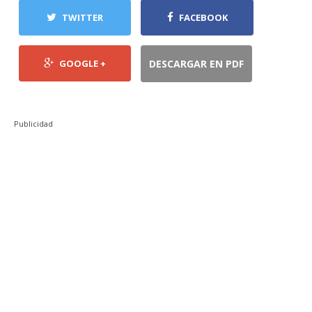
TWITTER
FACEBOOK
GOOGLE +
DESCARGAR EN PDF
Publicidad