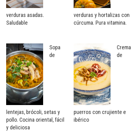
verduras asadas.
verduras y hortalizas con
Saludable
cúrcuma. Pura vitamina.
Sopa
Crema
de
de
lentejas, brócoli, setas y
puerros con crujiente e
pollo. Cocina oriental, fácil
ibérico
y deliciosa