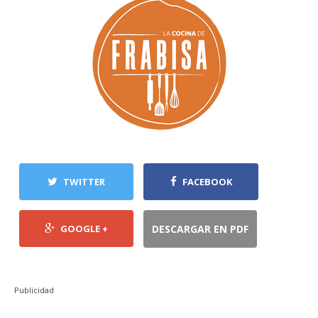
TWITTER
FACEBOOK
GOOGLE +
DESCARGAR EN PDF
Publicidad