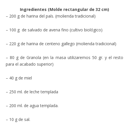
Ingredientes (Molde rectangular de 32 cm)
– 200 g de harina del país. (molienda tradicional)
– 100 g de salvado de avena fino (cultivo biológico)
– 220 g de harina de centeno gallego (molienda tradicional)
– 80 g de Granola (en la masa utilizaremos 50 gr. y el resto
para el acabado superior)
– 40 g de miel
– 250 ml. de leche templada
– 200 ml. de agua templada.
– 10 g de sal.