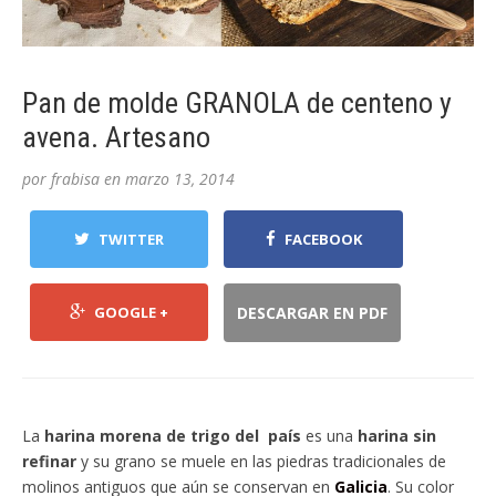
Pan de molde GRANOLA de centeno y
avena. Artesano
por
frabisa
en
marzo 13, 2014
TWITTER
FACEBOOK
GOOGLE +
DESCARGAR EN PDF
La
harina morena de trigo del país
es una
harina sin
refinar
y su grano se muele en las piedras tradicionales de
molinos antiguos que aún se conservan en
Galicia
. Su color