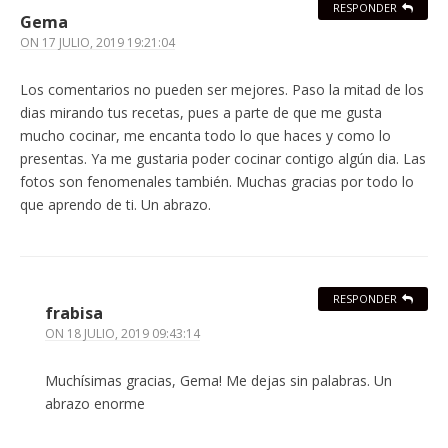
RESPONDER
Gema
ON
17 JULIO, 2019 19:21:04
Los comentarios no pueden ser mejores. Paso la mitad de los
dias mirando tus recetas, pues a parte de que me gusta
mucho cocinar, me encanta todo lo que haces y como lo
presentas. Ya me gustaria poder cocinar contigo algún dia. Las
fotos son fenomenales también. Muchas gracias por todo lo
que aprendo de ti. Un abrazo.
RESPONDER
frabisa
ON
18 JULIO, 2019 09:43:14
Muchísimas gracias, Gema! Me dejas sin palabras. Un
abrazo enorme