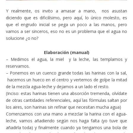
Y realmente, os invito a amasar a mano, nos asustan
diciendo que es dificilísimo, pero aquí, lo único molesto, es
que el engrudo inicial se pega un poco a las manos, pero
vamos a ser sinceros, eso no es un problema que el agua no
solucione ¿o no?
Elaboración (manual)
– Medimos el agua, la miel y la leche, las templamos y
reservamos.
– Ponemos en un cuenco grande todas las harinas con la sal,
hacemos un hueco en el centro y vertemos de golpe la mitad
de la mezcla agua-leche y dejamos a un lado el resto.
(Inciso: estas harinas tienen una absorción tremenda, olvídate
de otras cantidades referenciales, aquí las fórmulas saltan por
los aires, son harinas sin refinar que necesitan mucha agua)
Comenzamos con una mano a mezclar la harina con el agua-
leche, vamos añadiendo según nos haga falta (yo tuve que
añadirla toda) y finalmente cuando ya tengamos una bola de