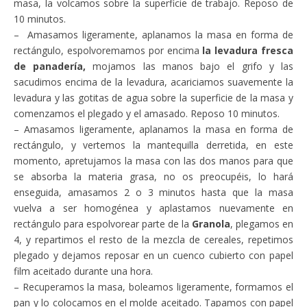
masa, la volcamos sobre la superficie de trabajo. Reposo de
10 minutos.
– Amasamos ligeramente, aplanamos la masa en forma de
rectángulo, espolvoremamos por encima
la levadura fresca
de panadería,
mojamos las manos bajo el grifo y las
sacudimos encima de la levadura, acariciamos suavemente la
levadura y las gotitas de agua sobre la superficie de la masa y
comenzamos el plegado y el amasado. Reposo 10 minutos.
– Amasamos ligeramente, aplanamos la masa en forma de
rectángulo, y vertemos la mantequilla derretida, en este
momento, apretujamos la masa con las dos manos para que
se absorba la materia grasa, no os preocupéis, lo hará
enseguida, amasamos 2 o 3 minutos hasta que la masa
vuelva a ser homogénea y aplastamos nuevamente en
rectángulo para espolvorear parte de la
Granola
, plegamos en
4, y repartimos el resto de la mezcla de cereales, repetimos
plegado y dejamos reposar en un cuenco cubierto con papel
film aceitado durante una hora.
– Recuperamos la masa, boleamos ligeramente, formamos el
pan y lo colocamos en el molde aceitado. Tapamos con papel