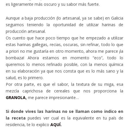
es ligeramente más oscuro y su sabor más fuerte.
Aunque a baja producción (lo artesanal, ya se sabe) en Galicia
seguimos teniendo la oportunidad de utilizar harinas de
producción artesanal.
Os cuento que hace poco tiempo que he empezado a utilizar
estas harinas gallegas, recias, oscuras, sin refinar, todo lo que
a priori no me gustaría en otro momento, ahora me parece ¡la
bombaza! Ahora estamos en momento “eco”, todo lo
queremos lo menos refinado posible, con la menos química
en su elaboración ya que nos consta que es lo más sano y la
salud, es lo primero.
Por otra parte, es que el sabor, la textura de su miga, esa
mezcla caprichosa de cereales que nos proporciona la
GRANOLA
,
me parece impresionante…
Si donde vives las harinas no se llaman como indico en
la receta
puedes ver cual es la equivalente en tu país de
residencia, te lo explico
AQUÍ.