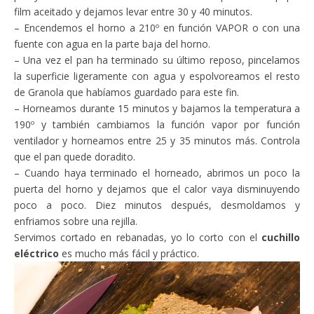
film aceitado y dejamos levar entre 30 y 40 minutos.
– Encendemos el horno a 210º en función VAPOR o con una
fuente con agua en la parte baja del horno.
– Una vez el pan ha terminado su último reposo, pincelamos
la superficie ligeramente con agua y espolvoreamos el resto
de Granola que habíamos guardado para este fin.
– Horneamos durante 15 minutos y bajamos la temperatura a
190º y también cambiamos la función vapor por función
ventilador y horneamos entre 25 y 35 minutos más. Controla
que el pan quede doradito.
– Cuando haya terminado el horneado, abrimos un poco la
puerta del horno y dejamos que el calor vaya disminuyendo
poco a poco. Diez minutos después, desmoldamos y
enfriamos sobre una rejilla.
Servimos cortado en rebanadas, yo lo corto con el
cuchillo
eléctrico
es mucho más fácil y práctico.