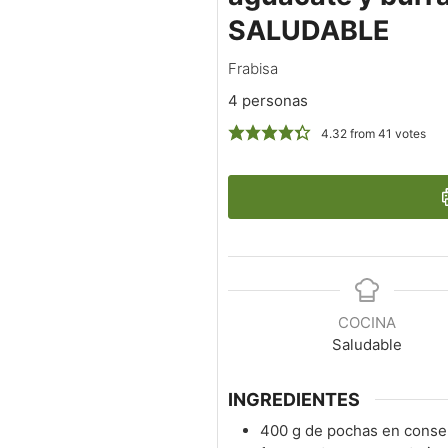
SALUDABLE
Frabisa
4 personas
4.32
from
41
votes
COCINA
Saludable
INGREDIENTES
400
g
de pochas en conse