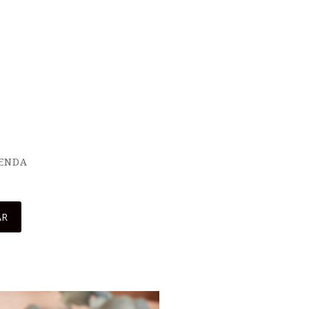
IENDA