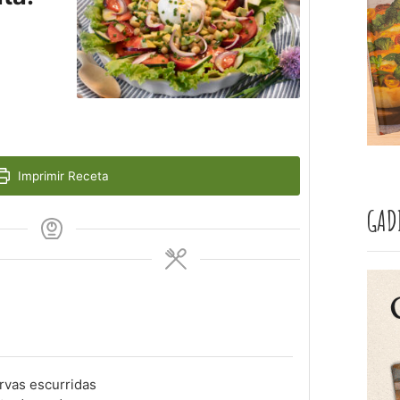
Imprimir Receta
GAD
rvas escurridas