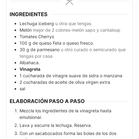
INGREDIENTES
Lechuga iceberg
u otra que tengas
Melón
mejor de 2 colores-melón sapo y cantaloup
Tomates Cherrys
100
g
de queso Feta o queso fresco.
30
g
de parmesano
u otro curado o semicurado que
tengas por casa
Albahaca.
Vinagreta
1
cucharada de vinagre suave de sidra o manzana
2
cucharadas de aceite de oliva virgen extra
sal
ELABORACIÓN PASO A PASO
Mezcla los ingredientes de la vinagreta hasta
emulsionar.
Lava y escurre la lechuga. Reserva.
Con un sacabocados forma las bolas de los dos