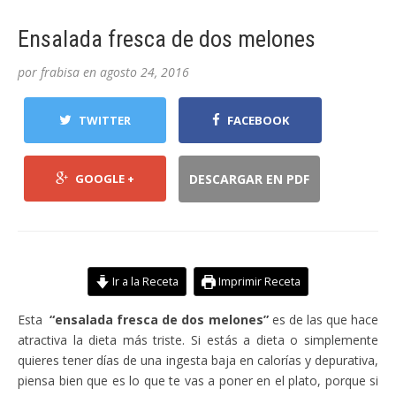
Ensalada fresca de dos melones
por
frabisa
en
agosto 24, 2016
TWITTER
FACEBOOK
GOOGLE +
DESCARGAR EN PDF
Ir a la Receta
Imprimir Receta
Esta
“ensalada fresca de dos melones”
es de las que hace
atractiva la dieta más triste. Si estás a dieta o simplemente
quieres tener días de una ingesta baja en calorías y depurativa,
piensa bien que es lo que te vas a poner en el plato, porque si