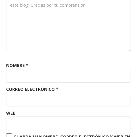
NOMBRE
*
CORREO ELECTRÓNICO
*
WEB
GUARDA MI NOMBRE, CORREO ELECTRÓNICO Y WEB EN