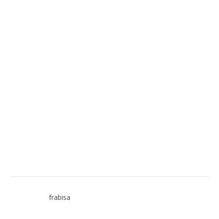
frabisa