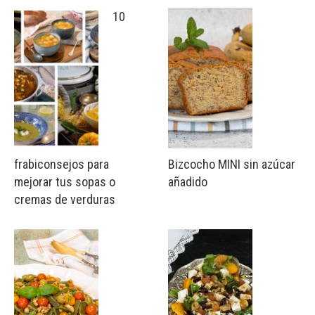
10
frabiconsejos para
Bizcocho MINI sin azúcar
mejorar tus sopas o
añadido
cremas de verduras