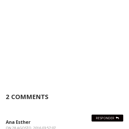
2 COMMENTS
RESPONDER
Ana Esther
ON
28 AGOSTO, 2016 03:57:07