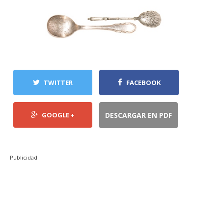
TWITTER
FACEBOOK
GOOGLE +
DESCARGAR EN PDF
Publicidad