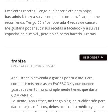
Excelentes recetas. Tengo que hacer dieta para bajar
bastadnts kilos y a su vez no puedo tomar azúcar, que me
recomienda. Tengo 66 años, operada 4 veces de cáncer.
Me gustaría poder subir sus recetas a facebook y a su vez
copiarlas en el móvil , pero no sé como hacerlo. Gracias
RESPONDER
frabisa
ON
28 AGOSTO, 2016 20:27:47
Ana Esther, bienvenida y gracias por tu visita. Para
compartir mis recetas en FACEBOOK y que queden
guardadas en tu muro, simplemente tienes que dar a
COMPARTIR.
Lo siento, Ana Esther, no tengo ninguna cualificación para
dar consejos médicos, debes acudir a tu médico y que te