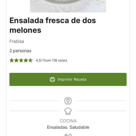
Ensalada fresca de dos
melones
Frabisa
2 personas
4.51
from
118
votes
Imprimir Receta
COCINA
Ensaladas. Saludable