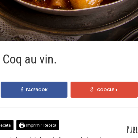
. Coq au vin.
FACEBOOK
GOOGLE +
Receta
Imprimir Receta
Publ