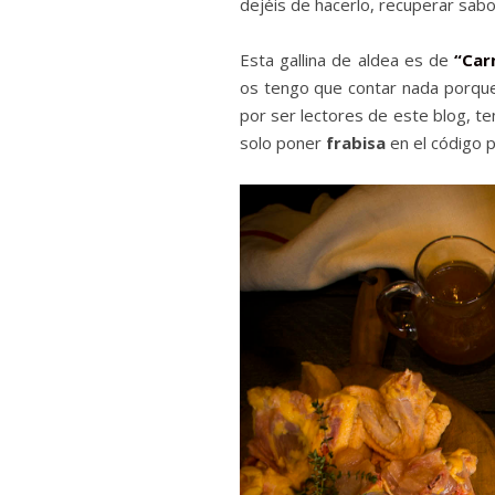
dejéis de hacerlo, recuperar sabo
Esta gallina de aldea es de
“Car
os tengo que contar nada porque 
por ser lectores de este blog, t
solo poner
frabisa
en el código 