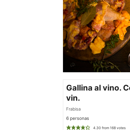
Gallina al vino. 
vin.
Frabisa
6 personas
4.30
from
168
votes