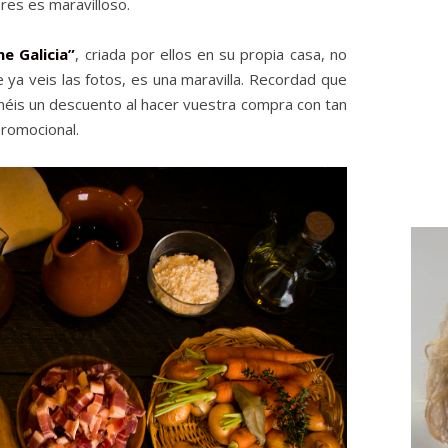
res es maravilloso.
ne Galicia”
, criada por ellos en su propia casa, no
ya veis las fotos, es una maravilla. Recordad que
enéis un descuento al hacer vuestra compra con tan
promocional.