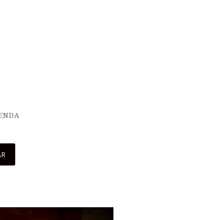
IENDA