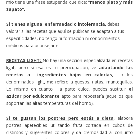
mío tiene una frase estupenda que dice:
“menos plato y más
zapato”.
Si tienes alguna enfermedad o intolerancia,
debes
valorar si las recetas que aquí se publican se adaptan a tus
especificidades, no tengo ni formación ni conocimientos
médicos para aconsejarte.
RECETAS LIGHT:
No hay una sección especializada en recetas
light, pero si esa es tu preocupación, ve
adaptando las
recetas a ingredientes bajos en calorías
, o los
denominados light, me refiero a quesos, natas, mantequillas.
Lo mismo en cuanto la parte dulce, puedes sustituir
el
azúcar por edulcorante
apto para repostería (aquellos que
soportan las altas temperaturas del horno).
Si te gustan los postres pero estás a dieta
, elabora
postres apetecibles utilizando fruta cortada en cubos de
distintos y sugerentes colores y da cremosidad al conjunto