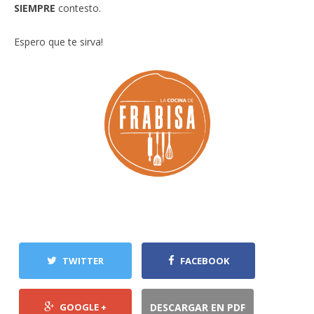
SIEMPRE
contesto.
Espero que te sirva!
TWITTER
FACEBOOK
GOOGLE +
DESCARGAR EN PDF