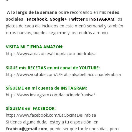
A lo largo de la semana
os iré recordando en mis
redes
sociales
,
Facebook
,
Google+
Twitter
e
INSTAGRAM
, los
platos de cada día incluidos en este menú semanal y también
otros nuevos, puedes seguirme y los tendrás a mano.
VISITA MI TIENDA AMAZON:
https://www.amazon.es/shop/lacocinadefrabisa
SIGUE mis RECETAS en mi canal de YOUTUBE:
https://www.youtube.com/c/FrabisaIsabelLacocinadeFrabisa
SÍGUEME en mi cuenta de INSTAGRAM:
https://www.instagram.com/lacocinadefrabisa/
SÍGUEME en FACEBOOK:
https://www.facebook.com/LaCocinaDeFrabisa
Si tienes alguna duda, estoy a tu disposición en
frabisa@gmail.com
, puede ser que tarde unos días, pero