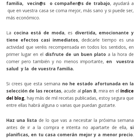
familia, vecin@s o compañer@s de trabajo
, ayudará a
que en vuestra casa se coma mejor, más sano y si puede ser,
más económico.
La
cocina está de moda
, es
divertida, emocionante y
tiene efectos casi inmediatos
, dedicarle tiempo es una
actividad que veréis recompensada en todos los sentidos, en
primer lugar en el
disfrute de un buen plato
a la hora de
comer pero también y no menos importante,
en vuestra
salud y la de vuestra familia.
Si crees que esta semana
no he estado afortunada en la
selección de las recetas
, acude al
plan B
, mira en el
índice
del blog
, hay más de mil recetas publicadas, estoy segura que
entre ellas habrá alguna o varias que puedan gustarte.
Haz una lista
de lo que vas a necesitar la próxima semana
antes de ir a la compra e intenta no apartarte de ella,
si
planificas, en tu casa comerán mejor y a menor precio
.