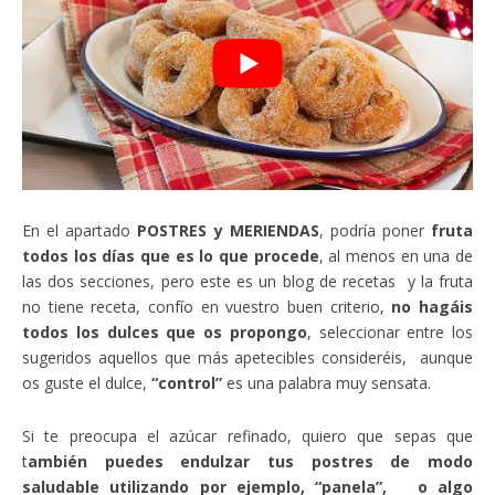
En el apartado
POSTRES y MERIENDAS
, podría poner
fruta
todos los días que es lo que procede
, al menos en una de
las dos secciones, pero este es un blog de recetas y la fruta
no tiene receta, confío en vuestro buen criterio,
no hagáis
todos los dulces que os propongo
, seleccionar entre los
sugeridos aquellos que más apetecibles consideréis, aunque
os guste el dulce,
“control”
es una palabra muy sensata.
Si te preocupa el azúcar refinado, quiero que sepas que
t
ambién puedes endulzar tus postres de modo
saludable utilizando por ejemplo, “panela”, o algo