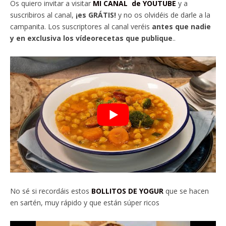
Os quiero invitar a visitar
MI CANAL de YOUTUBE
y a
suscribiros al canal,
¡es GRÁTIS!
y no os olvidéis de darle a la
campanita. Los suscriptores al canal veréis
antes que nadie
y en exclusiva los vídeorecetas que publique
..
No sé si recordáis estos
BOLLITOS DE YOGUR
que se hacen
en sartén, muy rápido y que están súper ricos