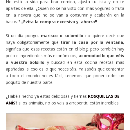
No está la vida para tirar comida, ajusta tu lista y no te
apartes de ella. ¿Quien no se ha visto con más yogures o fruta
en la nevera que no se van a consumir y acabarán en la
basura? ¡¡
Evita la compra excesiva y ahorra!!
Si un día pongo,
marisco o solomillo
no quiere decir que
haya obligatoriamente que
tirar la casa por la ventana
,
significa que esas recetas están en el blog, pero también hay
pollo e ingredientes más económicos,
acomodad lo que véis
a vuestro bolsillo
y buscad en esta cocina recetas más
apañadas si eso es lo que necesitáis. Ya sabéis que contentar
a todo el mundo no es fácil, tenemos que poner todos un
poquito de nuestra parte.
¿Habéis hecho ya estas deliciosas y tiernas
ROSQUILLAS DE
ANÍS?
si os animáis, no os vais a arrepentir, están increíbles.