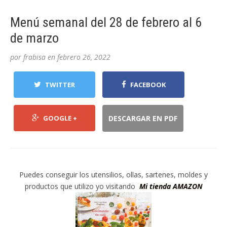
Menú semanal del 28 de febrero al 6
de marzo
por
frabisa
en
febrero 26, 2022
TWITTER
FACEBOOK
GOOGLE +
DESCARGAR EN PDF
Puedes conseguir los utensilios, ollas, sartenes, moldes y
productos que utilizo yo visitando
Mi tienda AMAZON