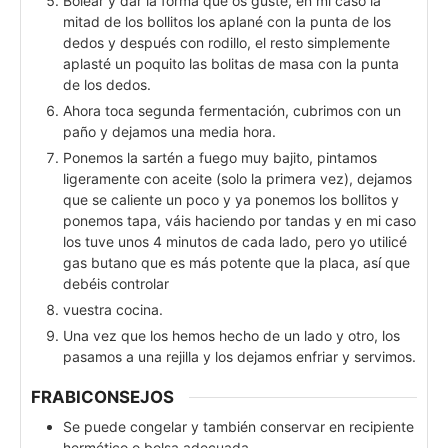
Bolear y dar la forma que os guste, en mi caso la
mitad de los bollitos los aplané con la punta de los
dedos y después con rodillo, el resto simplemente
aplasté un poquito las bolitas de masa con la punta
de los dedos.
Ahora toca segunda fermentación, cubrimos con un
paño y dejamos una media hora.
Ponemos la sartén a fuego muy bajito, pintamos
ligeramente con aceite (solo la primera vez), dejamos
que se caliente un poco y ya ponemos los bollitos y
ponemos tapa, váis haciendo por tandas y en mi caso
los tuve unos 4 minutos de cada lado, pero yo utilicé
gas butano que es más potente que la placa, así que
debéis controlar
vuestra cocina.
Una vez que los hemos hecho de un lado y otro, los
pasamos a una rejilla y los dejamos enfriar y servimos.
FRABICONSEJOS
Se puede congelar y también conservar en recipiente
hermético o bolsa adecuada .