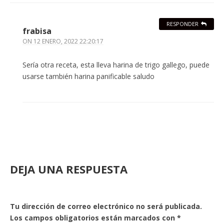
RESPONDER
frabisa
ON
12 ENERO, 2022 22:20:17
Sería otra receta, esta lleva harina de trigo gallego, puede
usarse también harina panificable saludo
DEJA UNA RESPUESTA
Tu dirección de correo electrónico no será publicada.
Los campos obligatorios están marcados con
*