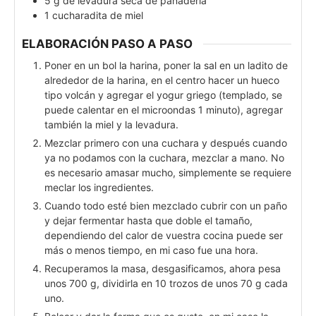
5
g
de levadura seca de panadería
1
cucharadita de miel
ELABORACIÓN PASO A PASO
Poner en un bol la harina, poner la sal en un ladito de
alrededor de la harina, en el centro hacer un hueco
tipo volcán y agregar el yogur griego (templado, se
puede calentar en el microondas 1 minuto), agregar
también la miel y la levadura.
Mezclar primero con una cuchara y después cuando
ya no podamos con la cuchara, mezclar a mano. No
es necesario amasar mucho, simplemente se requiere
meclar los ingredientes.
Cuando todo esté bien mezclado cubrir con un paño
y dejar fermentar hasta que doble el tamaño,
dependiendo del calor de vuestra cocina puede ser
más o menos tiempo, en mi caso fue una hora.
Recuperamos la masa, desgasificamos, ahora pesa
unos 700 g, dividirla en 10 trozos de unos 70 g cada
uno.