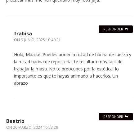
RESPONDER
frabisa
ON
9 JUNIO, 2025 10:40:31
Hola, Maaike. Puedes poner la mitad de harina de fuerza y
la mitad harina de repostería, te resultará más fácil de
trabajar la masa. No te preocupes por la estética, lo
importante es que te hayas animado a hacerlos. Un
abrazo
RESPONDER
Beatriz
ON
20 MARZO, 2024 16:52:29