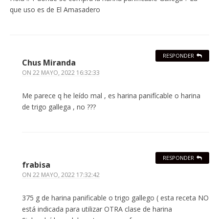
que uso es de El Amasadero
RESPONDER
Chus Miranda
ON
22 MAYO, 2022 16:32:33
Me parece q he leído mal , es harina panifícable o harina
de trigo gallega , no ???
RESPONDER
frabisa
ON
22 MAYO, 2022 17:32:42
375 g de harina panificable o trigo gallego ( esta receta NO
está indicada para utilizar OTRA clase de harina