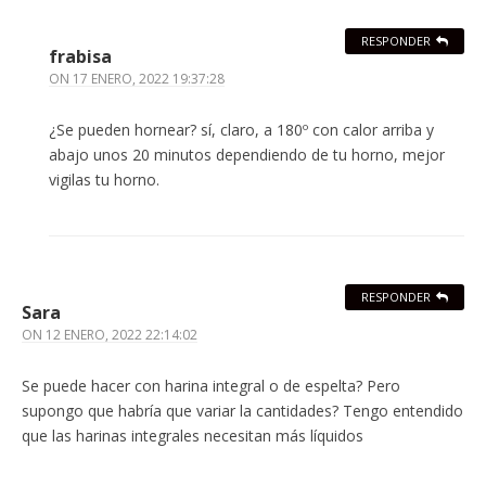
RESPONDER
frabisa
ON
17 ENERO, 2022 19:37:28
¿Se pueden hornear? sí, claro, a 180º con calor arriba y
abajo unos 20 minutos dependiendo de tu horno, mejor
vigilas tu horno.
RESPONDER
Sara
ON
12 ENERO, 2022 22:14:02
Se puede hacer con harina integral o de espelta? Pero
supongo que habría que variar la cantidades? Tengo entendido
que las harinas integrales necesitan más líquidos