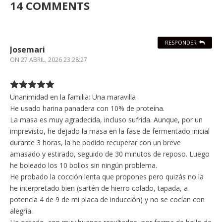
14 COMMENTS
RESPONDER
Josemari
ON
27 ABRIL, 2026 23:28:27
Unanimidad en la familia: Una maravilla
He usado harina panadera con 10% de proteína.
La masa es muy agradecida, incluso sufrida. Aunque, por un
imprevisto, he dejado la masa en la fase de fermentado inicial
durante 3 horas, la he podido recuperar con un breve
amasado y estirado, seguido de 30 minutos de reposo. Luego
he boleado los 10 bollos sin ningún problema.
He probado la cocción lenta que propones pero quizás no la
he interpretado bien (sartén de hierro colado, tapada, a
potencia 4 de 9 de mi placa de inducción) y no se cocían con
alegría.