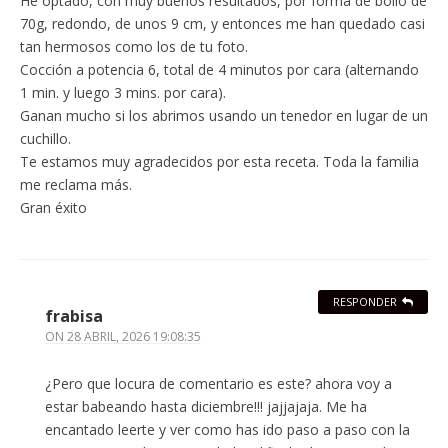
He optado, con muy buenos resultados, por forma de bollo de
70g, redondo, de unos 9 cm, y entonces me han quedado casi
tan hermosos como los de tu foto.
Cocción a potencia 6, total de 4 minutos por cara (alternando
1 min. y luego 3 mins. por cara).
Ganan mucho si los abrimos usando un tenedor en lugar de un
cuchillo.
Te estamos muy agradecidos por esta receta. Toda la familia
me reclama más.
Gran éxito
RESPONDER
frabisa
ON
28 ABRIL, 2026 19:08:35
¿Pero que locura de comentario es este? ahora voy a
estar babeando hasta diciembre!!! jajjajaja. Me ha
encantado leerte y ver como has ido paso a paso con la