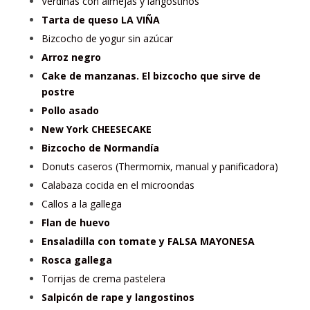
Verdinas con almejas y langostinos
Tarta de queso LA VIÑA
Bizcocho de yogur sin azúcar
Arroz negro
Cake de manzanas. El bizcocho que sirve de
postre
Pollo asado
New York CHEESECAKE
Bizcocho de Normandía
Donuts caseros (Thermomix, manual y panificadora)
Calabaza cocida en el microondas
Callos a la gallega
Flan de huevo
Ensaladilla con tomate y FALSA MAYONESA
Rosca gallega
Torrijas de crema pastelera
Salpicón de rape y langostinos