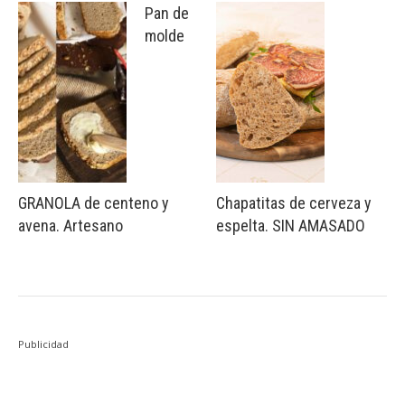
Pan de
molde
GRANOLA de centeno y
Chapatitas de cerveza y
avena. Artesano
espelta. SIN AMASADO
Publicidad