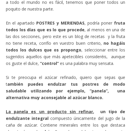
a todo el mundo no es fácil, tenemos que poner todos un
poquito de nuestra parte.
En el apartado
POSTRES y MERIENDAS
, podría poner
fruta
todos los días que es lo que procede
, al menos en una de
las dos secciones, pero este es un blog de recetas y la fruta
no tiene receta, confío en vuestro buen criterio,
no hagáis
todos los dulces que os propongo
, seleccionar entre los
sugeridos aquellos que más apetecibles consideréis, aunque
os guste el dulce,
“control”
es una palabra muy sensata.
Si te preocupa el azúcar refinado, quiero que sepas que
t
ambién puedes endulzar tus postres de modo
saludable utilizando por ejemplo, “panela”, una
alternativa muy aconsejable al azúcar blanco.
La panela es un producto sin refinar
, un tipo de
endulzante integral
compuesto únicamente del jugo de la
caña de azúcar. Contiene minerales entre los que destaca