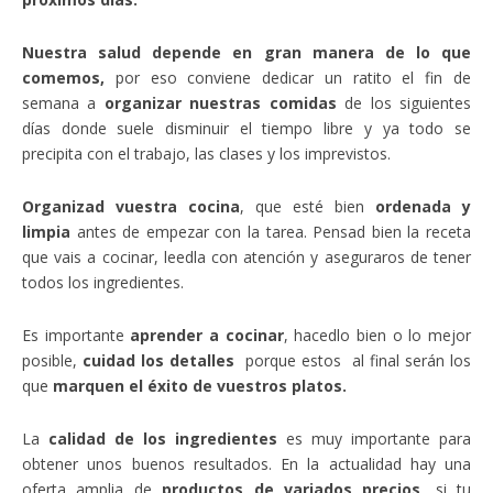
Nuestra salud depende en gran manera de lo que
comemos,
por eso conviene dedicar un ratito el fin de
semana a
organizar nuestras comidas
de los siguientes
días donde suele disminuir el tiempo libre y ya todo se
precipita con el trabajo, las clases y los imprevistos.
Organizad vuestra cocina
, que esté bien
ordenada y
limpia
antes de empezar con la tarea. Pensad bien la receta
que vais a cocinar, leedla con atención y aseguraros de tener
todos los ingredientes.
Es importante
aprender a cocinar
, hacedlo bien o lo mejor
posible,
cuidad los detalles
porque estos al final serán los
que
marquen el éxito de vuestros platos.
La
calidad de los ingredientes
es muy importante para
obtener unos buenos resultados. En la actualidad hay una
oferta amplia de
productos de variados precios,
si tu