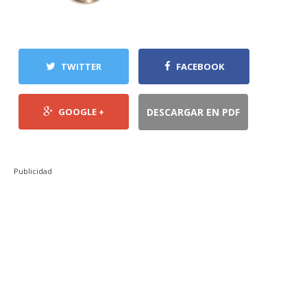
TWITTER
FACEBOOK
GOOGLE +
DESCARGAR EN PDF
Publicidad