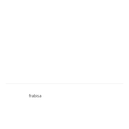
frabisa