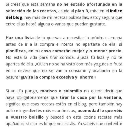
Si crees que esta semana
no he estado afortunada en la
selección de las recetas
, acude al
plan B
, mira en el
índice
del blog
, hay más de mil recetas publicadas, estoy segura que
entre ellas habrá alguna o varias que puedan gustarte.
Haz una lista
de lo que vas a necesitar la próxima semana
antes de ir a la compra e intenta no apartarte de ella,
si
planificas, en tu casa comerán mejor y a menor precio
.
No está la vida para tirar comida, ajusta tu lista y no te
apartes de ella. ¿Quien no se ha visto con más yogures o fruta
en la nevera que no se van a consumir y acabarán en la
basura? ¡¡
Evita la compra excesiva y ahorra!!
Si un día pongo,
marisco o solomillo
no quiere decir que
haya obligatoriamente que
tirar la casa por la ventana
,
significa que esas recetas están en el blog, pero también hay
pollo e ingredientes más económicos,
acomodad lo que véis
a vuestro bolsillo
y buscad en esta cocina recetas más
apañadas si eso es lo que necesitáis. Ya sabéis que contentar