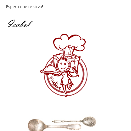
Espero que te sirva!