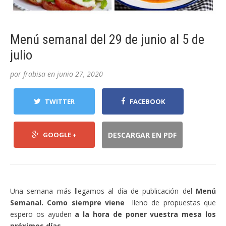
Menú semanal del 29 de junio al 5 de
julio
por
frabisa
en
junio 27, 2020
TWITTER
FACEBOOK
GOOGLE +
DESCARGAR EN PDF
Una semana más llegamos al día de publicación del
Menú
Semanal. Como siempre viene
lleno de propuestas que
espero os ayuden
a la hora de poner vuestra mesa los
próximos días.