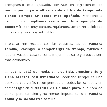
presupuesto está ajustado, céntrate en ingredientes de
menor precio pero altísima calidad, los de temporada
tienen siempre un coste más apañado
. Menciono a
menudo los
mejillones como un claro ejemplo de
economía
, son muy baratos, riquísimos, tienen mil utilidades
en cocina y son muy saludables.
I
ntercalar mis recetas con las vuestras, las de
vuestra
familia, vecin@s o compañer@s de trabajo
, ayudará a
que en vuestra casa se coma mejor, más sano y si puede ser,
más económico.
La
cocina está de moda
, es
divertida, emocionante y
tiene efectos casi inmediatos
, dedicarle tiempo es una
actividad que veréis recompensada en todos los sentidos, en
primer lugar en el
disfrute de un buen plato
a la hora de
comer pero también y no menos importante,
en vuestra
salud y la de vuestra familia.