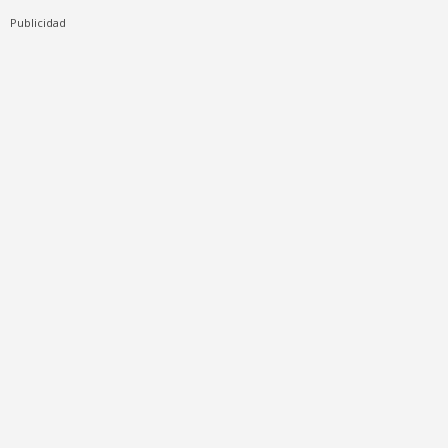
Publicidad