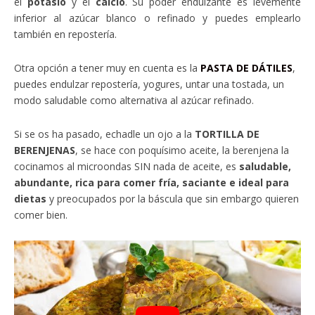
el
potasio
y el
calcio
. Su poder endulzante es levemente
inferior al azúcar blanco o refinado y puedes emplearlo
también en repostería.
Otra opción a tener muy en cuenta es la
PASTA DE DÁTILES
,
puedes endulzar repostería, yogures, untar una tostada, un
modo saludable como alternativa al azúcar refinado.
Si se os ha pasado, echadle un ojo a la
TORTILLA DE
BERENJENAS
, se hace con poquísimo aceite, la berenjena la
cocinamos al microondas SIN nada de aceite, es
saludable,
abundante, rica para comer fría, saciante e ideal para
dietas
y preocupados por la báscula que sin embargo quieren
comer bien.