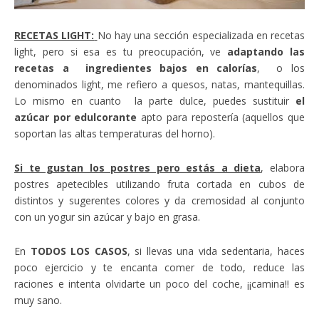
RECETAS LIGHT:
No hay una sección especializada en recetas
light, pero si esa es tu preocupación, ve
adaptando las
recetas a ingredientes bajos en calorías
, o los
denominados light, me refiero a quesos, natas, mantequillas.
Lo mismo en cuanto la parte dulce, puedes sustituir
el
azúcar por edulcorante
apto para repostería (aquellos que
soportan las altas temperaturas del horno).
Si te gustan los postres pero estás a dieta
, elabora
postres apetecibles utilizando fruta cortada en cubos de
distintos y sugerentes colores y da cremosidad al conjunto
con un yogur sin azúcar y bajo en grasa.
En
TODOS LOS CASOS
, si llevas una vida sedentaria, haces
poco ejercicio y te encanta comer de todo, reduce las
raciones e intenta olvidarte un poco del coche, ¡¡camina!! es
muy sano.