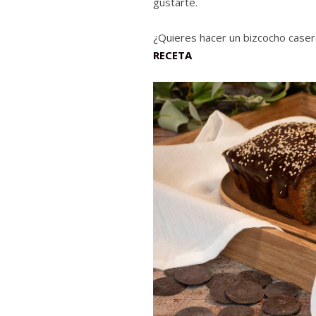
gustarte.
¿Quieres hacer un bizcocho cas
RECETA