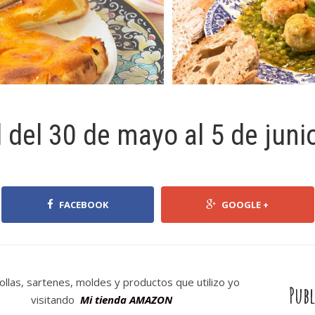
del 30 de mayo al 5 de juni
FACEBOOK
GOOGLE +
ollas, sartenes, moldes y productos que utilizo yo
Publ
visitando
Mi tienda AMAZON