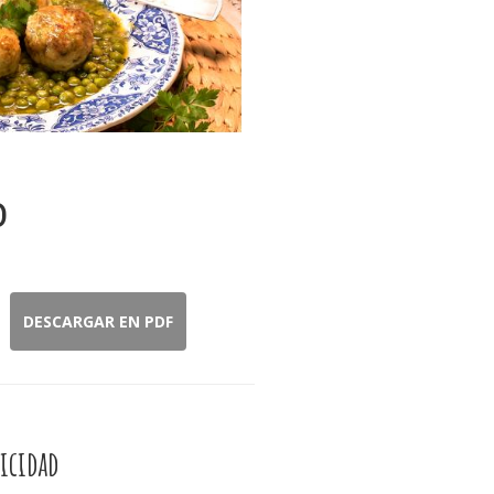
o
DESCARGAR EN PDF
icidad