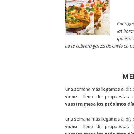
Consigue
las libr
quieres 
no te cobrará gastos de envío en p
ME
Una semana más llegamos al día d
viene
lleno de propuestas 
vuestra mesa los próximos día
Una semana más llegamos al día d
viene
lleno de propuestas 
vuestra mesa los próximos día