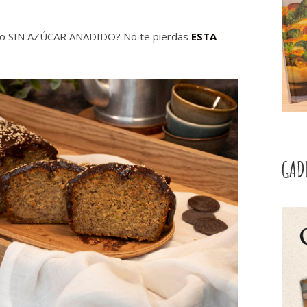
ero SIN AZÚCAR AÑADIDO? No te pierdas
ESTA
GAD