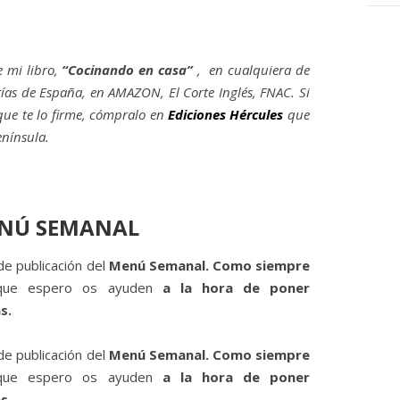
 mi libro,
“Cocinando en casa”
, en cualquiera de
erías de España, en AMAZON, El Corte Inglés, FNAC. Si
que te lo firme, cómpralo en
Ediciones Hércules
que
enínsula.
NÚ SEMANAL
e publicación del
Menú Semanal. Como siempre
que espero os ayuden
a la hora de poner
s.
e publicación del
Menú Semanal. Como siempre
que espero os ayuden
a la hora de poner
s.