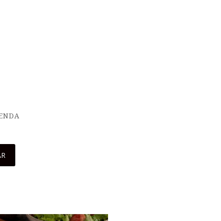
IENDA