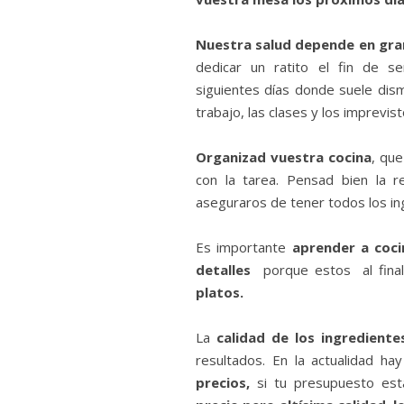
Nuestra salud depende en gr
dedicar un ratito el fin de 
siguientes días donde suele dismi
trabajo, las clases y los imprevist
Organizad vuestra cocina
, qu
con la tarea. Pensad bien la r
aseguraros de tener todos los in
Es importante
aprender a coci
detalles
porque estos al final
platos.
La
calidad de los ingrediente
resultados. En la actualidad h
precios,
si tu presupuesto est