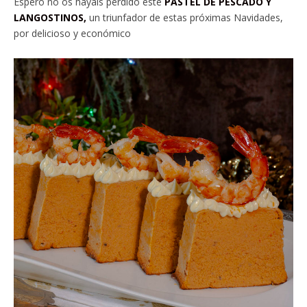
Espero no os hayáis perdido este
PASTEL DE PESCADO Y
LANGOSTINOS,
un triunfador de estas próximas Navidades,
por delicioso y económico