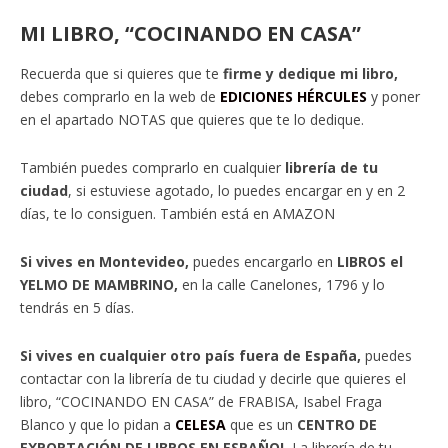
MI LIBRO, “COCINANDO EN CASA”
Recuerda que si quieres que te
firme y dedique mi libro,
debes comprarlo en la web de
EDICIONES HÉRCULES
y poner
en el apartado NOTAS que quieres que te lo dedique.
También puedes comprarlo en cualquier
librería de tu
ciudad
, si estuviese agotado, lo puedes encargar en y en 2
días, te lo consiguen. También está en AMAZON
Si vives en Montevideo,
puedes encargarlo en
LIBROS el
YELMO DE MAMBRINO,
en la calle Canelones, 1796 y lo
tendrás en 5 días.
Si vives en cualquier otro país fuera de España,
puedes
contactar con la librería de tu ciudad y decirle que quieres el
libro, “COCINANDO EN CASA” de FRABISA, Isabel Fraga
Blanco y que lo pidan a
CELESA
que es un
CENTRO DE
EXPORTACIÓN DE LIBROS EN ESPAÑOL
La librería de tu