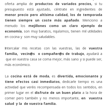
oferta amplia de
productos de variados precios,
si tu
presupuesto está ajustado, céntrate en ingredientes de
menor precio pero altísima calidad, los de temporada
tienen siempre un coste más apañado
. Menciono a
menudo los
mejillones como un claro ejemplo de
economía
, son muy baratos, riquísimos, tienen mil utilidades
en cocina y son muy saludables.
I
ntercalar mis recetas con las vuestras, las de
vuestra
familia, vecin@s o compañer@s de trabajo
, ayudará a
que en vuestra casa se coma mejor, más sano y si puede ser,
más económico.
La
cocina está de moda
, es
divertida, emocionante y
tiene efectos casi inmediatos
, dedicarle tiempo es una
actividad que veréis recompensada en todos los sentidos, en
primer lugar en el
disfrute de un buen plato
a la hora de
comer pero también y no menos importante,
en vuestra
salud y la de vuestra familia.