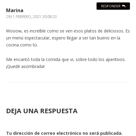
RESPONDER
Marina
ON
1 FEBRERO, 2021 20:08:23
Wooow, es increíble como se ven esos platos de deliciosos. Es
un menú espectacular, espero llegar a ser tan bueno en la
cocina como tú.
Me encantó toda la comida que vi, sobre todo los aperitivos.
¡Quedé asombrada!
DEJA UNA RESPUESTA
Tu dirección de correo electrónico no será publicada.