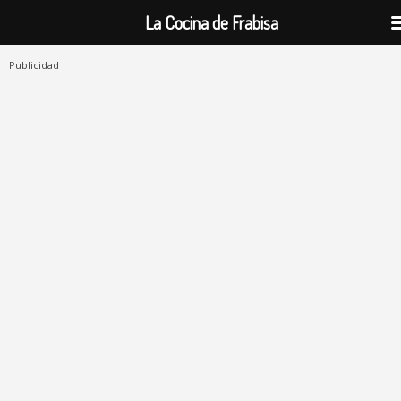
La Cocina de Frabisa
Publicidad