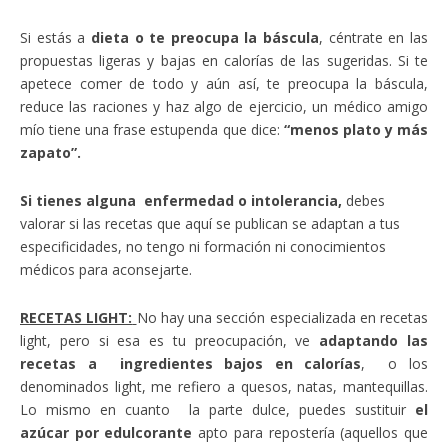
Si estás a
dieta o te preocupa la báscula
, céntrate en las
propuestas ligeras y bajas en calorías de las sugeridas. Si te
apetece comer de todo y aún así, te preocupa la báscula,
reduce las raciones y haz algo de ejercicio, un médico amigo
mío tiene una frase estupenda que dice:
“menos plato y más
zapato”.
Si tienes alguna enfermedad o intolerancia,
debes
valorar si las recetas que aquí se publican se adaptan a tus
especificidades, no tengo ni formación ni conocimientos
médicos para aconsejarte.
RECETAS LIGHT:
No hay una sección especializada en recetas
light, pero si esa es tu preocupación, ve
adaptando las
recetas a ingredientes bajos en calorías
, o los
denominados light, me refiero a quesos, natas, mantequillas.
Lo mismo en cuanto la parte dulce, puedes sustituir
el
azúcar por edulcorante
apto para repostería (aquellos que