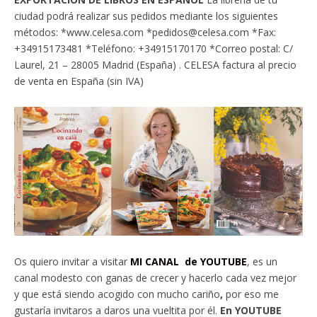
ciudad podrá realizar sus pedidos mediante los siguientes
métodos: *www.celesa.com *pedidos@celesa.com *Fax:
+34915173481 *Teléfono: +34915170170 *Correo postal: C/
Laurel, 21 – 28005 Madrid (España) . CELESA factura al precio
de venta en España (sin IVA)
Os quiero invitar a visitar
MI CANAL de YOUTUBE
, es un
canal modesto con ganas de crecer y hacerlo cada vez mejor
y que está siendo acogido con mucho cariño
,
por eso me
gustaría invitaros a daros una vueltita por él.
En YOUTUBE