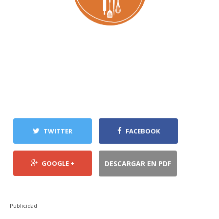
TWITTER
FACEBOOK
GOOGLE +
DESCARGAR EN PDF
Publicidad