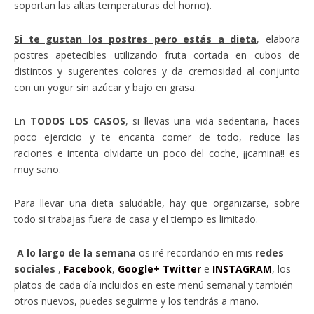
soportan las altas temperaturas del horno).
Si te gustan los postres pero estás a dieta
, elabora
postres apetecibles utilizando fruta cortada en cubos de
distintos y sugerentes colores y da cremosidad al conjunto
con un yogur sin azúcar y bajo en grasa.
En
TODOS LOS CASOS
, si llevas una vida sedentaria, haces
poco ejercicio y te encanta comer de todo, reduce las
raciones e intenta olvidarte un poco del coche, ¡¡camina!! es
muy sano.
Para llevar una dieta saludable, hay que organizarse, sobre
todo si trabajas fuera de casa y el tiempo es limitado.
A lo largo de la semana
os iré recordando en mis
redes
sociales
,
Facebook
,
Google+
Twitter
e
INSTAGRAM
, los
platos de cada día incluidos en este menú semanal y también
otros nuevos, puedes seguirme y los tendrás a mano.