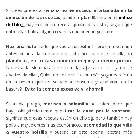
Si crees que esta semana
no he estado afortunada en la
selección de las recetas
, acude al
plan B
, mira en el
índice
del blog
, hay más de mil recetas publicadas, estoy segura que
entre ellas habrá alguna o varias que puedan gustarte.
Haz una lista
de lo que vas a necesitar la próxima semana
antes de ir a la compra e intenta no apartarte de ella,
si
planificas, en tu casa comerán mejor y a menor precio
.
No está la vida para tirar comida, ajusta tu lista y no te
apartes de ella. ¿Quien no se ha visto con más yogures o fruta
en la nevera que no se van a consumir y acabarán en la
basura? ¡¡
Evita la compra excesiva y ahorra!!
Si un día pongo,
marisco o solomillo
no quiere decir que
haya obligatoriamente que
tirar la casa por la ventana
,
significa que esas recetas están en el blog, pero también hay
pollo e ingredientes más económicos,
acomodad lo que véis
a vuestro bolsillo
y buscad en esta cocina recetas más