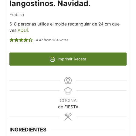
langostinos. Navidad.
Frabisa
6-8 personas utilicé el molde rectangular de 24 cm que
ves
AQUÍ.
4.47
from
204
votes
Imprimir Receta
COCINA
de FIESTA
INGREDIENTES