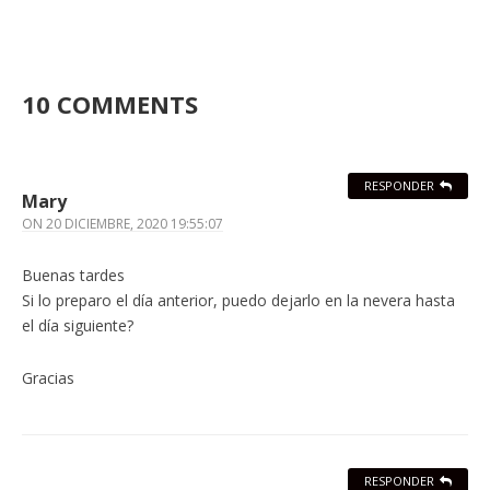
10 COMMENTS
RESPONDER
Mary
ON
20 DICIEMBRE, 2020 19:55:07
Buenas tardes
Si lo preparo el día anterior, puedo dejarlo en la nevera hasta
el día siguiente?
Gracias
RESPONDER