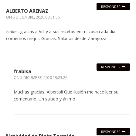
RESPONDER
ALBERTO ARENAZ
ON
5 DICIEMBRE, 2020 00:51:56
Isabel, gracias a Vd. y a sus recetas en mi casa cada día
comemos mejor. Gracias. Saludos desde Zaragoza
RESPONDER
frabisa
ON
5 DICIEMBRE, 2020 19:23:26
Muchas gracias, Alberto!! Que ilusión me hace leer su
comentario. Un saludo y ánimo
RESPONDER