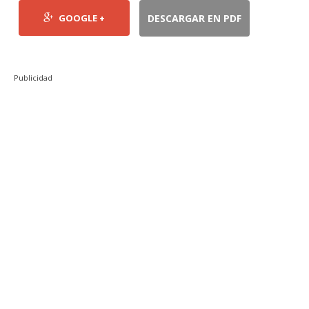
GOOGLE +
DESCARGAR EN PDF
Publicidad