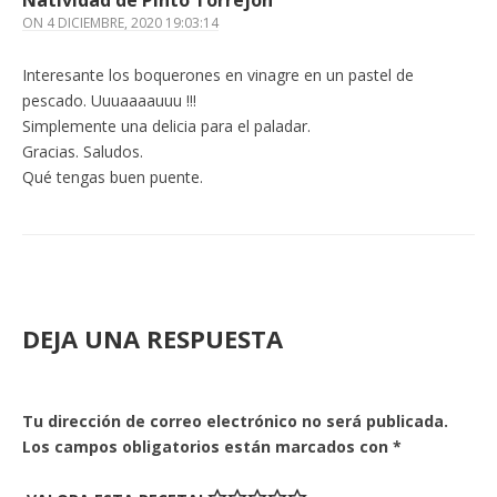
Natividad de Pinto Torrejón
ON
4 DICIEMBRE, 2020 19:03:14
Interesante los boquerones en vinagre en un pastel de
pescado. Uuuaaaauuu !!!
Simplemente una delicia para el paladar.
Gracias. Saludos.
Qué tengas buen puente.
DEJA UNA RESPUESTA
Tu dirección de correo electrónico no será publicada.
Los campos obligatorios están marcados con
*