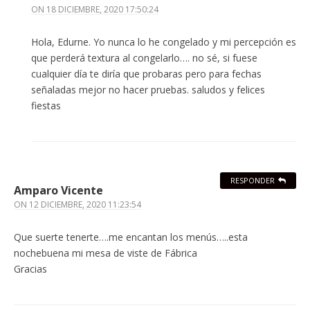
ON
18 DICIEMBRE, 2020 17:50:24
Hola, Edurne. Yo nunca lo he congelado y mi percepción es
que perderá textura al congelarlo…. no sé, si fuese
cualquier día te diría que probaras pero para fechas
señaladas mejor no hacer pruebas. saludos y felices
fiestas
RESPONDER
Amparo Vicente
ON
12 DICIEMBRE, 2020 11:23:54
Que suerte tenerte….me encantan los menús…..esta
nochebuena mi mesa de viste de Fábrica
Gracias