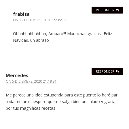
RESPONDER
frabisa
ON
12 DICIEMBRE, 2020 19:35:17
Ohhhhhhhhhhhhh, Amparo!!! Muuuchas gracias!! Feliz
Navidad. un abrazo
RESPONDER
Mercedes
ON
5 DICIEMBRE, 2020 21:19:31
Me parece una idea estupenda para este puente lo haré par
toda mi familiaespero queme salga bien un saludo y gracias
por tus magnificas recetas