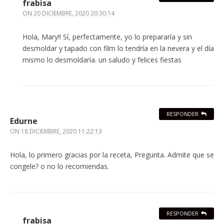
frabisa
ON
20 DICIEMBRE, 2020 20:30:14
Hola, Mary!! Sí, perfectamente, yo lo prepararía y sin
desmoldar y tapado con film lo tendría en la nevera y el día
mismo lo desmoldaría. un saludo y felices fiestas
RESPONDER
Edurne
ON
18 DICIEMBRE, 2020 11:22:13
Hola, lo primero gracias por la receta, Pregunta. Admite que se
congele? o no lo recomiendas.
RESPONDER
frabisa