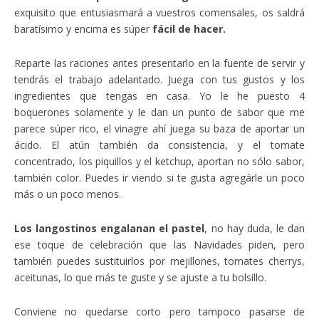
exquisito que entusiasmará a vuestros comensales, os saldrá
baratísimo y encima es súper
fácil de hacer.
Reparte las raciones antes presentarlo en la fuente de servir y
tendrás el trabajo adelantado. Juega con tus gustos y los
ingredientes que tengas en casa. Yo le he puesto 4
boquerones solamente y le dan un punto de sabor que me
parece súper rico, el vinagre ahí juega su baza de aportar un
ácido. El atún también da consistencia, y el tomate
concentrado, los piquillos y el ketchup, aportan no sólo sabor,
también color. Puedes ir viendo si te gusta agregárle un poco
más o un poco menos.
Los langostinos engalanan el pastel
, no hay duda, le dan
ese toque de celebración que las Navidades piden, pero
también puedes sustituirlos por mejillones, tomates cherrys,
aceitunas, lo que más te guste y se ajuste a tu bolsillo.
Conviene no quedarse corto pero tampoco pasarse de