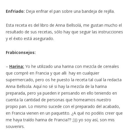
Enfriado:
Deja enfriar el pan sobre una bandeja de rejilla.
Esta receta es del libro de Anna Bellsolá, me gustan mucho el
resultado de sus recetas, sólo hay que seguir las instrucciones
y el éxito está asegurado.
Frabiconsejos:
–
Harina:
Yo he utilizado una harina con mezcla de cereales
que compré en Francia y que alli hay en cualquier
supermercado, pero os he puesto la receta tal cual la redacta
Anna Bellsola. Aquí no sé si hay la mezcla de la harina
preparada, pero ya pueden ir pensando en ello teniendo en
cuenta la cantidad de personas que horneamos nuestro
propio pan. Lo mismo sucede con el preparado del acabado,
en Francia vienen en un paquetito. ¿A qué no podéis creer que
me haya traído harina de Francia?? ;))) yo soy así, son mis
souvenirs.