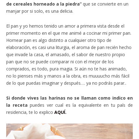
de cereales horneado a la piedra”
que se convierte en un
manjar por si solo, es una delicia.
El pan y yo hemos tenido un amor a primera vista desde el
primer momento en el que me animé a cocinar mi primer pan.
Hornear pan es algo distinto a cualquier otro tipo de
elaboración, es casi una liturgia, el aroma de pan recién hecho
que invade la casa, el amasado, el sabor de nuestro propio
pan que no se puede comparar ni con el mejor de los
comprados, es todo, pura magia. Si aún no te has animado,
no lo pienses más y manos a la obra, es muuuucho más fácil
de lo que puedas imaginar y después…. ya no podrás parar..
Si donde vives las harinas no se llaman como indico en
la receta
puedes ver cual es la equivalente en tu país de
residencia, te lo explico
AQUÍ.