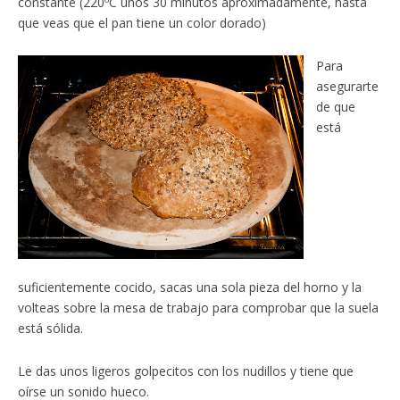
constante (220ºC unos 30 minutos aproximadamente, hasta
que veas que el pan tiene un color dorado)
Para
asegurarte
de que
está
suficientemente cocido, sacas una sola pieza del horno y la
volteas sobre la mesa de trabajo para comprobar que la suela
está sólida.
Le das unos ligeros golpecitos con los nudillos y tiene que
oírse un sonido hueco.