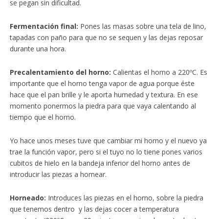
se pegan sin dificultad.
Fermentación final:
Pones las masas sobre una tela de lino,
tapadas con paño para que no se sequen y las dejas reposar
durante una hora.
Precalentamiento del horno:
Calientas el horno a 220ºC. Es
importante que el horno tenga vapor de agua porque éste
hace que el pan brille y le aporta humedad y textura. En ese
momento ponermos la piedra para que vaya calentando al
tiempo que el horno.
Yo hace unos meses tuve que cambiar mi horno y el nuevo ya
trae la función vapor, pero si el tuyo no lo tiene pones varios
cubitos de hielo en la bandeja inferior del horno antes de
introducir las piezas a hornear.
Horneado:
Introduces las piezas en el horno, sobre la piedra
que tenemos dentro y las dejas cocer a temperatura