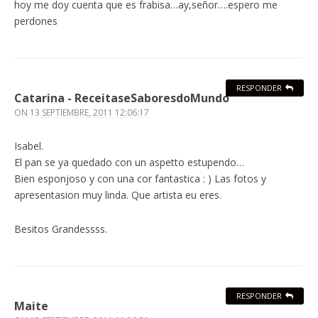
hoy me doy cuenta que es frabisa…ay,señor….espero me
perdones
RESPONDER
Catarina - ReceitaseSaboresdoMundo
ON
13 SEPTIEMBRE, 2011 12:06:17
Isabel.
El pan se ya quedado con un aspetto estupendo…
Bien esponjoso y con una cor fantastica : ) Las fotos y
apresentasion muy linda. Que artista eu eres.
Besitos Grandessss.
RESPONDER
Maite