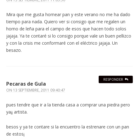
Mira que me gusta hornear pan y este verano no me ha dado
tiempo para nada. Quiero ver si consigo que me regalen un
horno de leña para el campo de esos que hacen todo solos
jajaja. Ya te contaré si lo consigo porque vale un buen pellizco
y con la crisis me conformaré con el eléctrico jajaja. Un
besazo.
RESPONDER
Pecaras de Gula
ON
13 SEPTIEMBRE, 2011 09:40:47
pues tendre que ir a la tienda casa a comprar una piedra pero
ya¡¡ artista.
besos y ya te contare si la encuentro la estrenare con un pan
de estos¡