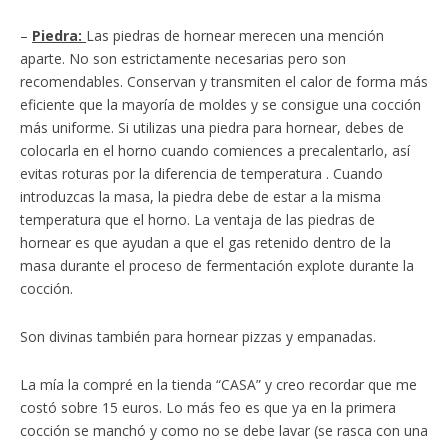
–
Piedra:
Las piedras de hornear merecen una mención
aparte. No son estrictamente necesarias pero son
recomendables. Conservan y transmiten el calor de forma más
eficiente que la mayoría de moldes y se consigue una cocción
más uniforme. Si utilizas una piedra para hornear, debes de
colocarla en el horno cuando comiences a precalentarlo, así
evitas roturas por la diferencia de temperatura . Cuando
introduzcas la masa, la piedra debe de estar a la misma
temperatura que el horno. La ventaja de las piedras de
hornear es que ayudan a que el gas retenido dentro de la
masa durante el proceso de fermentación explote durante la
cocción.
Son divinas también para hornear pizzas y empanadas.
La mía la compré en la tienda “CASA” y creo recordar que me
costó sobre 15 euros. Lo más feo es que ya en la primera
cocción se manchó y como no se debe lavar (se rasca con una