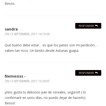
Besos.
RESPONDER
sandra
ON
13 SEPTIEMBRE, 2011 16:19:36
Qué bueno debe estar… es que los panes son mi perdición…
saben tan ricos. Un besito desde Asturias guapa.
RESPONDER
Nemesiss -
ON
13 SEPTIEMBRE, 2011 15:29:07
¡¡Nos gusta tu delicioso pan de cereales, seguro!!! ( lo
confirmaré en unos días, no puedo dejar de hacerlo)
Besos!