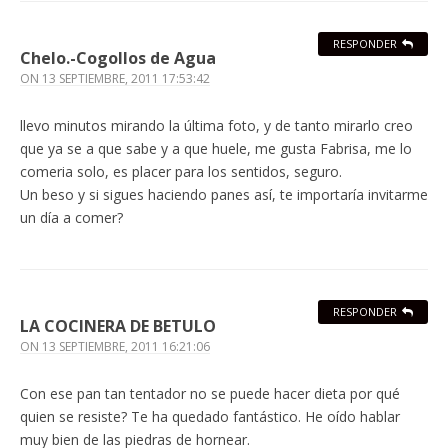
RESPONDER
Chelo.-Cogollos de Agua
ON
13 SEPTIEMBRE, 2011 17:53:42
llevo minutos mirando la última foto, y de tanto mirarlo creo
que ya se a que sabe y a que huele, me gusta Fabrisa, me lo
comeria solo, es placer para los sentidos, seguro.
Un beso y si sigues haciendo panes así, te importaría invitarme
un día a comer?
RESPONDER
LA COCINERA DE BETULO
ON
13 SEPTIEMBRE, 2011 16:21:06
Con ese pan tan tentador no se puede hacer dieta por qué
quien se resiste? Te ha quedado fantástico. He oído hablar
muy bien de las piedras de hornear.