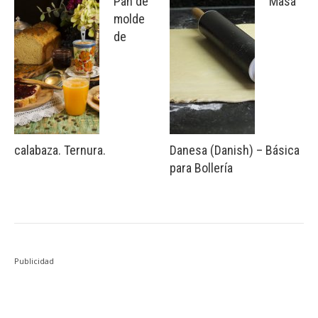
Pan de
Masa
molde
de
calabaza. Ternura.
Danesa (Danish) – Básica
para Bollería
Publicidad