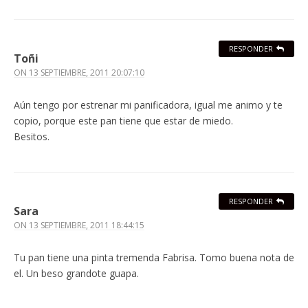
RESPONDER
Toñi
ON
13 SEPTIEMBRE, 2011 20:07:10
Aún tengo por estrenar mi panificadora, igual me animo y te
copio, porque este pan tiene que estar de miedo.
Besitos.
RESPONDER
Sara
ON
13 SEPTIEMBRE, 2011 18:44:15
Tu pan tiene una pinta tremenda Fabrisa. Tomo buena nota de
el. Un beso grandote guapa.