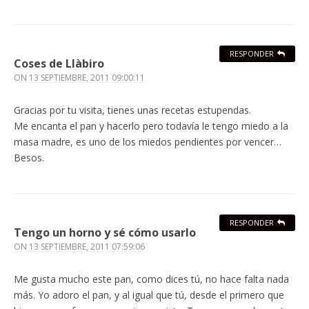
RESPONDER
Coses de Llàbiro
ON
13 SEPTIEMBRE, 2011 09:00:11
Gracias por tu visita, tienes unas recetas estupendas.
Me encanta el pan y hacerlo pero todavía le tengo miedo a la
masa madre, es uno de los miedos pendientes por vencer…
Besos.
RESPONDER
Tengo un horno y sé cómo usarlo
ON
13 SEPTIEMBRE, 2011 07:59:06
Me gusta mucho este pan, como dices tú, no hace falta nada
más. Yo adoro el pan, y al igual que tú, desde el primero que