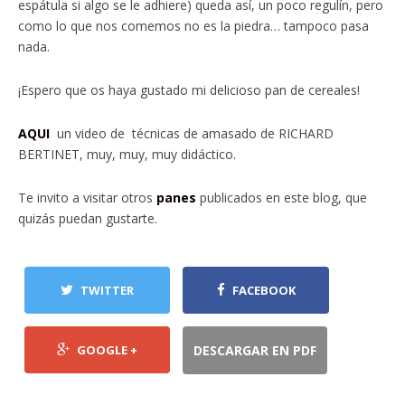
espátula si algo se le adhiere) queda así, un poco regulín, pero
como lo que nos comemos no es la piedra… tampoco pasa
nada.
¡Espero que os haya gustado mi delicioso pan de cereales!
AQUI
un video de técnicas de amasado de RICHARD
BERTINET, muy, muy, muy didáctico.
Te invito a visitar otros
panes
publicados en este blog, que
quizás puedan gustarte.
TWITTER
FACEBOOK
GOOGLE +
DESCARGAR EN PDF