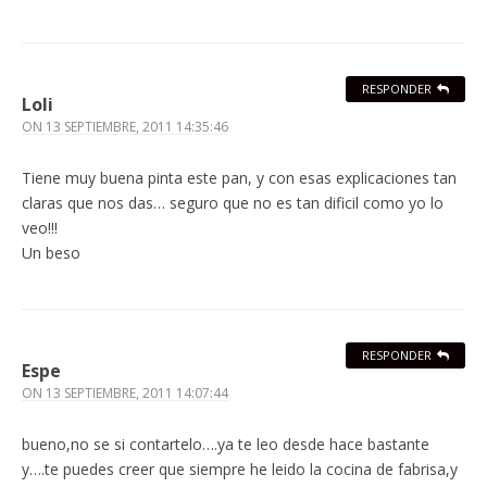
RESPONDER
Loli
ON
13 SEPTIEMBRE, 2011 14:35:46
Tiene muy buena pinta este pan, y con esas explicaciones tan
claras que nos das… seguro que no es tan dificil como yo lo
veo!!!
Un beso
RESPONDER
Espe
ON
13 SEPTIEMBRE, 2011 14:07:44
bueno,no se si contartelo….ya te leo desde hace bastante
y….te puedes creer que siempre he leido la cocina de fabrisa,y