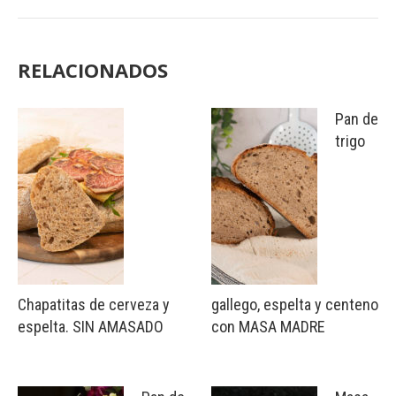
RELACIONADOS
Pan de
trigo
Chapatitas de cerveza y
gallego, espelta y centeno
espelta. SIN AMASADO
con MASA MADRE