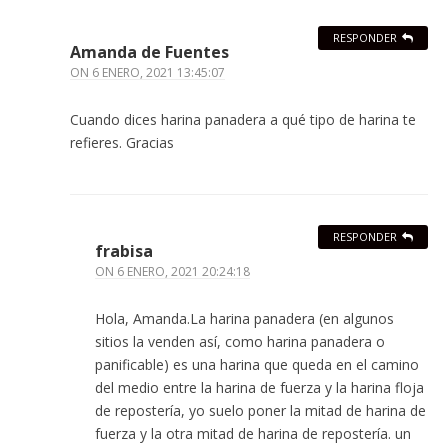
RESPONDER
Amanda de Fuentes
ON
6 ENERO, 2021 13:45:07
Cuando dices harina panadera a qué tipo de harina te
refieres. Gracias
RESPONDER
frabisa
ON
6 ENERO, 2021 20:24:18
Hola, Amanda.La harina panadera (en algunos
sitios la venden así, como harina panadera o
panificable) es una harina que queda en el camino
del medio entre la harina de fuerza y la harina floja
de repostería, yo suelo poner la mitad de harina de
fuerza y la otra mitad de harina de repostería. un