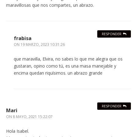
maravillosas que nos compartes, un abrazo.
RESPONDER
frabisa
ON
19 MARZO, 2023 10:31:26
que maravilla, Elvira, no sabes lo que me alegra que os
gustaran, opino como tú, es una masa manejable y
encima quedan riquísimos. un abrazo grande
RESPONDER
Mari
ON
8 MAYO, 2021 15:22:07
Hola Isabel.