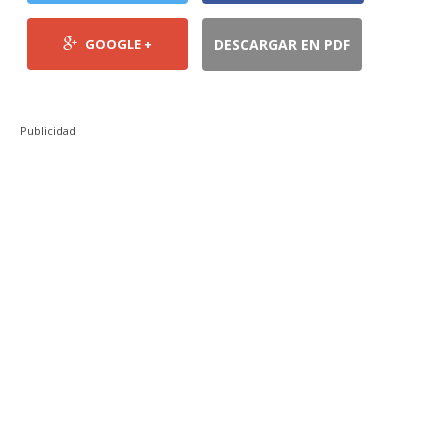
GOOGLE +
DESCARGAR EN PDF
Publicidad