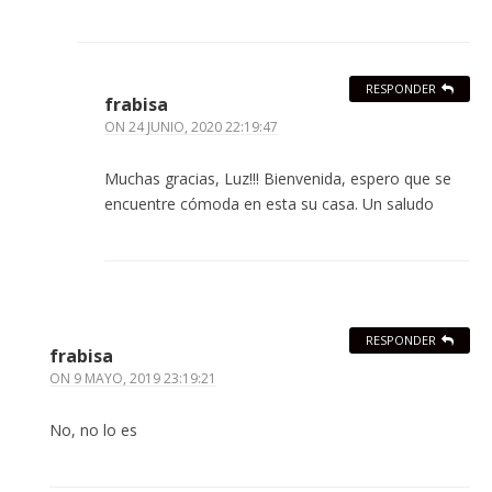
RESPONDER
frabisa
ON
24 JUNIO, 2020 22:19:47
Muchas gracias, Luz!!! Bienvenida, espero que se
encuentre cómoda en esta su casa. Un saludo
RESPONDER
frabisa
ON
9 MAYO, 2019 23:19:21
No, no lo es