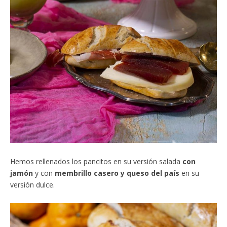
Hemos rellenados los pancitos en su versión salada
con
jamón
y con
membrillo casero y queso del país
en su
versión dulce.