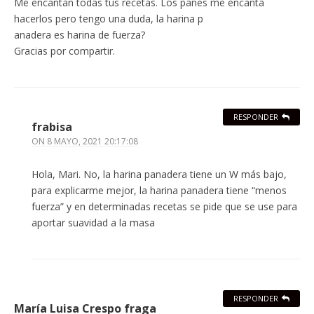
Me encantan todas tus recetas. Los panes me encanta
hacerlos pero tengo una duda, la harina p
anadera es harina de fuerza?
Gracias por compartir.
RESPONDER
frabisa
ON
8 MAYO, 2021 20:17:08
Hola, Mari. No, la harina panadera tiene un W más bajo,
para explicarme mejor, la harina panadera tiene “menos
fuerza” y en determinadas recetas se pide que se use para
aportar suavidad a la masa
RESPONDER
María Luisa Crespo fraga