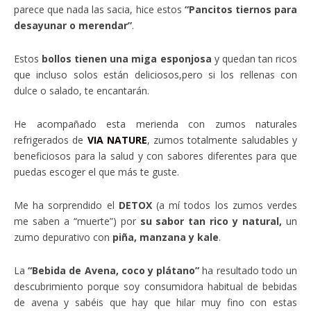
parece que nada las sacia, hice estos
“Pancitos tiernos para
desayunar o merendar”
.
Estos
bollos tienen una miga esponjosa
y quedan tan ricos
que incluso solos están deliciosos,pero si los rellenas con
dulce o salado, te encantarán.
He acompañado esta merienda con zumos naturales
refrigerados de
VIA NATURE
, zumos totalmente saludables y
beneficiosos para la salud y con sabores diferentes para que
puedas escoger el que más te guste.
Me ha sorprendido el
DETOX
(a mí todos los zumos verdes
me saben a “muerte”) por
su sabor tan rico y natural,
un
zumo depurativo con
piña, manzana y kale
.
La
“Bebida de Avena, coco y plátano”
ha resultado todo un
descubrimiento porque soy consumidora habitual de bebidas
de avena y sabéis que hay que hilar muy fino con estas