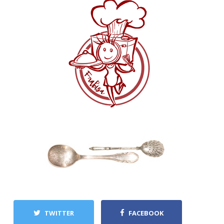
TWITTER
FACEBOOK