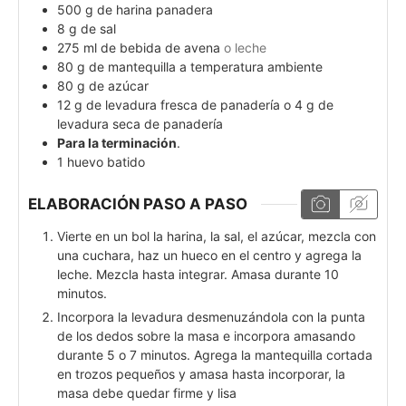
500
g
de harina panadera
8
g
de sal
275
ml
de bebida de avena
o leche
80
g
de mantequilla a temperatura ambiente
80
g
de azúcar
12
g
de levadura fresca de panadería o 4 g de
levadura seca de panadería
Para la terminación
.
1
huevo batido
ELABORACIÓN PASO A PASO
Vierte en un bol la harina, la sal, el azúcar, mezcla con
una cuchara, haz un hueco en el centro y agrega la
leche. Mezcla hasta integrar. Amasa durante 10
minutos.
Incorpora la levadura desmenuzándola con la punta
de los dedos sobre la masa e incorpora amasando
durante 5 o 7 minutos. Agrega la mantequilla cortada
en trozos pequeños y amasa hasta incorporar, la
masa debe quedar firme y lisa