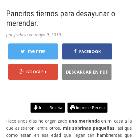
Pancitos tiernos para desayunar o
merendar.
por
frabisa
en
mayo 9, 2019
TWITTER
FACEBOOK
GOOGLE +
DESCARGAR EN PDF
Ir a la Receta
Imprimir Receta
Hace unos días he organizado
una merienda
en mi casa a la
que asistieron, entre otros,
mis sobrinas pequeñas
, así que
como están en esa edad que llegan tan hambrientas que