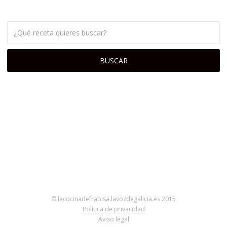
© lacocinadefrabisa.lavozdegalicia.es 2015
Política de privacidad
Aviso legal