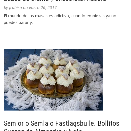
by
frabisa
on
enero 26, 2017
El mundo de las masas es adictivo, cuando empiezas ya no
puedes parar y...
Semlor o Semla o Fastlagsbulle. Bollitos