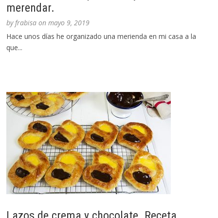
merendar.
by
frabisa
on
mayo 9, 2019
Hace unos días he organizado una merienda en mi casa a la
que...
Lazos de crema y chocolate. Receta