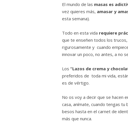
El mundo de las
masas es adict
vez quieres más,
amasar y amas
esta semana).
Todo en esta vida
requiere prác
que te enseñen todos los trucos,
rigurosamente y cuando empieces
innovar un poco, no antes, a no se
Los
“Lazos de crema y chocola
preferidos de toda mi vida, está
es de vértigo.
No os voy a decir que se hacen e
casa, anímate, cuando tengas tu b
besos hasta en el carnet de identi
más que nunca.