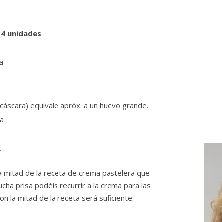
14 unidades
za
 cáscara) equivale apróx. a un huevo grande.
ía
.
a mitad de la receta de crema pastelera que
cha prisa podéis recurrir a la crema para las
on la mitad de la receta será suficiente.