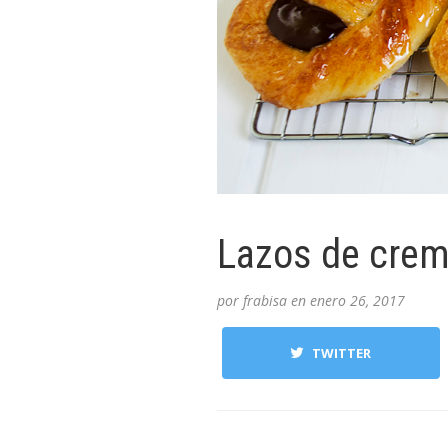
Lazos de crem
por
frabisa
en
enero 26, 2017
TWITTER