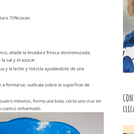
rtura 70%cacao
uenco, añade la levadura fresca desmenuzada,
a sal y el azúcar.
gua y la leche y mézcla ayudándote de una
a formarse, vuélcala sobre la superficie de
CON
cuatro minutos, forma una bola, corta una cruz en
cli
un cuenco enharinado.