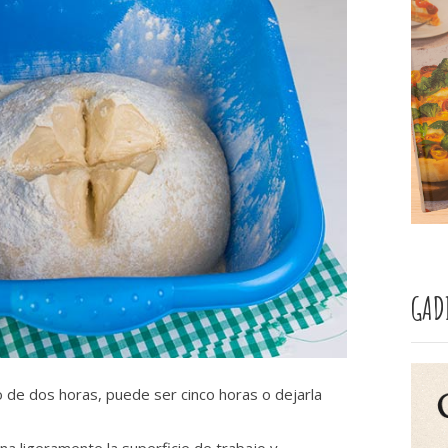
GAD
 de dos horas, puede ser cinco horas o dejarla
na ligeramente la superficie de trabajo y