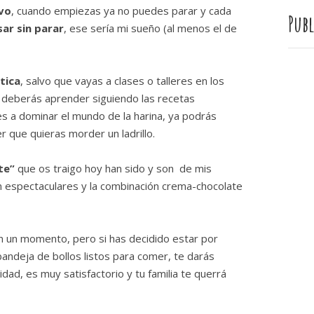
ivo
, cuando empiezas ya no puedes parar y cada
Publ
ar sin parar
, ese sería mi sueño (al menos el de
tica
, salvo que vayas a clases o talleres en los
 deberás aprender siguiendo las recetas
 a dominar el mundo de la harina, ya podrás
r que quieras morder un ladrillo.
te”
que os traigo hoy han sido y son de mis
n espectaculares y la combinación crema-chocolate
n un momento, pero si has decidido estar por
andeja de bollos listos para comer, te darás
dad, es muy satisfactorio y tu familia te querrá