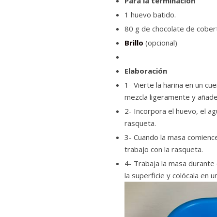
Para la terminación
1 huevo batido.
80 g de chocolate de cobe
Brillo
(opcional)
Elaboración
1- Vierte la harina en un c
mezcla ligeramente y añade l
2- Incorpora el huevo, el a
rasqueta.
3- Cuando la masa comience 
trabajo con la rasqueta.
4- Trabaja la masa durante 
la superficie y colócala en 