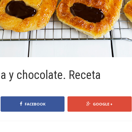
a y chocolate. Receta
FACEBOOK
GOOGLE +