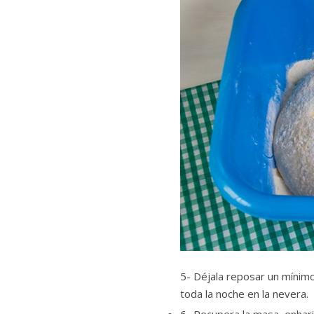
5- Déjala reposar un mínimo
toda la noche en la nevera.
6- Recupera la masa, enhari