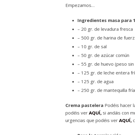
Empezamos…
Ingredientes masa para 
– 20 gr. de levadura fresca
– 500 gr. de harina de fuer
– 10 gr. de sal
– 50 gr. de azúcar común
– 55 gr. de huevo (peso sin
– 125 gr. de leche entera fr
– 125 gr. de agua
– 250 gr. de mantequilla fría
Crema pastelera
Podéis hacer l
podéis ver
AQUÍ,
si andáis con mu
urgencias que podéis ver
AQUÍ,
c