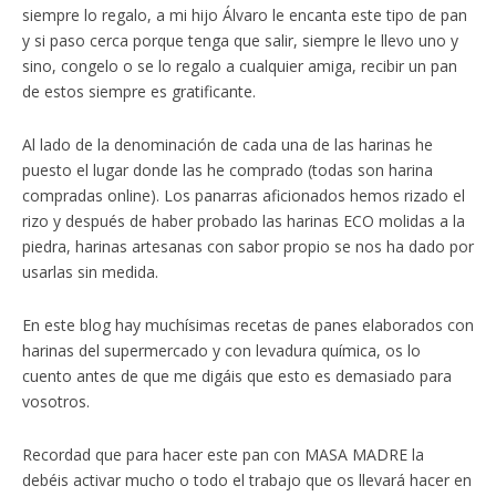
siempre lo regalo, a mi hijo Álvaro le encanta este tipo de pan
y si paso cerca porque tenga que salir, siempre le llevo uno y
sino, congelo o se lo regalo a cualquier amiga, recibir un pan
de estos siempre es gratificante.
Al lado de la denominación de cada una de las harinas he
puesto el lugar donde las he comprado (todas son harina
compradas online). Los panarras aficionados hemos rizado el
rizo y después de haber probado las harinas ECO molidas a la
piedra, harinas artesanas con sabor propio se nos ha dado por
usarlas sin medida.
En este blog hay muchísimas recetas de panes elaborados con
harinas del supermercado y con levadura química, os lo
cuento antes de que me digáis que esto es demasiado para
vosotros.
Recordad que para hacer este pan con MASA MADRE la
debéis activar mucho o todo el trabajo que os llevará hacer en