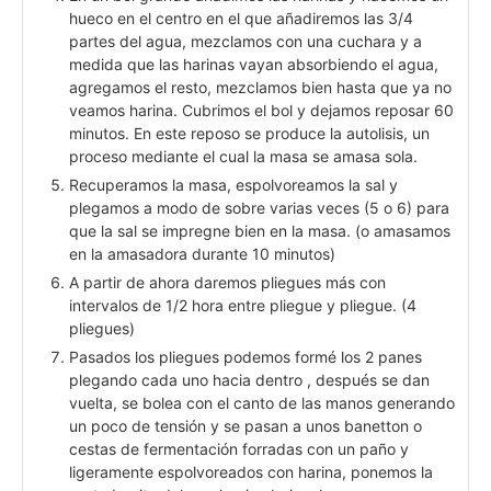
hueco en el centro en el que añadiremos las 3/4
partes del agua, mezclamos con una cuchara y a
medida que las harinas vayan absorbiendo el agua,
agregamos el resto, mezclamos bien hasta que ya no
veamos harina. Cubrimos el bol y dejamos reposar 60
minutos. En este reposo se produce la autolisis, un
proceso mediante el cual la masa se amasa sola.
Recuperamos la masa, espolvoreamos la sal y
plegamos a modo de sobre varias veces (5 o 6) para
que la sal se impregne bien en la masa. (o amasamos
en la amasadora durante 10 minutos)
A partir de ahora daremos pliegues más con
intervalos de 1/2 hora entre pliegue y pliegue. (4
pliegues)
Pasados los pliegues podemos formé los 2 panes
plegando cada uno hacia dentro , después se dan
vuelta, se bolea con el canto de las manos generando
un poco de tensión y se pasan a unos banetton o
cestas de fermentación forradas con un paño y
ligeramente espolvoreados con harina, ponemos la