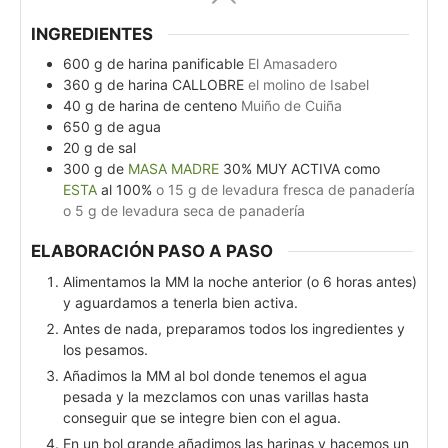
INGREDIENTES
600
g
de harina panificable
El Amasadero
360
g
de harina CALLOBRE
el molino de Isabel
40
g
de harina de centeno
Muiño de Cuiña
650
g
de agua
20
g
de sal
300
g
de
MASA MADRE
30% MUY ACTIVA como
ESTA
al 100%
o 15 g de levadura fresca de panadería
o 5 g de levadura seca de panadería
ELABORACIÓN PASO A PASO
Alimentamos la MM la noche anterior (o 6 horas antes)
y aguardamos a tenerla bien activa.
Antes de nada, preparamos todos los ingredientes y
los pesamos.
Añadimos la MM al bol donde tenemos el agua
pesada y la mezclamos con unas varillas hasta
conseguir que se integre bien con el agua.
En un bol grande añadimos las harinas y hacemos un