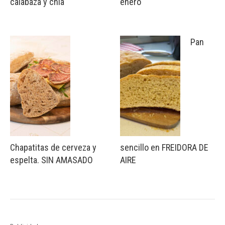
calabaza y chía
enero
Pan
Chapatitas de cerveza y
sencillo en FREIDORA DE
espelta. SIN AMASADO
AIRE