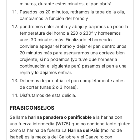
minutos, durante estos minutos, el pan abrirá.
Pasados los 20 minutos, retiramos la tapa de la olla,
cambiamos la función del horno y
pondremos calor arriba y abajo y bajamos un poco la
temperatura del horno a 220 o 230º y horneamos
unos 30 minutos más. Finalizado el horneado
conviene apagar el horno y dejar el pan dentro unos
20 minutos más para asegurarnos una corteza bien
crujiente, si no podemos (yo tuve que hornear a
continuación el siguiente pan) pasamos el pan a una
rejilla y lo dejamos enfriar.
Debemos dejar enfriar el pan completamente antes
de cortar (unas 2 o 3 horas).
Disfrutamos de esta delicia.
FRABICONSEJOS
Se llama
harina panadera o panificable
a la harina con
una fuerza intermedia (W175) que no contiene tanto gluten
como la harina de fuerza.
La
Harina del País
(molino de
Isabel) es la mezcla del Callobre y el Caaveiro con