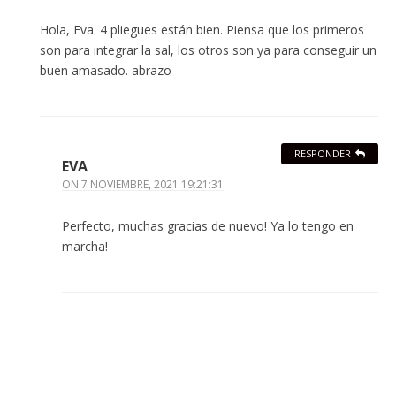
Hola, Eva. 4 pliegues están bien. Piensa que los primeros
son para integrar la sal, los otros son ya para conseguir un
buen amasado. abrazo
RESPONDER
EVA
ON
7 NOVIEMBRE, 2021 19:21:31
Perfecto, muchas gracias de nuevo! Ya lo tengo en
marcha!