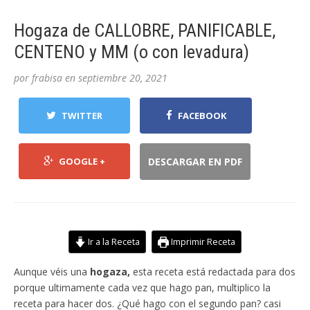
Hogaza de CALLOBRE, PANIFICABLE,
CENTENO y MM (o con levadura)
por
frabisa
en
septiembre 20, 2021
TWITTER
FACEBOOK
GOOGLE +
DESCARGAR EN PDF
Ir a la Receta
Imprimir Receta
Aunque véis una
hogaza,
esta receta está redactada para dos
porque ultimamente cada vez que hago pan, multiplico la
receta para hacer dos. ¿Qué hago con el segundo pan? casi