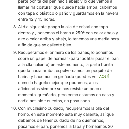
parte bonita del pan hacia abajo y lo que vamos a
llamar "la costura" que quede hacia arriba, cubrimos
con tapa o plástico o paño y guardamos en la nevera
entre 12 y 15 horas.
Al día siguiente pongo la olla de cristal con tapa
dentro y , ponemos el horno a 250º con calor abajo y
aire o calor arriba y abajo, lo tenemos una media hora
a fin de que se caliente bien.
Recuperamos el primero de los panes, lo ponemos
sobre un papel de hornear (para facilitar pasar el pan
a la olla caliente) en este momento, la parte bonita
queda hacia arriba, espolvoreamos un poquito de
harina y hacemos un greñado (puedes ver
AQUÍ
como lo hago)lo mejor que podamos, a los
aficionados siempre se nos resiste un poco el
momento-greañado, pero como estamos en casa y
nadie nos pide cuentas, no pasa nada.
Con muchísimo cuidado, recuperamos la olla del
horno, en este momento está muy caliente, así que
debemos de tener cuidado de no quemarnos,
pasamos el pan, ponemos la tapa y horneamos 20