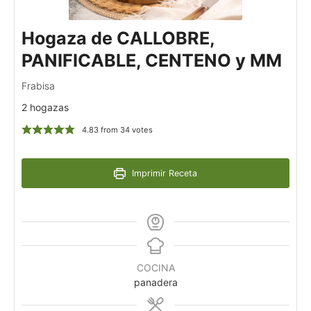
Hogaza de CALLOBRE,
PANIFICABLE, CENTENO y MM
Frabisa
2 hogazas
4.83
from
34
votes
Imprimir Receta
COCINA
panadera