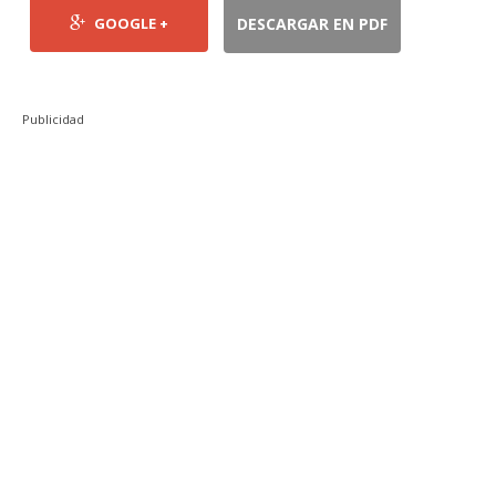
GOOGLE +
DESCARGAR EN PDF
Publicidad