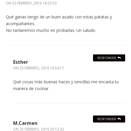
ON
23 FEBRERO, 2016 18:32:53
Qué ganas tengo de un buen asado con estas patatas y
acompañantes.
No tardaremos mucho en probarlas. Un saludo
RESPONDER
Esther
ON
25 FEBRERO, 2016 16:54:17
Qué cosas más buenas haces y sencillas me encanta tu
manera de cocinar
RESPONDER
M.Carmen
ON
25 FEBRERO, 2016 20:12:22