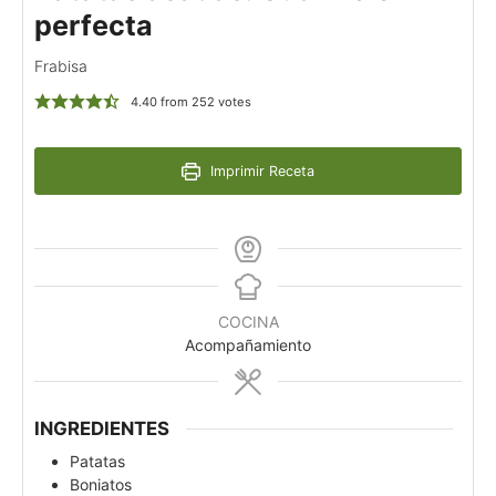
perfecta
Frabisa
4.40
from
252
votes
Imprimir Receta
COCINA
Acompañamiento
INGREDIENTES
Patatas
Boniatos