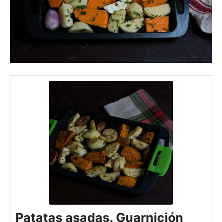
Patatas asadas. Guarnición