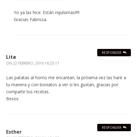
Yo ya las hice. Están riquísimas!!!!!
Gracias Fabrissa.
RESPONDER
Lita
ON
22 FEBRERO, 2016 16:25:17
Las patatas al horno me encantan, la próxima vez las haré a
tu manera y con boniatos a ver si les gustan, gracias por
compartir tus recetas.
Besos
RESPONDER
Esther