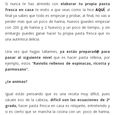
Si nunca te has atrevido con
elaborar tu propia pasta
fresca en casa
te invito a que veas como la hice
AQUÍ
, al
final ya sabes que todo es empezar y probar, al final, no vas a
perder más que un poco de harina, huevos (puedes empezar
con 200 g de harina y 2 huevos) y un poco de tiempo, y sin
embargo puedes ganar hacer tu propia pasta fresca que es
una auténtica delicia.
Una vez que hagas tallarines,
ya estás preparad@ para
pasar al siguiente nivel
que es hacer pasta rellena, por
ejemplo, estos
“Raviolis rellenos de espinacas, ricotta y
parmesano”
,
¿te animas?
Igual estás pensando que es una receta muy difícil, pues
sácate eso de la cabeza,
difícil son las ecuaciones de 2º
grado,
hacer pasta fresca en casa es relajante, entretenido y
si es cierto que se mancha la cocina con un poco de harina,