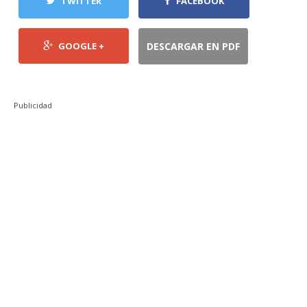
TWITTER
FACEBOOK
GOOGLE +
DESCARGAR EN PDF
Publicidad