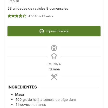
Frabisa
68 unidades de ravioles 8 comensales
4.33
from
49
votes
Imprimir Receta
COCINA
Italiana
INGREDIENTES
Masa
400
gr.
de harina
sémola de trigo duro
4
huevos
medianos