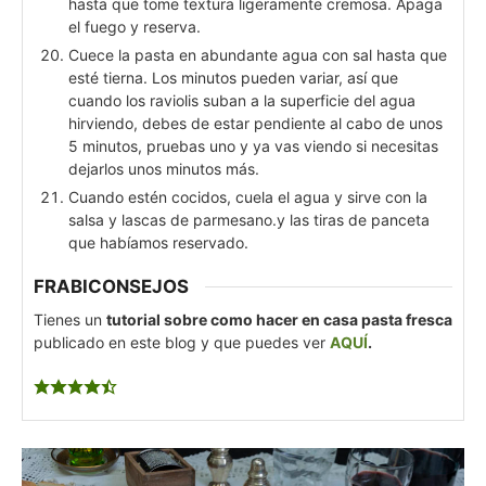
hasta que tome textura ligeramente cremosa. Apaga
el fuego y reserva.
Cuece la pasta en abundante agua con sal hasta que
esté tierna. Los minutos pueden variar, así que
cuando los raviolis suban a la superficie del agua
hirviendo, debes de estar pendiente al cabo de unos
5 minutos, pruebas uno y ya vas viendo si necesitas
dejarlos unos minutos más.
Cuando estén cocidos, cuela el agua y sirve con la
salsa y lascas de parmesano.y las tiras de panceta
que habíamos reservado.
FRABICONSEJOS
Tienes un
tutorial sobre como hacer en casa pasta fresca
publicado en este blog y que puedes ver
AQUÍ
.