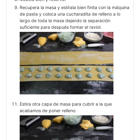
Recupera la masa y estírala bien finita con la máquina
de pasta y coloca una cucharadita de relleno a lo
largo de toda la masa dejando la separación
suficiente para después formar el raviol.
Estira otra capa de masa para cubrir a la que
acabamos de poner relleno.