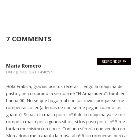
7 COMMENTS
RESPONDER
Maria Romero
ON
7 JUNIO, 2021 14:40:57
Hola Frabisa, gracias por tus recetas. Tengo la máquina de
pasta y he comprado la sémola de “El Amasadero”, también
harina 00. No sé que hago mal con los ravioli porque se me
rompen al cocer (ademas de que se me pegan cuando los
guardo). Si paso la masa por el nº 6 de la máquina ya se me
rompe la masa por algunos sitios, si los paso por el nº 5 me
tardan muchísimo en cocer. Con una sémola que venden en
Mercadona me aguanta la masa al nº 6 sin romperse, pero al