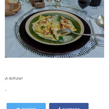
¡A disfrutar!
–