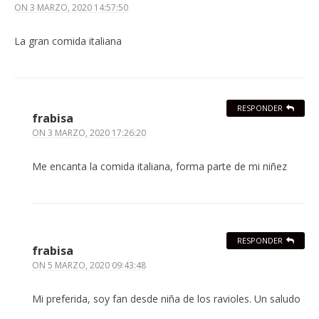
ON
3 MARZO, 2020 14:57:50
La gran comida italiana
RESPONDER
frabisa
ON
3 MARZO, 2020 17:26:20
Me encanta la comida italiana, forma parte de mi niñez
RESPONDER
frabisa
ON
5 MARZO, 2020 09:43:48
Mi preferida, soy fan desde niña de los ravioles. Un saludo