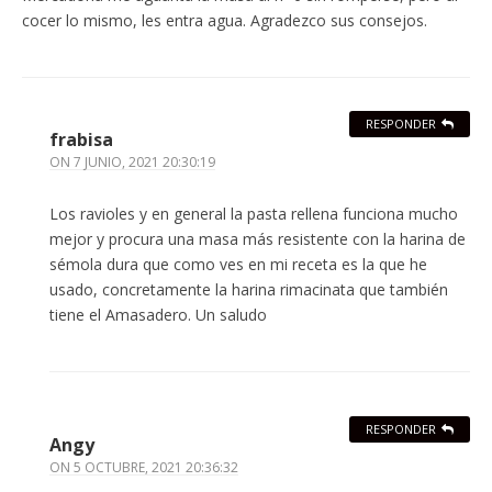
cocer lo mismo, les entra agua. Agradezco sus consejos.
RESPONDER
frabisa
ON
7 JUNIO, 2021 20:30:19
Los ravioles y en general la pasta rellena funciona mucho
mejor y procura una masa más resistente con la harina de
sémola dura que como ves en mi receta es la que he
usado, concretamente la harina rimacinata que también
tiene el Amasadero. Un saludo
RESPONDER
Angy
ON
5 OCTUBRE, 2021 20:36:32