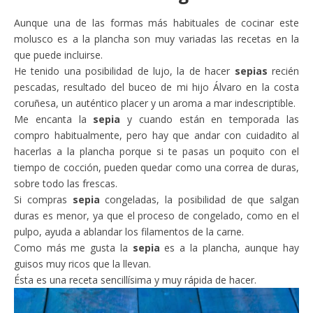
Aunque una de las formas más habituales de cocinar este
molusco es a la plancha son muy variadas las recetas en la
que puede incluirse.
He tenido una posibilidad de lujo, la de hacer
sepias
recién
pescadas, resultado del buceo de mi hijo Álvaro en la costa
coruñesa, un auténtico placer y un aroma a mar indescriptible.
Me encanta la
sepia
y cuando están en temporada las
compro habitualmente, pero hay que andar con cuidadito al
hacerlas a la plancha porque si te pasas un poquito con el
tiempo de cocción, pueden quedar como una correa de duras,
sobre todo las frescas.
Si compras
sepia
congeladas, la posibilidad de que salgan
duras es menor, ya que el proceso de congelado, como en el
pulpo, ayuda a ablandar los filamentos de la carne.
Como más me gusta la
sepia
es a la plancha, aunque hay
guisos muy ricos que la llevan.
Ésta es una receta sencillísima y muy rápida de hacer.