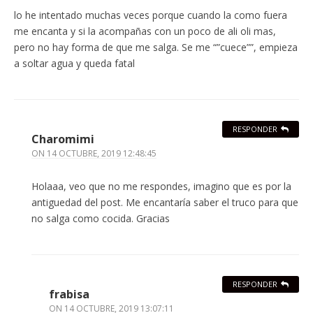
lo he intentado muchas veces porque cuando la como fuera
me encanta y si la acompañas con un poco de ali oli mas,
pero no hay forma de que me salga. Se me “”cuece””, empieza
a soltar agua y queda fatal
RESPONDER
Charomimi
ON
14 OCTUBRE, 2019 12:48:45
Holaaa, veo que no me respondes, imagino que es por la
antiguedad del post. Me encantaría saber el truco para que
no salga como cocida. Gracias
RESPONDER
frabisa
ON
14 OCTUBRE, 2019 13:07:11