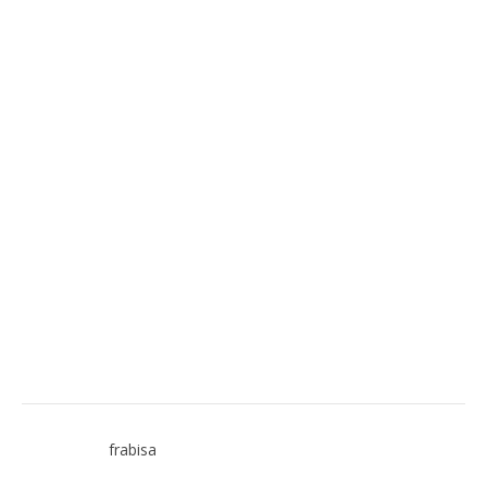
frabisa