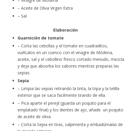
– Vinagre de Módena
– Aceite de Oliva Virgen Extra
– Sal
Elaboración
Guarnición de tomate
– Corta las cebollas y el tomate en cuadraditos,
vuélcalos en un cuenco con el vinagre de Módena,
aceite, sal y el cebollino fresco cortado menudo, mezcla
y deja que absorba los sabores mientras preparas las
sepias.
Sepia
– Limpia las sepias retirando la tinta, la tripa y la telilla
exterior que se saca facilmente tirando de ella.
– Pica aparte el perejil (guarda un poquito para el
emplatado final) y los dientes de ajo, añade un poquito
de aceite de oliva.
– Corta la Sepia en tiras, salpimenta y embadúrnalas de