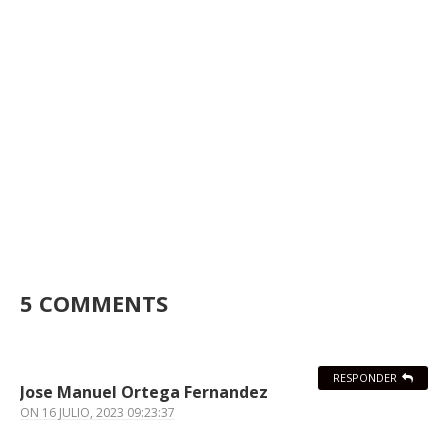
5 COMMENTS
RESPONDER
Jose Manuel Ortega Fernandez
ON
16 JULIO, 2023 09:23:37