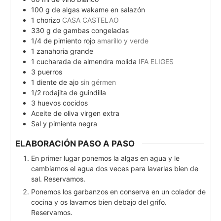
100
g
de algas wakame en salazón
1
chorizo
CASA CASTELAO
330
g
de gambas congeladas
1/4
de pimiento rojo
amarillo y verde
1
zanahoria grande
1
cucharada de almendra molida
IFA ELIGES
3
puerros
1
diente de ajo
sin gérmen
1/2
rodajita de guindilla
3
huevos cocidos
Aceite de oliva virgen extra
Sal y pimienta negra
ELABORACIÓN PASO A PASO
En primer lugar ponemos la algas en agua y le
cambiamos el agua dos veces para lavarlas bien de
sal. Reservamos.
Ponemos los garbanzos en conserva en un colador de
cocina y os lavamos bien debajo del grifo.
Reservamos.