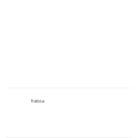
frabisa