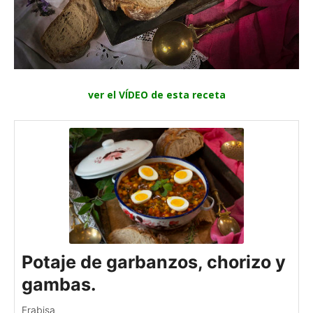
ver el VÍDEO de esta receta
Potaje de garbanzos, chorizo y
gambas.
Frabisa