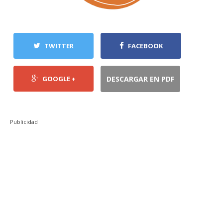
TWITTER
FACEBOOK
GOOGLE +
DESCARGAR EN PDF
Publicidad