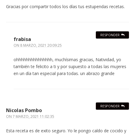
Gracias por compartir todos los días tus estupendas recetas.
RESPONDER
frabisa
ON
8 MARZO, 2021 20:09:25
ohhhhhhhhhhhhhhh, muchísimas gracias, Natividad, yo
también te felicito a ti y por supuesto a todas las mujeres
en un día tan especial para todas. un abrazo grande
RESPONDER
Nicolas Pombo
ON
7 MARZO, 2021 11:02:35
Esta receta es de exito seguro. Yo le pongo caldo de cocido y