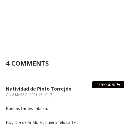
4 COMMENTS
RESPONDER
Natividad de Pinto Torrejón
ON
8 MARZO, 2021 16:10:17
Buenas tardes fabrisa.
Hoy Día de la Mujer; quiero felicitarte .