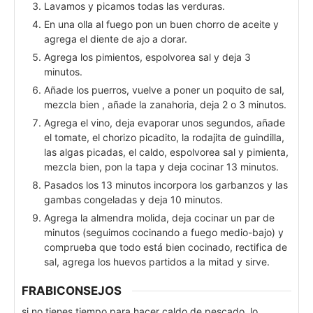
Lavamos y picamos todas las verduras.
En una olla al fuego pon un buen chorro de aceite y
agrega el diente de ajo a dorar.
Agrega los pimientos, espolvorea sal y deja 3
minutos.
Añade los puerros, vuelve a poner un poquito de sal,
mezcla bien , añade la zanahoria, deja 2 o 3 minutos.
Agrega el vino, deja evaporar unos segundos, añade
el tomate, el chorizo picadito, la rodajita de guindilla,
las algas picadas, el caldo, espolvorea sal y pimienta,
mezcla bien, pon la tapa y deja cocinar 13 minutos.
Pasados los 13 minutos incorpora los garbanzos y las
gambas congeladas y deja 10 minutos.
Agrega la almendra molida, deja cocinar un par de
minutos (seguimos cocinando a fuego medio-bajo) y
comprueba que todo está bien cocinado, rectifica de
sal, agrega los huevos partidos a la mitad y sirve.
FRABICONSEJOS
si no tienes tiempo para hacer caldo de pescado, lo