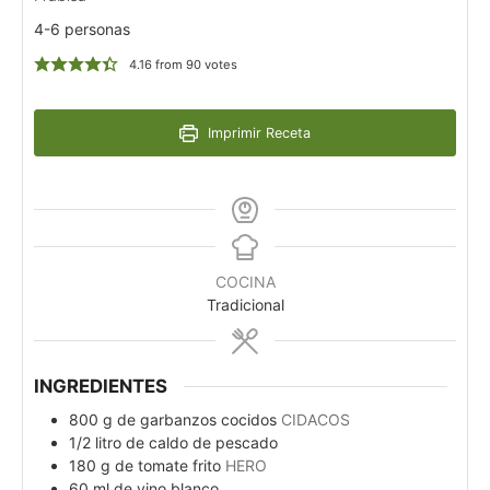
4-6 personas
4.16
from
90
votes
Imprimir Receta
COCINA
Tradicional
INGREDIENTES
800
g
de garbanzos cocidos
CIDACOS
1/2
litro de caldo de pescado
180
g
de tomate frito
HERO
60
ml
de vino blanco