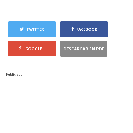
TWITTER
FACEBOOK
GOOGLE +
DESCARGAR EN PDF
Publicidad