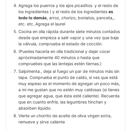
Agrega los puerros y los ajos picaditos. y el resto de
los ingredientes ( y el resto de los ingredientes
es
todo lo demás
, arroz, chorizo, boniatos, panceta,,
etc. etc..Agrega el laurel
Cocina en olla rápida durante siete minutos contados
desde que empieza a salir vapor y una vez que baje
la válvula, comprueba el estado de cocción.
(Puedes hacerla en olla tradicional y dejar cocer
apróximadamente 40 minutos o hasta que
compruebes que las lentejas estén tiernas.)
Salpimenta., deja al fuego un par de minutos más sin
tapa. Comprueba el punto de caldo, si ves que está
muy espeso es el momento de agregar un poco más,
a mi me gustan que no estén muy caldosas (si tienes
que agregar agua, que ésta esté caliente). Recuerda
que en cuanto enfríe, las legumbres hinchan y
absorben líquido.
Vierte un chorrito de aceite de oliva virgen extra,
remueve y sirve caliente