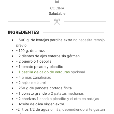
COCINA
Saludable
INGREDIENTES
- 500 g. de lentejas pardina extra
no necesita remojo
previo
- 120 g. de arroz.
- 2 dientes de ajos enteros sin gérmen
- 2 puerro o 1 cebolla
- 1 tomate pelado y picadito
- 1 pastilla de caldo de verduras
opcional
- 4
o más zanahorias
- 2 hojas de laurel
- 250 g de panceta cortada finita
- 1 boniato grande
o 2 patatas medianas
- 2 chorizos
1 chorizo picadito y el otro en rodajas
- Aceite de oliva virgen extra.
-2 litros 1/2 de agua
o más, dependiendo si te gustan