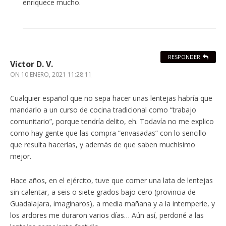
enriquece mucho.
RESPONDER
Victor D. V.
ON
10 ENERO, 2021 11:28:11
Cualquier español que no sepa hacer unas lentejas habría que
mandarlo a un curso de cocina tradicional como “trabajo
comunitario”, porque tendría delito, eh. Todavía no me explico
como hay gente que las compra “envasadas” con lo sencillo
que resulta hacerlas, y además de que saben muchísimo
mejor.
Hace años, en el ejército, tuve que comer una lata de lentejas
sin calentar, a seis o siete grados bajo cero (provincia de
Guadalajara, imaginaros), a media mañana y a la intemperie, y
los ardores me duraron varios días… Aún así, perdoné a las