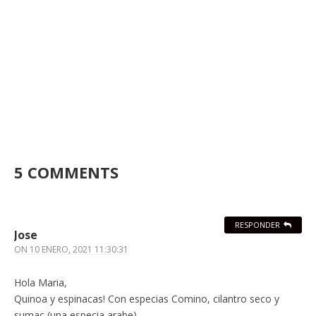
5 COMMENTS
RESPONDER
Jose
ON
10 ENERO, 2021 11:30:31
Hola Maria,
Quinoa y espinacas! Con especias Comino, cilantro seco y
sumac (una especia arabe)