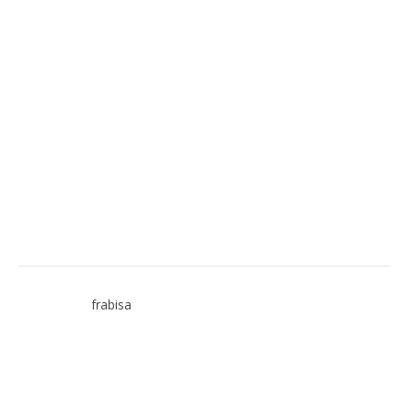
frabisa