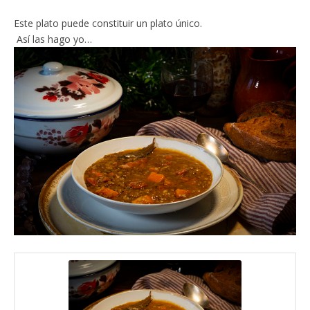
Este plato puede constituir un plato único.
Así las hago yo…