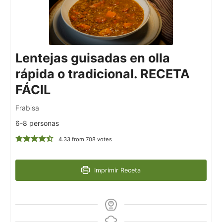
Lentejas guisadas en olla
rápida o tradicional. RECETA
FÁCIL
Frabisa
6-8 personas
4.33
from
708
votes
Imprimir Receta