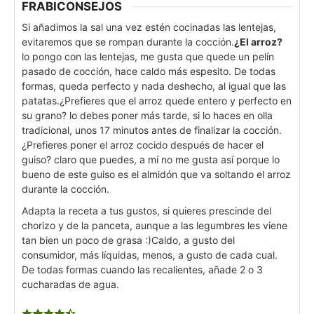
FRABICONSEJOS
Si añadimos la sal una vez estén cocinadas las lentejas,
evitaremos que se rompan durante la cocción.
¿El arroz?
lo pongo con las lentejas, me gusta que quede un pelín
pasado de cocción, hace caldo más espesito. De todas
formas, queda perfecto y nada deshecho, al igual que las
patatas.
¿Prefieres que el arroz quede entero y perfecto en
su grano? lo debes poner más tarde, si lo haces en olla
tradicional, unos 17 minutos antes de finalizar la cocción.
¿Prefieres poner el arroz cocido después de hacer el
guiso? claro que puedes, a mí no me gusta así porque lo
bueno de este guiso es el almidón que va soltando el arroz
durante la cocción.
Adapta la receta a tus gustos, si quieres prescinde del
chorizo y de la panceta, aunque a las legumbres les viene
tan bien un poco de grasa :)
Caldo, a gusto del
consumidor, más líquidas, menos, a gusto de cada cual.
De todas formas cuando las recalientes, añade 2 o 3
cucharadas de agua.