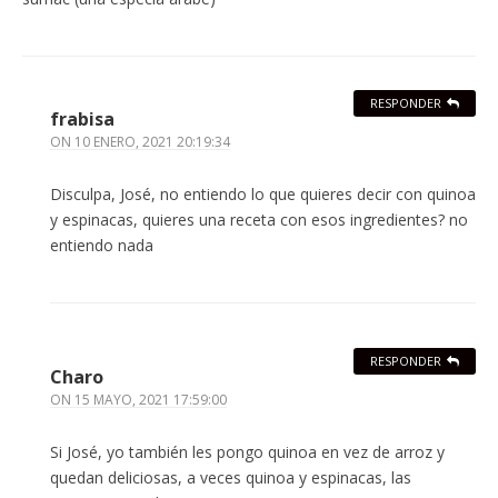
RESPONDER
frabisa
ON
10 ENERO, 2021 20:19:34
Disculpa, José, no entiendo lo que quieres decir con quinoa
y espinacas, quieres una receta con esos ingredientes? no
entiendo nada
RESPONDER
Charo
ON
15 MAYO, 2021 17:59:00
Si José, yo también les pongo quinoa en vez de arroz y
quedan deliciosas, a veces quinoa y espinacas, las