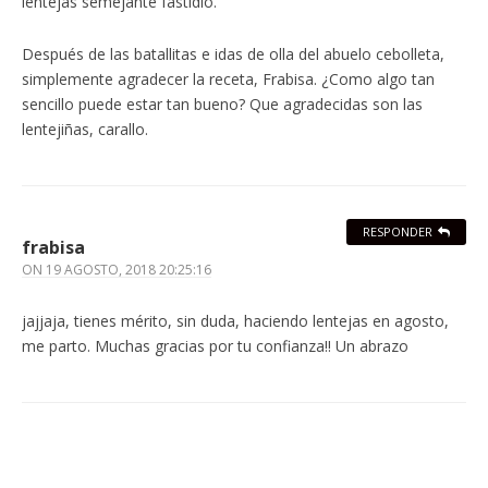
lentejas semejante fastidio.
Después de las batallitas e idas de olla del abuelo cebolleta,
simplemente agradecer la receta, Frabisa. ¿Como algo tan
sencillo puede estar tan bueno? Que agradecidas son las
lentejiñas, carallo.
RESPONDER
frabisa
ON
19 AGOSTO, 2018 20:25:16
jajjaja, tienes mérito, sin duda, haciendo lentejas en agosto,
me parto. Muchas gracias por tu confianza!! Un abrazo