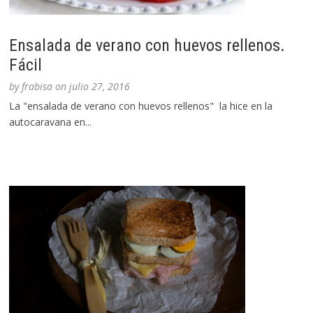
Ensalada de verano con huevos rellenos.
Fácil
by
frabisa
on
julio 27, 2016
La "ensalada de verano con huevos rellenos" la hice en la
autocaravana en...