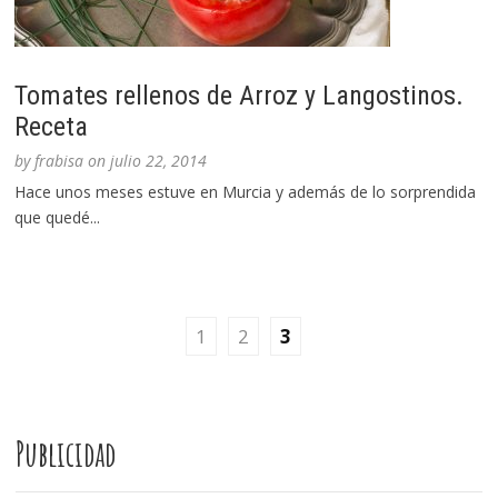
Tomates rellenos de Arroz y Langostinos.
Receta
by
frabisa
on
julio 22, 2014
Hace unos meses estuve en Murcia y además de lo sorprendida
que quedé...
1
2
3
Publicidad