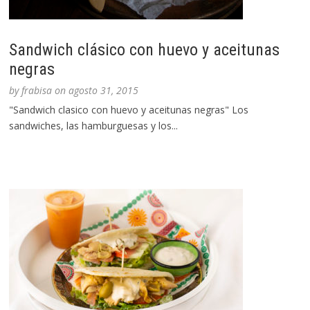
Sandwich clásico con huevo y aceitunas
negras
by
frabisa
on
agosto 31, 2015
"Sandwich clasico con huevo y aceitunas negras" Los
sandwiches, las hamburguesas y los...