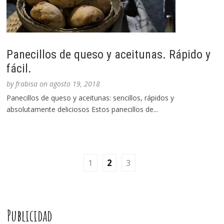
Panecillos de queso y aceitunas. Rápido y
fácil.
by
frabisa
on
agosto 19, 2018
Panecillos de queso y aceitunas: sencillos, rápidos y
absolutamente deliciosos Estos panecillos de...
1
2
3
Publicidad