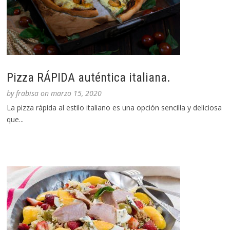
Pizza RÁPIDA auténtica italiana.
by
frabisa
on
marzo 15, 2020
La pizza rápida al estilo italiano es una opción sencilla y deliciosa
que...