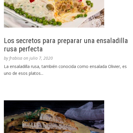
Los secretos para preparar una ensaladilla
rusa perfecta
by
frabisa
on
julio 7, 2020
La ensaladilla rusa, también conocida como ensalada Olivier, es
uno de esos platos...