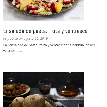
Ensalada de pasta, fruta y ventresca
by
frabisa
on
agosto 20, 2019
La "ensalada de pasta, fruta y ventresca" es habitual en los
veranos de...