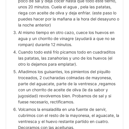
poco de sal y deja cocer hasta que todo esté tierno,
unos 20 minutos. Cuela el agua , pela las patatas,
riega con aceite de oliva y deja enfriar. (este paso lo
puedes hacer por la mañana a la hora del desayuno o
la noche anterior)
Al mismo tiempo en otro cazo, cuece los huevos en
agua y un chorrito de vinagre (ayudará a que no se
rompan) durante 12 minutos.
Cuando todo esté frío picamos todo en cuadraditos
las patatas, las zanahorias y uno de los huevos (el
otro lo dejamos para emplatar).
Añadimos los guisantes, los pimientos del piquillo
troceados, 2 cucharadas colmadas de mayonesa,
parte del aguacate, parte de la ventresca ,regamos
con un chorrito de aceite de oliva (le da sabor y
jugosidad) revolvemos bien. Probamos de sal y si
fuese necesario, rectificamos.
Volcamos la ensaladilla en una fuente de servir,
cubrimos con el resto de la mayonesa, el aguacate, la
ventresca y el huevo restante partido en cuatro.
Decoramos con las aceitunas.