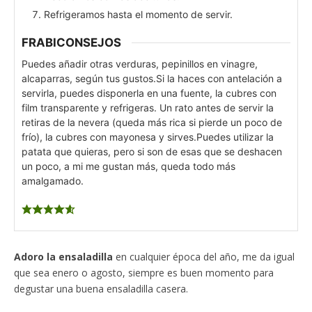
Refrigeramos hasta el momento de servir.
FRABICONSEJOS
Puedes añadir otras verduras, pepinillos en vinagre,
alcaparras, según tus gustos.
Si la haces con antelación a
servirla, puedes disponerla en una fuente, la cubres con
film transparente y refrigeras. Un rato antes de servir la
retiras de la nevera (queda más rica si pierde un poco de
frío), la cubres con mayonesa y sirves.
Puedes utilizar la
patata que quieras, pero si son de esas que se deshacen
un poco, a mi me gustan más, queda todo más
amalgamado.
Adoro la ensaladilla
en cualquier época del año, me da igual
que sea enero o agosto, siempre es buen momento para
degustar una buena ensaladilla casera.