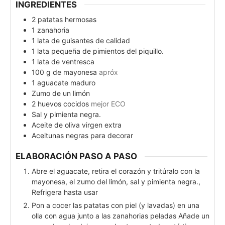
INGREDIENTES
2
patatas hermosas
1
zanahoria
1
lata de guisantes de calidad
1
lata pequeña de pimientos del piquillo.
1
lata de ventresca
100
g
de mayonesa
apróx
1
aguacate maduro
Zumo de un limón
2
huevos cocidos
mejor ECO
Sal y pimienta negra.
Aceite de oliva virgen extra
Aceitunas negras para decorar
ELABORACIÓN PASO A PASO
Abre el aguacate, retira el corazón y tritúralo con la
mayonesa, el zumo del limón, sal y pimienta negra.,
Refrigera hasta usar
Pon a cocer las patatas con piel (y lavadas) en una
olla con agua junto a las zanahorias peladas Añade un