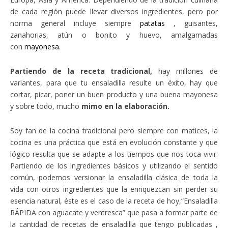
de cada región puede llevar diversos ingredientes, pero por
norma general incluye siempre
patatas
, guisantes,
zanahorias, atún o bonito y huevo, amalgamadas
con
mayonesa
.
Partiendo de la receta tradicional,
hay millones de
variantes, para que tu ensaladilla resulte un éxito, hay que
cortar, picar, poner un buen producto y una buena mayonesa
y sobre todo, mucho
mimo en la elaboración.
Soy fan de la cocina tradicional pero siempre con matices, la
cocina es una práctica que está en evolución constante y que
lógico resulta que se adapte a los tiempos que nos toca vivir.
Partiendo de los ingredientes básicos y utilizando el sentido
común, podemos versionar la ensaladilla clásica de toda la
vida con otros ingredientes que la enriquezcan sin perder su
esencia natural, éste es el caso de la receta de hoy,“Ensaladilla
RÁPIDA con aguacate y ventresca” que pasa a formar parte de
la cantidad de recetas de ensaladilla que tengo publicadas ,