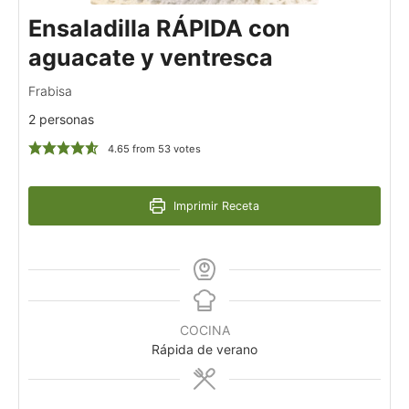
Ensaladilla RÁPIDA con
aguacate y ventresca
Frabisa
2 personas
4.65
from
53
votes
Imprimir Receta
COCINA
Rápida de verano