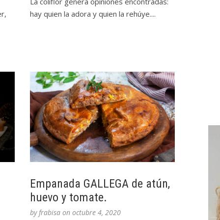
La coliflor genera opiniones encontradas:
r,
hay quien la adora y quien la rehúye....
Empanada GALLEGA de atún,
huevo y tomate.
by
frabisa
on
octubre 4, 2020