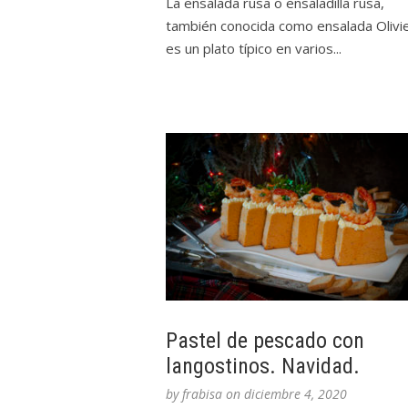
La ensalada rusa o ensaladilla rusa,
también conocida como ensalada Olivie
es un plato típico en varios...
Pastel de pescado con
langostinos. Navidad.
by
frabisa
on
diciembre 4, 2020