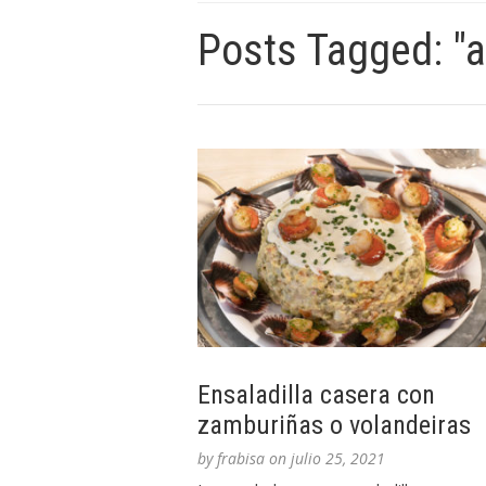
Posts Tagged: "a
Ensaladilla casera con
zamburiñas o volandeiras
by
frabisa
on
julio 25, 2021