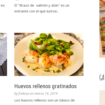
 es
El "Brazo de salmón y atún" es un
entrante con el que lucirse...
GA
Huevos rellenos gratinados
by
frabisa
on
marzo 19, 2019
Los huevos rellenos son un clásico de