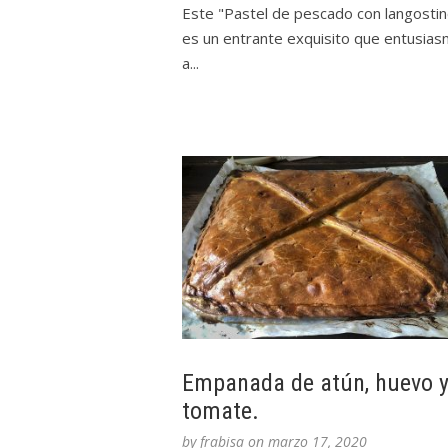
Este "Pastel de pescado con langosti
es un entrante exquisito que entusia
a...
Empanada de atún, huevo 
tomate.
by
frabisa
on
marzo 17, 2020