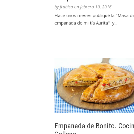
by
frabisa
on
febrero 10, 2016
Hace unos meses publiqué la "Masa d
empanada de mi tía Aurita" y...
Empanada de Bonito. Coci