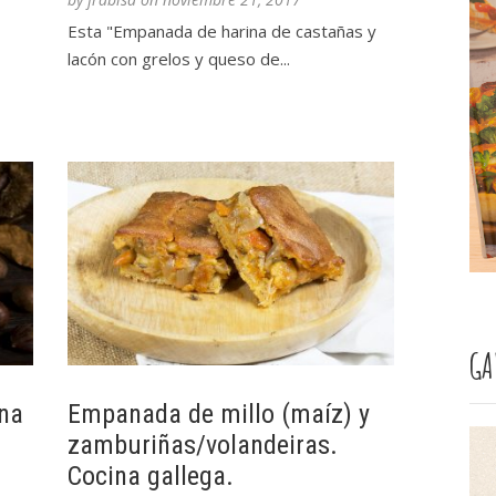
Esta "Empanada de harina de castañas y
lacón con grelos y queso de...
GA
na
Empanada de millo (maíz) y
zamburiñas/volandeiras.
Cocina gallega.