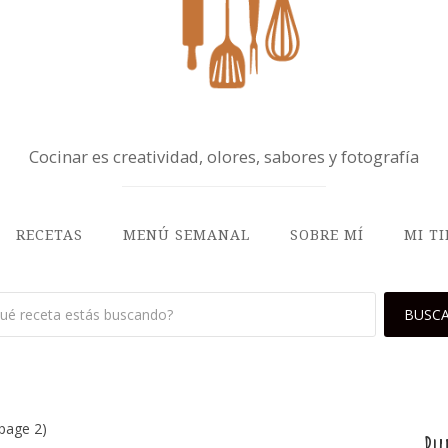
Cocinar es creatividad, olores, sabores y fotografía
RECETAS
MENÚ SEMANAL
SOBRE MÍ
MI T
page 2)