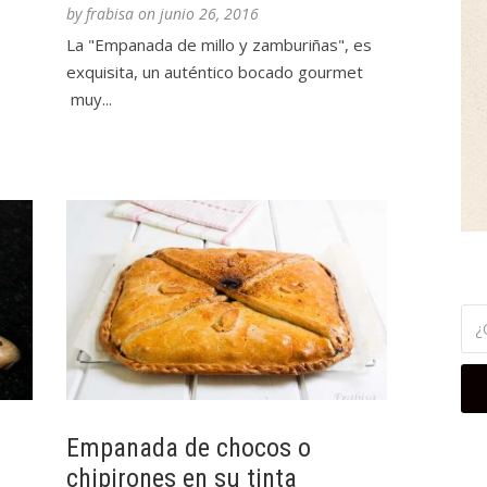
by
frabisa
on
junio 26, 2016
La "Empanada de millo y zamburiñas", es
exquisita, un auténtico bocado gourmet
muy...
a
Empanada de chocos o
chipirones en su tinta