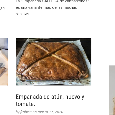
La "Empanada GALLEGA de chicharrones"
es una variante más de las muchas
O Y
recetas...
Empanada de atún, huevo y
tomate.
by
frabisa
on
marzo 17, 2020