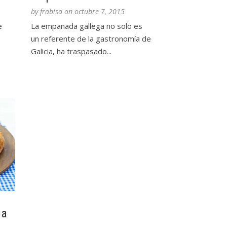
by
frabisa
on
octubre 7, 2015
e
La empanada gallega no solo es
un referente de la gastronomía de
Galicia, ha traspasado...
na