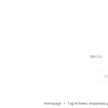
INICIO
Homepage
»
Tag Archives: empanada
(