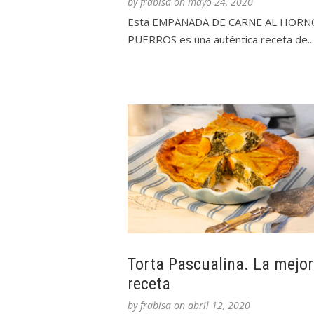
by
frabisa
on
mayo 24, 2020
Esta EMPANADA DE CARNE AL HORN
PUERROS es una auténtica receta de...
Torta Pascualina. La mejor
receta
by
frabisa
on
abril 12, 2020