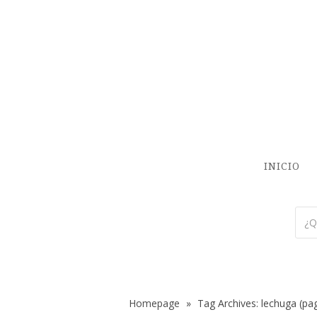
INICIO
Homepage
»
Tag Archives: lechuga
(pag