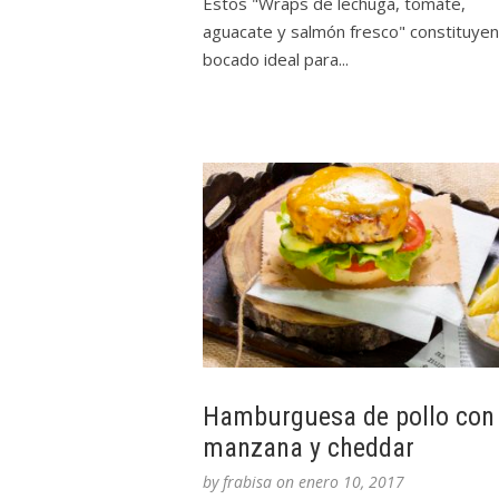
Estos "Wraps de lechuga, tomate,
aguacate y salmón fresco" constituyen
bocado ideal para...
Hamburguesa de pollo con
manzana y cheddar
by
frabisa
on
enero 10, 2017