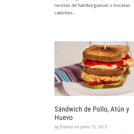
recetas de hamburguesas o bocatas
calientes...
Sándwich de Pollo, Atún y
Huevo
by
frabisa
on
junio 15, 2015