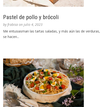
Pastel de pollo y brócoli
by
frabisa
on
julio 4, 2023
Me entusiasman las tartas saladas, y más aún las de verduras,
se hacen...