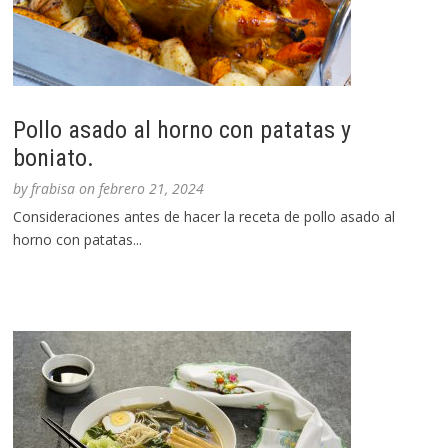
Pollo asado al horno con patatas y
boniato.
by
frabisa
on
febrero 21, 2024
Consideraciones antes de hacer la receta de pollo asado al
horno con patatas...