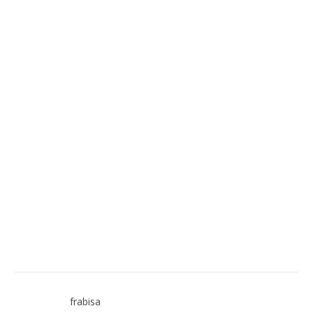
frabisa