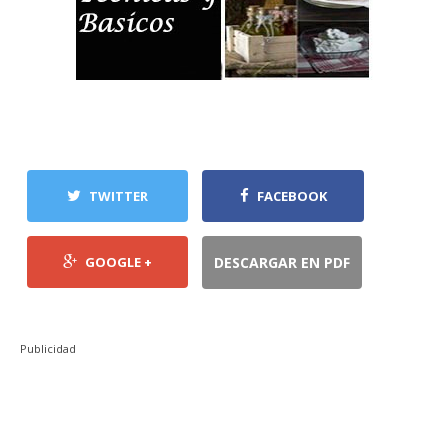
TWITTER
FACEBOOK
GOOGLE +
DESCARGAR EN PDF
Publicidad