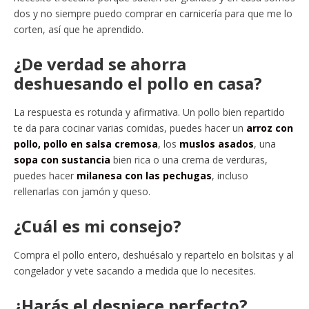
dos y no siempre puedo comprar en carnicería para que me lo
corten, así que he aprendido.
¿De verdad se ahorra
deshuesando el pollo en casa?
La respuesta es rotunda y afirmativa. Un pollo bien repartido
te da para cocinar varias comidas, puedes hacer un
arroz con
pollo,
pollo en salsa cremosa
, los
muslos asados
, una
sopa con sustancia
bien rica o una crema de verduras,
puedes hacer
milanesa con las pechugas
, incluso
rellenarlas con jamón y queso.
¿Cuál es mi consejo?
Compra el pollo entero, deshuésalo y repartelo en bolsitas y al
congelador y vete sacando a medida que lo necesites.
¿Harás el despiece perfecto?