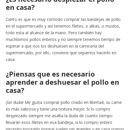
en casa?
Cierto es que es muy cómodo comprar las bandejas de pollo
en el supermercado y así tenemos filetes, o alitas, o muslos,
todo esta al alcance de la mano. Pero también hay
muchísimos pollos enteros y no siempre tenemos tiempo de
esperar a que nos los deshuesen en la carnicería del
supermercado, por ello, conviene que sepamos hacerlo en
casa.
¿Piensas que es necesario
aprender a deshuesar el pollo en
casa?
¡Sin duda! Me gusta comprar pollo criado en libertad, su carne
es más sabrosa y tiene una textura mejor. Si lo compro
despiezado siempre me asalta la duda de cuanto tiempo
llevarán esos filetes en esa bandeja, si lo compro entero
necesito trocearlo porque suelen ser grandes y en casa somos