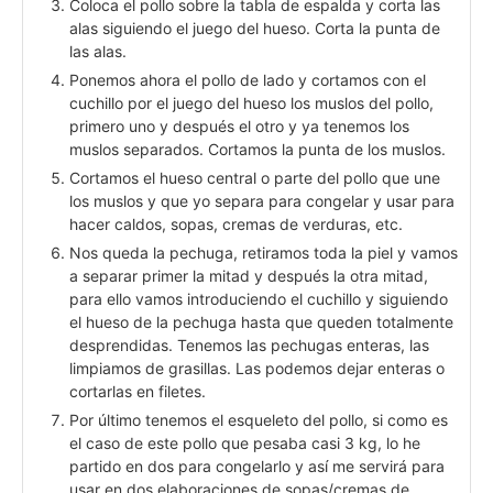
Coloca el pollo sobre la tabla de espalda y corta las
alas siguiendo el juego del hueso. Corta la punta de
las alas.
Ponemos ahora el pollo de lado y cortamos con el
cuchillo por el juego del hueso los muslos del pollo,
primero uno y después el otro y ya tenemos los
muslos separados. Cortamos la punta de los muslos.
Cortamos el hueso central o parte del pollo que une
los muslos y que yo separa para congelar y usar para
hacer caldos, sopas, cremas de verduras, etc.
Nos queda la pechuga, retiramos toda la piel y vamos
a separar primer la mitad y después la otra mitad,
para ello vamos introduciendo el cuchillo y siguiendo
el hueso de la pechuga hasta que queden totalmente
desprendidas. Tenemos las pechugas enteras, las
limpiamos de grasillas. Las podemos dejar enteras o
cortarlas en filetes.
Por último tenemos el esqueleto del pollo, si como es
el caso de este pollo que pesaba casi 3 kg, lo he
partido en dos para congelarlo y así me servirá para
usar en dos elaboraciones de sopas/cremas de