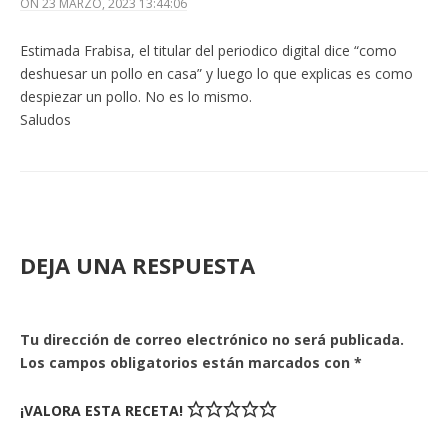
ON
23 MARZO, 2023 13:44:06
Estimada Frabisa, el titular del periodico digital dice “como
deshuesar un pollo en casa” y luego lo que explicas es como
despiezar un pollo. No es lo mismo.
Saludos
DEJA UNA RESPUESTA
Tu dirección de correo electrónico no será publicada.
Los campos obligatorios están marcados con
*
¡VALORA ESTA RECETA!