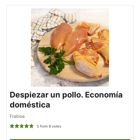
Despiezar un pollo. Economía
doméstica
Frabisa
5
from
9
votes