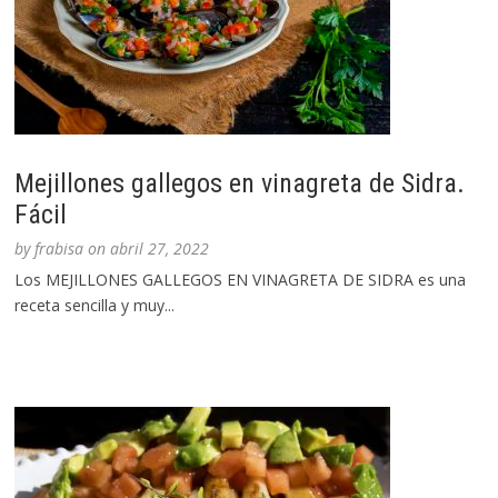
Mejillones gallegos en vinagreta de Sidra.
Fácil
by
frabisa
on
abril 27, 2022
Los MEJILLONES GALLEGOS EN VINAGRETA DE SIDRA es una
receta sencilla y muy...