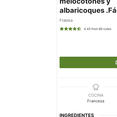
melocotones y
albaricoques .Fá
Frabisa
4.45
from
89
votes
COCINA
Francesa
INGREDIENTES