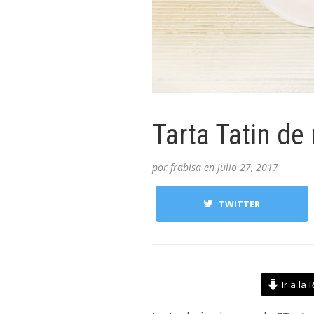
Tarta Tatin de
por
frabisa
en
julio 27, 2017
TWITTER
Ir a la 