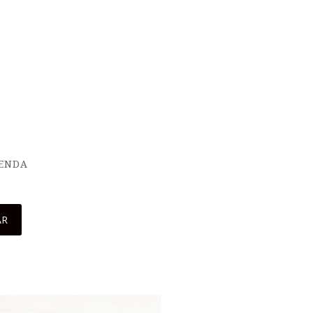
IENDA