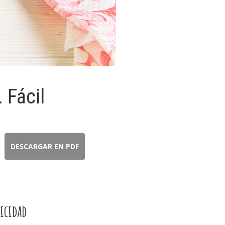
 Fácil
DESCARGAR EN PDF
icidad