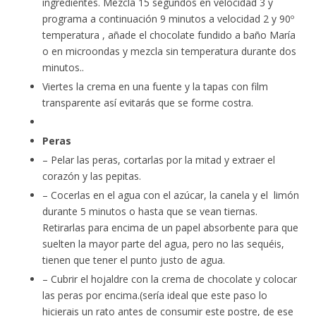
ingredientes. Mezcla 15 segundos en velocidad 3 y
programa a continuación 9 minutos a velocidad 2 y 90º
temperatura , añade el chocolate fundido a baño María
o en microondas y mezcla sin temperatura durante dos
minutos..
Viertes la crema en una fuente y la tapas con film
transparente así evitarás que se forme costra.
Peras
– Pelar las peras, cortarlas por la mitad y extraer el
corazón y las pepitas.
– Cocerlas en el agua con el azúcar, la canela y el limón
durante 5 minutos o hasta que se vean tiernas.
Retirarlas para encima de un papel absorbente para que
suelten la mayor parte del agua, pero no las sequéis,
tienen que tener el punto justo de agua.
– Cubrir el hojaldre con la crema de chocolate y colocar
las peras por encima.(sería ideal que este paso lo
hicierais un rato antes de consumir este postre, de ese