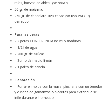
míos, huevos de aldea, ¿se nota?)
50 gr. de maizena.
250 gr. de chocolate 70% cacao (yo uso VALOR)
derretido
Para las peras
– 2 peras CONFERENCIA no muy maduras
– 1/2 l de agua
– 200 gr. de azúcar
– Zumo de medio limón
– 1 palito de canela
Elaboración
– Forrar el molde con la masa, pincharla con un tenedor
y cubrirla de garbanzos o piedritas para evitar que se
infle durante el horneado