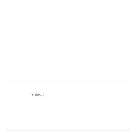
frabisa