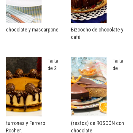
chocolate y mascarpone
Bizcocho de chocolate y
café
Tarta
Tarta
de 2
de
turrones y Ferrero
(restos) de ROSCÓN con
Rocher.
chocolate.