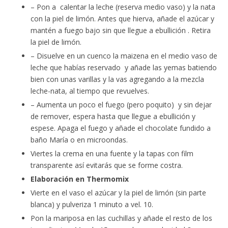
– Pon a calentar la leche (reserva medio vaso) y la nata
con la piel de limón. Antes que hierva, añade el azúcar y
mantén a fuego bajo sin que llegue a ebullición . Retira
la piel de limón.
– Disuelve en un cuenco la maizena en el medio vaso de
leche que habías reservado y añade las yemas batiendo
bien con unas varillas y la vas agregando a la mezcla
leche-nata, al tiempo que revuelves.
– Aumenta un poco el fuego (pero poquito) y sin dejar
de remover, espera hasta que llegue a ebullición y
espese. Apaga el fuego y añade el chocolate fundido a
baño María o en microondas.
Viertes la crema en una fuente y la tapas con film
transparente así evitarás que se forme costra.
Elaboración en Thermomix
Vierte en el vaso el azúcar y la piel de limón (sin parte
blanca) y pulveriza 1 minuto a vel. 10.
Pon la mariposa en las cuchillas y añade el resto de los