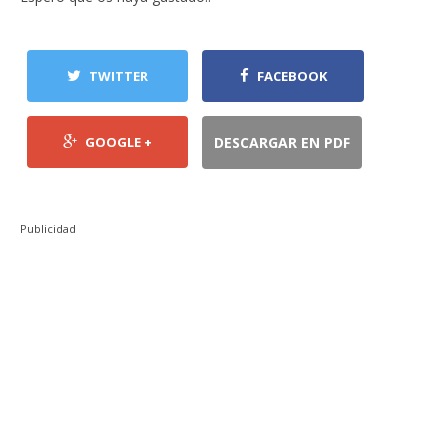
TWITTER
FACEBOOK
GOOGLE +
DESCARGAR EN PDF
Publicidad