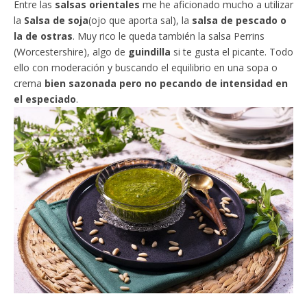
Entre las
salsas orientales
me he aficionado mucho a utilizar
la
Salsa de soja
(ojo que aporta sal), la
salsa de pescado o
la de ostras
. Muy rico le queda también la salsa Perrins
(Worcestershire), algo de
guindilla
si te gusta el picante. Todo
ello con moderación y buscando el equilibrio en una sopa o
crema
bien sazonada pero no pecando de intensidad en
el especiado
.