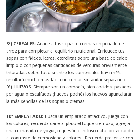
8º) CEREALES:
Añade a tus sopas o cremas un puñado de
arroz para completar el equilibrio nutricional. Enriquece tus
sopas con fideos, letras, estrellitas sobre una base de caldo
limpio o con pequeñas cantidades de verduras previamente
trituradas, sobre todo si entre los comensales hay niñ@s
resultará mucho más fácil que coman sin andar separando.
9º) HUEVOS.
Siempre son un comodín, bien cocidos, pasados
por agua o escalfados (huevos poché) los huevos apuntalarán
la más sencillas de las sopas o cremas.
10º EMPLATADO:
Busca un emplatado atractivo, juega con
los colores, recuerda darle al plato el toque cremoso, agrega
una cucharada de yogur, requesón o incluso nata provocando
el contraste de cremosidad y colores. Recuerda presentar con