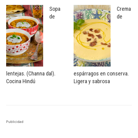
Sopa
Crema
de
de
lentejas. (Channa dal).
espárragos en conserva.
Cocina Hindú
Ligera y sabrosa
Publicidad