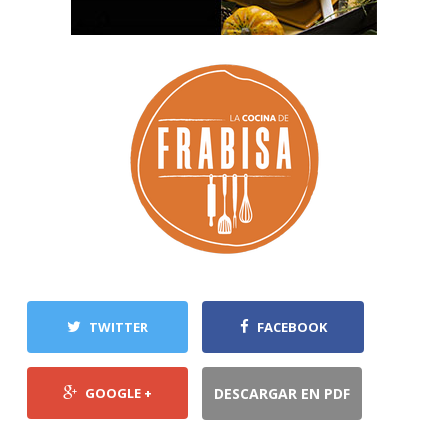
TWITTER
FACEBOOK
GOOGLE +
DESCARGAR EN PDF