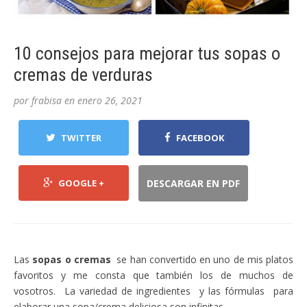
10 consejos para mejorar tus sopas o
cremas de verduras
por
frabisa
en
enero 26, 2021
TWITTER
FACEBOOK
GOOGLE +
DESCARGAR EN PDF
Las
sopas o cremas
se han convertido en uno de mis platos
favoritos y me consta que también los de muchos de
vosotros. La variedad de ingredientes y las fórmulas para
elaborar una sopa/crema deliciosa son infinitas.