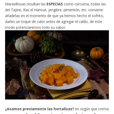
Maravillosas resultan las
ESPECIAS
como cúrcuma, todas las
del Tajine, Ras el Hanout, jengibre, pimentón, etc. conviene
añadirlas en el momento de que ya hemos hecho el sofrito,
darles un toque de calor antes de agregar el caldo, de este
modo potenciaremos todo su sabor.
¿Asamos previamente las hortalizas?
en según que crema