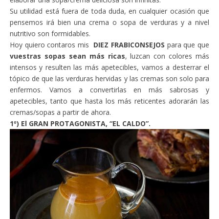
Su utilidad está fuera de toda duda, en cualquier ocasión que
pensemos irá bien una crema o sopa de verduras y a nivel
nutritivo son formidables.
Hoy quiero contaros mis
DIEZ FRABICONSEJOS
para que que
vuestras sopas sean más ricas
, luzcan con colores más
intensos y resulten las más apetecibles, vamos a desterrar el
tópico de que las verduras hervidas y las cremas son solo para
enfermos. Vamos a convertirlas en más sabrosas y
apetecibles, tanto que hasta los más reticentes adorarán las
cremas/sopas a partir de ahora.
1º) El GRAN PROTAGONISTA, “EL CALDO”.