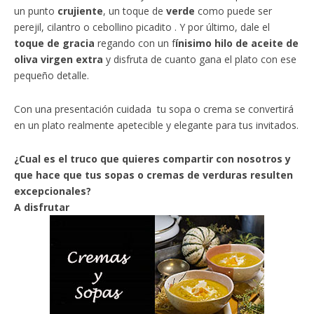
un punto
crujiente
, un toque de
verde
como puede ser
perejil, cilantro o cebollino picadito . Y por último, dale el
toque de gracia
regando con un f
ínisimo hilo de aceite de
oliva virgen extra
y disfruta de cuanto gana el plato con ese
pequeño detalle.
Con una presentación cuidada tu sopa o crema se convertirá
en un plato realmente apetecible y elegante para tus invitados.
¿Cual es el truco que quieres compartir con nosotros y
que hace que tus sopas o cremas de verduras resulten
excepcionales?
A disfrutar