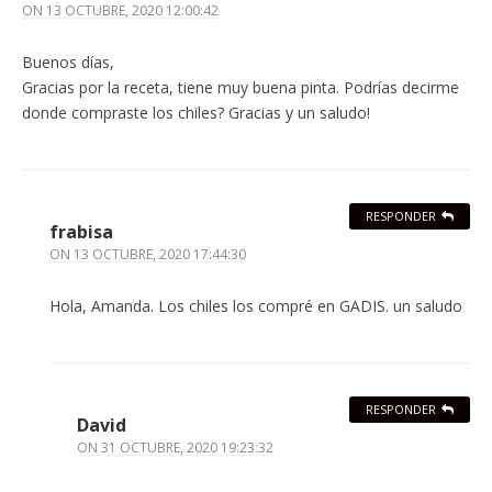
ON
13 OCTUBRE, 2020 12:00:42
Buenos días,
Gracias por la receta, tiene muy buena pinta. Podrías decirme
donde compraste los chiles? Gracias y un saludo!
RESPONDER
frabisa
ON
13 OCTUBRE, 2020 17:44:30
Hola, Amanda. Los chiles los compré en GADIS. un saludo
RESPONDER
David
ON
31 OCTUBRE, 2020 19:23:32