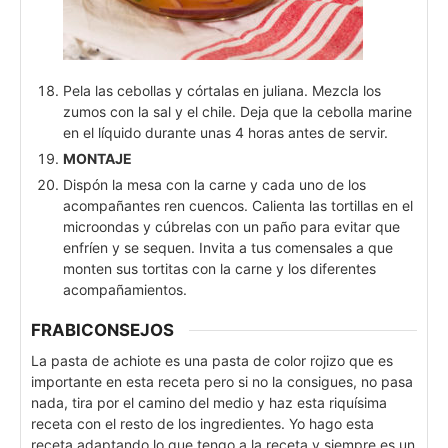
Pela las cebollas y córtalas en juliana. Mezcla los
zumos con la sal y el chile. Deja que la cebolla marine
en el líquido durante unas 4 horas antes de servir.
MONTAJE
Dispón la mesa con la carne y cada uno de los
acompañantes ren cuencos. Calienta las tortillas en el
microondas y cúbrelas con un paño para evitar que
enfríen y se sequen. Invita a tus comensales a que
monten sus tortitas con la carne y los diferentes
acompañamientos.
FRABICONSEJOS
La pasta de achiote es una pasta de color rojizo que es
importante en esta receta pero si no la consigues, no pasa
nada, tira por el camino del medio y haz esta riquísima
receta con el resto de los ingredientes. Yo hago esta
receta adaptando lo que tengo a la receta y siempre es un