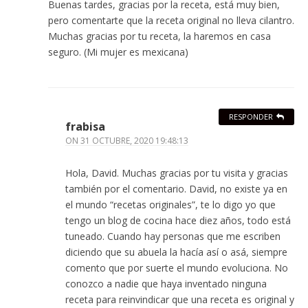
Buenas tardes, gracias por la receta, está muy bien,
pero comentarte que la receta original no lleva cilantro.
Muchas gracias por tu receta, la haremos en casa
seguro. (Mi mujer es mexicana)
RESPONDER
frabisa
ON
31 OCTUBRE, 2020 19:48:13
Hola, David. Muchas gracias por tu visita y gracias
también por el comentario. David, no existe ya en
el mundo “recetas originales”, te lo digo yo que
tengo un blog de cocina hace diez años, todo está
tuneado. Cuando hay personas que me escriben
diciendo que su abuela la hacía así o asá, siempre
comento que por suerte el mundo evoluciona. No
conozco a nadie que haya inventado ninguna
receta para reinvindicar que una receta es original y