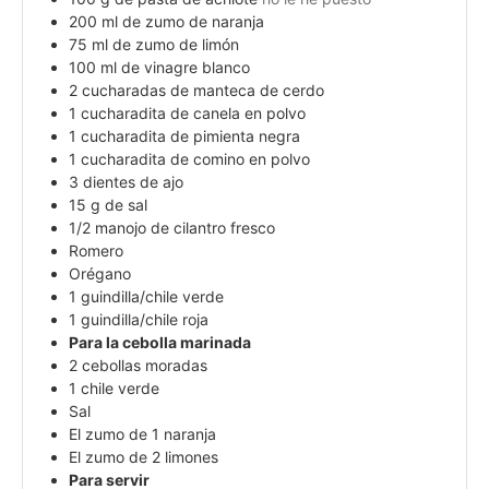
200
ml
de zumo de naranja
75
ml
de zumo de limón
100
ml
de vinagre blanco
2
cucharadas de manteca de cerdo
1
cucharadita de canela en polvo
1
cucharadita de pimienta negra
1
cucharadita de comino en polvo
3
dientes de ajo
15
g
de sal
1/2
manojo de cilantro fresco
Romero
Orégano
1
guindilla/chile verde
1
guindilla/chile roja
Para la cebolla marinada
2
cebollas moradas
1
chile verde
Sal
El zumo de 1 naranja
El zumo de 2 limones
Para servir