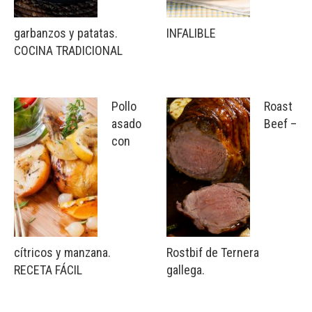
garbanzos y patatas.
INFALIBLE
COCINA TRADICIONAL
Pollo
Roast
asado
Beef –
con
cítricos y manzana.
Rostbif de Ternera
RECETA FÁCIL
gallega.