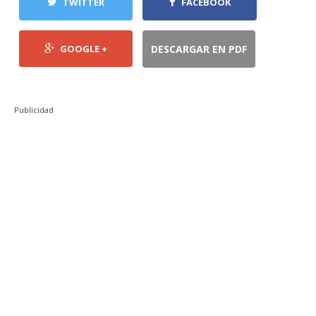
TWITTER
FACEBOOK
GOOGLE +
DESCARGAR EN PDF
Publicidad