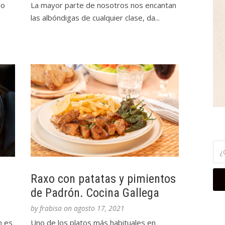
lo
La mayor parte de nosotros nos encantan
las albóndigas de cualquier clase, da...
Raxo con patatas y pimientos
de Padrón. Cocina Gallega
by
frabisa
on
agosto 17, 2021
n es
Uno de los platos más habituales en