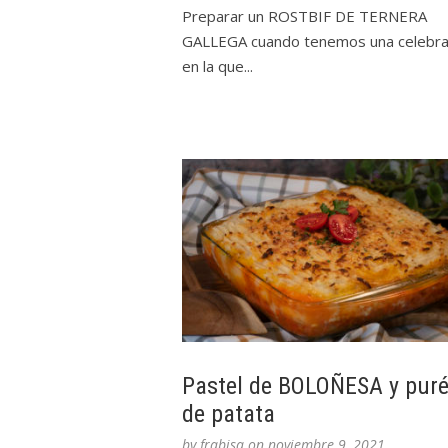
Preparar un ROSTBIF DE TERNERA
GALLEGA cuando tenemos una celebra
en la que...
Pastel de BOLOÑESA y pur
de patata
by
frabisa
on
noviembre 9, 2021