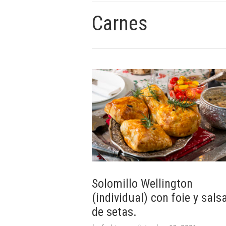
Carnes
Solomillo Wellington
(individual) con foie y sals
de setas.