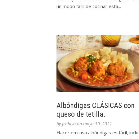
un modo fácil de cocinar esta...
Albóndigas CLÁSICAS con
queso de tetilla.
by
frabisa
on
mayo 30, 2021
Hacer en casa albóndigas es fácil, incl