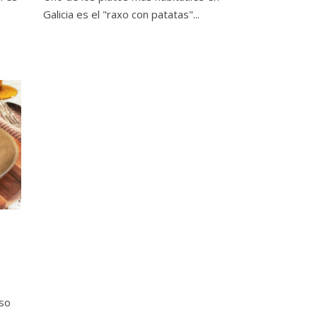
Galicia es el "raxo con patatas"...
uso