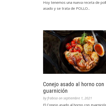
Hoy tenemos una nueva receta de pol
asado y se trata de POLLO...
Conejo asado al horno con
guarnición
by
frabisa
on
septiembre 1, 2021
El Conejo asado al horno con guarnició