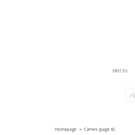
INICIO
Homepage
»
Carnes
(page 8)