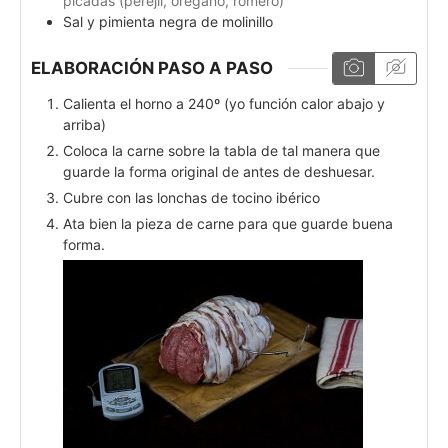
picadas (perejil, orégano, romero)
Sal y pimienta negra de molinillo
ELABORACIÓN PASO A PASO
Calienta el horno a 240º (yo función calor abajo y
arriba)
Coloca la carne sobre la tabla de tal manera que
guarde la forma original de antes de deshuesar.
Cubre con las lonchas de tocino ibérico
Ata bien la pieza de carne para que guarde buena
forma.