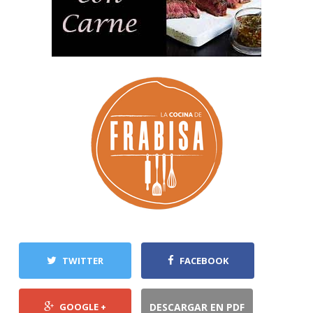
TWITTER
FACEBOOK
GOOGLE +
DESCARGAR EN PDF