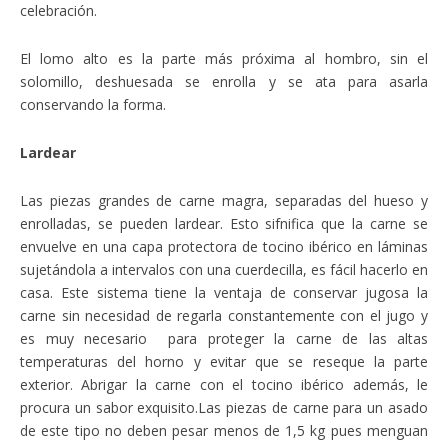
celebración.
El lomo alto es la parte más próxima al hombro, sin el
solomillo, deshuesada se enrolla y se ata para asarla
conservando la forma.
Lardear
Las piezas grandes de carne magra, separadas del hueso y
enrolladas, se pueden lardear. Esto sifnifica que la carne se
envuelve en una capa protectora de tocino ibérico en láminas
sujetándola a intervalos con una cuerdecilla, es fácil hacerlo en
casa. Este sistema tiene la ventaja de conservar jugosa la
carne sin necesidad de regarla constantemente con el jugo y
es muy necesario para proteger la carne de las altas
temperaturas del horno y evitar que se reseque la parte
exterior. Abrigar la carne con el tocino ibérico además, le
procura un sabor exquisito.Las piezas de carne para un asado
de este tipo no deben pesar menos de 1,5 kg pues menguan