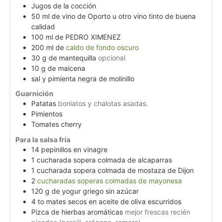
Jugos de la cocción
50
ml
de vino de Oporto u otro vino tinto de buena
calidad
100
ml
de PEDRO XIMENEZ
200
ml
de
caldo de fondo oscuro
30
g
de mantequilla
opcional
10
g
de maicena
sal y pimienta negra de molinillo
Guarnición
Patatas
boniatos y chalotas asadas.
Pimientos
Tomates cherry
Para la salsa fría
14
pepinillos en vinagre
1
cucharada sopera colmada de alcaparras
1
cucharada sopera colmada de mostaza de Dijon
2
cucharadas soperas colmadas de mayonesa
120
g
de yogur griego sin azúcar
4 to
mates secos en aceite de oliva escurridos
Pizca de hierbas aromáticas
mejor frescas recién