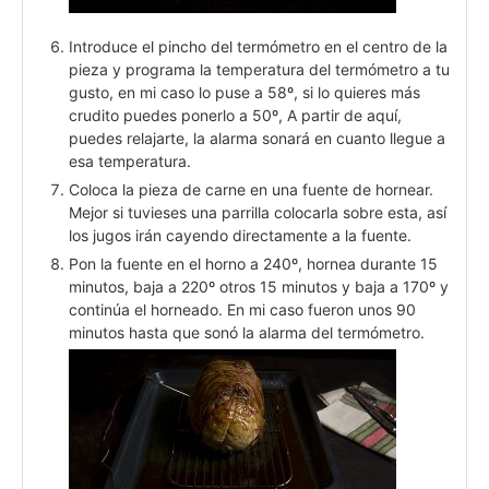
Introduce el pincho del termómetro en el centro de la
pieza y programa la temperatura del termómetro a tu
gusto, en mi caso lo puse a 58º, si lo quieres más
crudito puedes ponerlo a 50º, A partir de aquí,
puedes relajarte, la alarma sonará en cuanto llegue a
esa temperatura.
Coloca la pieza de carne en una fuente de hornear.
Mejor si tuvieses una parrilla colocarla sobre esta, así
los jugos irán cayendo directamente a la fuente.
Pon la fuente en el horno a 240º, hornea durante 15
minutos, baja a 220º otros 15 minutos y baja a 170º y
continúa el horneado. En mi caso fueron unos 90
minutos hasta que sonó la alarma del termómetro.