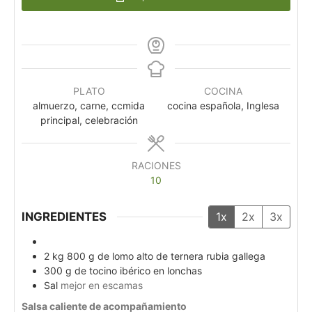
PLATO
COCINA
almuerzo, carne, ccmida
cocina española, Inglesa
principal, celebración
RACIONES
10
INGREDIENTES
1x
2x
3x
2
kg
800 g de lomo alto de ternera rubia gallega
300
g
de tocino ibérico en lonchas
Sal
mejor en escamas
Salsa caliente de acompañamiento