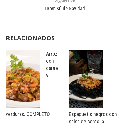
Tiramisú de Navidad
RELACIONADOS
Arroz
con
carne
y
verduras. COMPLETO
Espaguetis negros con
salsa de centolla.