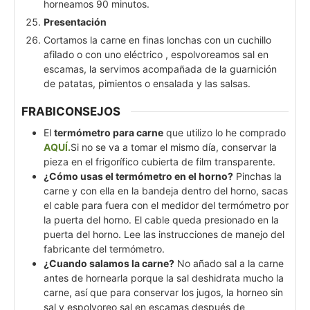
horneamos 90 minutos.
Presentación
Cortamos la carne en finas lonchas con un cuchillo
afilado o con uno eléctrico , espolvoreamos sal en
escamas, la servimos acompañada de la guarnición
de patatas, pimientos o ensalada y las salsas.
FRABICONSEJOS
El
termómetro para carne
que utilizo lo he comprado
AQUÍ.
Si no se va a tomar el mismo día, conservar la
pieza en el frigorífico cubierta de film transparente.
¿Cómo usas el termómetro en el horno?
Pinchas la
carne y con ella en la bandeja dentro del horno, sacas
el cable para fuera con el medidor del termómetro por
la puerta del horno. El cable queda presionado en la
puerta del horno. Lee las instrucciones de manejo del
fabricante del termómetro.
¿Cuando salamos la carne?
No añado sal a la carne
antes de hornearla porque la sal deshidrata mucho la
carne, así que para conservar los jugos, la horneo sin
sal y espolvoreo sal en escamas después de