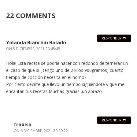
22 COMMENTS
RESPONDER
Yolanda Bianchin Balado
ON
5 DICIEMBRE, 2021 20:45:45
Hola! Ésta receta se podría hacer con redondo de ternera? En
el caso de que si ( tengo uno de 2 kilos 900gramos) cuánto
tiempo de cocción necesita en el horno?
Por cierto decirte que llevo un tiempo siguiéndote y que me
encantan tus recetas!Muchas gracias ,un abrazo.
RESPONDER
frabisa
ON
6 DICIEMBRE, 2021 20:20:22