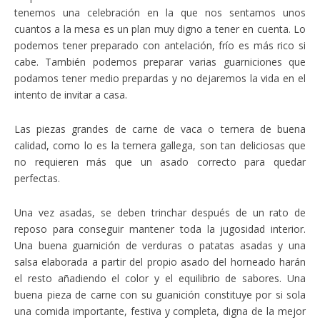
tenemos una celebración en la que nos sentamos unos
cuantos a la mesa es un plan muy digno a tener en cuenta. Lo
podemos tener preparado con antelación, frío es más rico si
cabe. También podemos preparar varias guarniciones que
podamos tener medio prepardas y no dejaremos la vida en el
intento de invitar a casa.
Las piezas grandes de carne de vaca o ternera de buena
calidad, como lo es la ternera gallega, son tan deliciosas que
no requieren más que un asado correcto para quedar
perfectas.
Una vez asadas, se deben trinchar después de un rato de
reposo para conseguir mantener toda la jugosidad interior.
Una buena guarnición de verduras o patatas asadas y una
salsa elaborada a partir del propio asado del horneado harán
el resto añadiendo el color y el equilibrio de sabores. Una
buena pieza de carne con su guanición constituye por si sola
una comida importante, festiva y completa, digna de la mejor