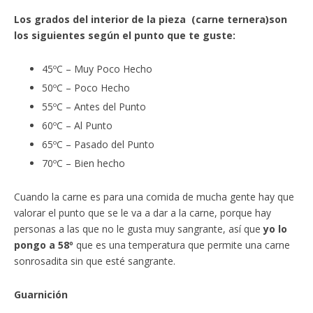
Los grados del interior de la pieza (carne ternera)son
los siguientes según el punto que te guste:
45ºC – Muy Poco Hecho
50ºC – Poco Hecho
55ºC – Antes del Punto
60ºC – Al Punto
65ºC – Pasado del Punto
70ºC – Bien hecho
Cuando la carne es para una comida de mucha gente hay que
valorar el punto que se le va a dar a la carne, porque hay
personas a las que no le gusta muy sangrante, así que
yo lo
pongo a 58º
que es una temperatura que permite una carne
sonrosadita sin que esté sangrante.
Guarnición