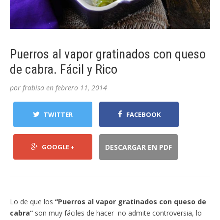
Puerros al vapor gratinados con queso
de cabra. Fácil y Rico
por
frabisa
en
febrero 11, 2014
TWITTER
FACEBOOK
GOOGLE +
DESCARGAR EN PDF
Lo de que los
“Puerros al vapor gratinados con queso de
cabra”
son muy fáciles de hacer no admite controversia, lo