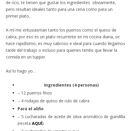
de rico, te tienen que gustar los ingredientes obviamente,
pero resultan ideales tanto para una cena como para un
primer plato..
A mí me entusiasman tanto los puerros como el queso de
cabra, por eso es un plato recurrente en mi cocina diaria, se
hace rapidísimo, es muy sabroso e ideal para cuando llegamos
tarde del trabajo o incluso para quienes tenéis que llevar la
comida en un tupper.
Así lo hago yo…
Ingredientes (4 personas)
– 12 puerros finos
– 4 rodajas de queso de rulo de cabra
Para el aliño
– 5 cucharadas de aceite de oliva aromático de guindilla
(receta
AQUÍ
)