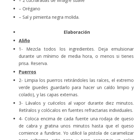
– 2 cucharadas de vinagre suave
– Orégano
– Sal y pimienta negra molida.
Elaboración
Aliño
1- Mezcla todos los ingredientes. Deja emulsionar
durante un mínimo de media hora, o menos si tienes
prisa. Reserva.
Puerros
2- Limpia los puerros retirándoles las raíces, el extremo
verde (puedes guardarlo para hacer un caldo limpio y
colado), y las capas externas.
3- Lávalos y cuécelos al vapor durante diez minutos.
Retíralos y colócalos en fuentes refractarias individuales.
4- Coloca encima de cada fuente una rodaja de queso
de cabra y gratina unos minutos hasta que el queso
comience a fundirse. Yo utilicé la pistola de caramelizar