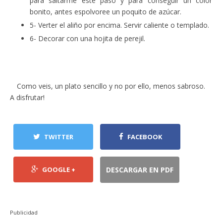
para saltarme este paso y para conseguir un color
bonito, antes espolvoree un poquito de azúcar.
5- Verter el aliño por encima. Servir caliente o templado.
6- Decorar con una hojita de perejil.
Como veis, un plato sencillo y no por ello, menos sabroso.
A disfrutar!
TWITTER
FACEBOOK
GOOGLE +
DESCARGAR EN PDF
Publicidad