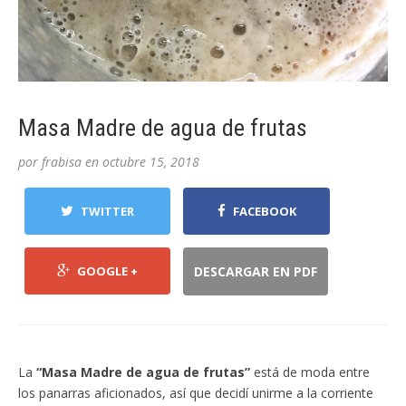
Masa Madre de agua de frutas
por
frabisa
en
octubre 15, 2018
TWITTER
FACEBOOK
GOOGLE +
DESCARGAR EN PDF
La
“Masa Madre de agua de frutas”
está de moda entre
los panarras aficionados, así que decidí unirme a la corriente