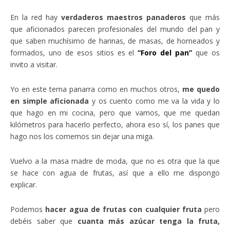
En la red hay
verdaderos maestros panaderos
que más
que aficionados parecen profesionales del mundo del pan y
que saben muchísimo de harinas, de masas, de horneados y
formados, uno de esos sitios es el
“Foro del pan”
que os
invito a visitar.
Yo en este tema panarra como en muchos otros,
me quedo
en simple aficionada
y os cuento como me va la vida y lo
que hago en mi cocina, pero que vamos, que me quedan
kilómetros para hacerlo perfecto, ahora eso sí, los panes que
hago nos los comemos sin dejar una miga.
Vuelvo a la masa madre de moda, que no es otra que la que
se hace con agua de frutas, así que a ello me dispongo
explicar.
Podemos
hacer agua de frutas con cualquier fruta
pero
debéis saber que
cuanta más azúcar tenga la fruta,