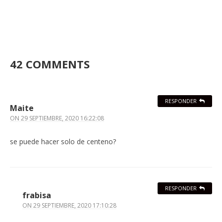
42 COMMENTS
RESPONDER
Maite
ON
29 SEPTIEMBRE, 2020 16:22:08
se puede hacer solo de centeno?
RESPONDER
frabisa
ON
29 SEPTIEMBRE, 2020 17:10:28