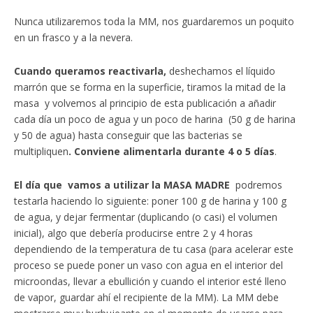
Nunca utilizaremos toda la MM, nos guardaremos un poquito
en un frasco y a la nevera.
Cuando queramos reactivarla,
deshechamos el líquido
marrón que se forma en la superficie, tiramos la mitad de la
masa y volvemos al principio de esta publicación a añadir
cada día un poco de agua y un poco de harina (50 g de harina
y 50 de agua) hasta conseguir que las bacterias se
multipliquen
.
Conviene alimentarla durante 4 o 5 días
.
El día que vamos a utilizar la MASA MADRE
podremos
testarla haciendo lo siguiente: poner 100 g de harina y 100 g
de agua, y dejar fermentar (duplicando (o casi) el volumen
inicial), algo que debería producirse entre 2 y 4 horas
dependiendo de la temperatura de tu casa (para acelerar este
proceso se puede poner un vaso con agua en el interior del
microondas, llevar a ebullición y cuando el interior esté lleno
de vapor, guardar ahí el recipiente de la MM). La MM debe