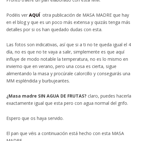
Podéis ver
AQUÍ
otra publicación de MASA MADRE que hay
en el blog y que es un poco más extensa y quizás tenga más
detalles por si os han quedado dudas con esta.
Las fotos son indicativas, así que si a ti no te queda igual el 4
día, no es que no te vaya a salir, simplemente es que aquí
influye de modo notable la temperatura, no es lo mismo en
invierno que en verano, pero una cosa es cierta, sigue
alimentando la masa y procúrale calorcillo y conseguirás una
MM espléndida y burbujeantes.
¿Masa madre SIN AGUA DE FRUTAS?
claro, puedes hacerla
exactamente igual que esta pero con agua normal del grifo.
Espero que os haya servido.
El pan que véis a continuación está hecho con esta MASA
MADRE