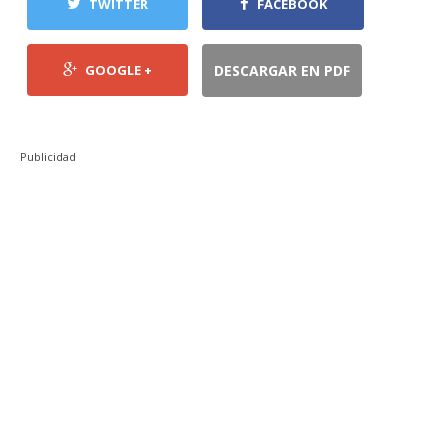
TWITTER
FACEBOOK
GOOGLE +
DESCARGAR EN PDF
Publicidad