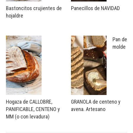
Bastoncitos crujientes de
Panecillos de NAVIDAD
hojaldre
Pan de
molde
Hogaza de CALLOBRE,
GRANOLA de centeno y
PANIFICABLE, CENTENO y
avena. Artesano
MM (o con levadura)