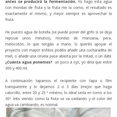
antes se producirá la fermentación.
Yo hago esta agua
con mondas de fruta y la fruta me la como, el resultado es
exactamente el mismo, y mejor siempre es aprovechar la
fruta.
He puesto agua de botella (se puede poner del grifo si se deja
reposar unos minutos), mondas de manzana, pera,
melocotón, lo que tengáis a mano. Si queréis apoyar el
proyecto con mayor enfásis podéis añadir una cucharadita de
miel, o añadir una ciruela pasa abierta por la mitad, o un dátil.
¿Cuánta agua ponemos?
un poco a ojo, yo diría que entre
300 y 400 ml.
A continuación tapamos el recipiente con tapa o film
transparente y lo dejamos 2 o 3 días (mejor que haga
calorcillo, entre 20 y 25 º mínimo, lo ideal sería en torno a los
30º. Iréis viendo como la fruta se va oxidando y el color del
agua va cambiando, es normal.