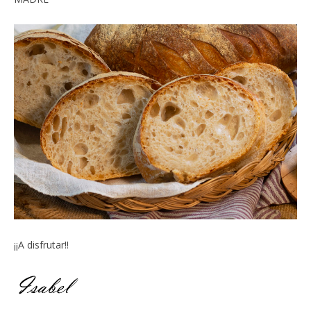
¡¡A disfrutar!!