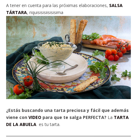
A tener en cuenta para las próximas elaboraciones,
SALSA
TÁRTARA
, riquisisisiisisisima
¿Estás buscando una tarta preciosa y fácil que además
viene con
VIDEO
para que te salga PERFECTA?
La
TARTA
DE LA ABUELA
es tu tarta.