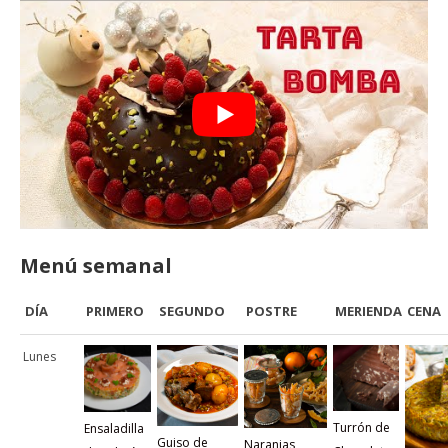
Menú semanal
DÍA
PRIMERO
SEGUNDO
POSTRE
MERIENDA
CENA
Lunes
Turrón de
Ensaladilla
Guiso de
Naranjas