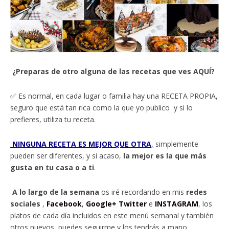
¿Preparas de otro alguna de las recetas que ves AQUÍ?
✅ Es normal, en cada lugar o familia hay una RECETA PROPIA,
seguro que está tan rica como la que yo publico y si lo
prefieres, utiliza tu receta.
NINGUNA RECETA ES MEJOR QUE OTRA
,
simplemente
pueden ser diferentes, y si acaso,
la mejor es la que más
gusta en tu casa o a ti
.
A lo largo de la semana
os iré recordando en mis
redes
sociales
,
Facebook
,
Google+
Twitter
e
INSTAGRAM
, los
platos de cada día incluidos en este menú semanal y también
otros nuevos, puedes seguirme y los tendrás a mano.