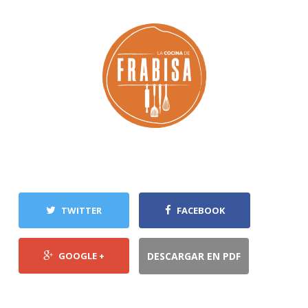
TWITTER
FACEBOOK
GOOGLE +
DESCARGAR EN PDF