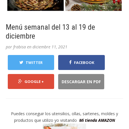
Menú semanal del 13 al 19 de
diciembre
por
frabisa
en
diciembre 11, 2021
TWITTER
FACEBOOK
GOOGLE +
DESCARGAR EN PDF
Puedes conseguir los utensilios, ollas, sartenes, moldes y
productos que utilizo yo visitando
Mi tienda AMAZON