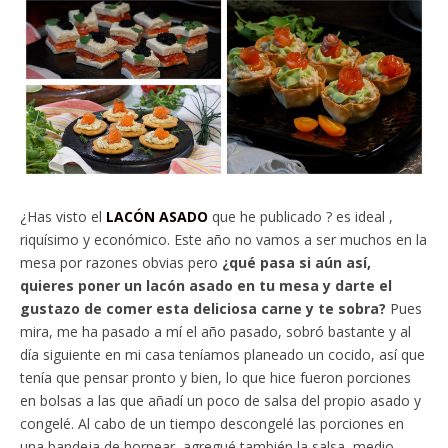
¿Has visto el
LACÓN ASADO
que he publicado ? es ideal ,
riquísimo y económico. Este año no vamos a ser muchos en la
mesa por razones obvias pero
¿qué pasa si aún así,
quieres poner un lacón asado en tu mesa y darte el
gustazo de comer esta deliciosa carne y te sobra?
Pues
mira, me ha pasado a mí el año pasado, sobró bastante y al
día siguiente en mi casa teníamos planeado un cocido, así que
tenía que pensar pronto y bien, lo que hice fueron porciones
en bolsas a las que añadí un poco de salsa del propio asado y
congelé. Al cabo de un tiempo descongelé las porciones en
una bandeja de hornear, agregué también la salsa, medio