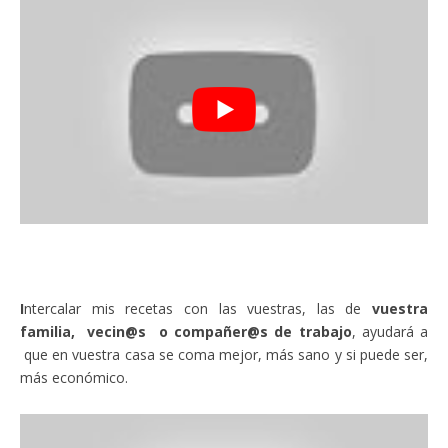
I
ntercalar mis recetas con las vuestras, las de
vuestra
familia, vecin@s o compañer@s de trabajo
, ayudará a
que en vuestra casa se coma mejor, más sano y si puede ser,
más económico.