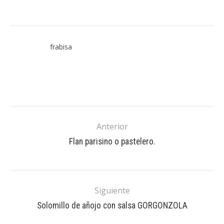
frabisa
Anterior
Flan parisino o pastelero.
Siguiente
Solomillo de añojo con salsa GORGONZOLA