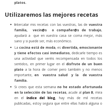
platos.
Utilizaremos las mejores recetas
I
ntercalar mis recetas con las vuestras, las de
vuestra
familia, vecin@s o compañer@s de trabajo
,
ayudará a que en vuestra casa se coma mejor, más
sano y si puede ser, más económico.
La
cocina está de moda
, es
divertida, emocionante
y tiene efectos casi inmediatos
, dedicarle tiempo es
una actividad que veréis recompensada en todos los
sentidos, en primer lugar en el
disfrute de un buen
plato
a la hora de comer pero también y no menos
importante,
en vuestra salud y la de vuestra
familia.
Si crees que esta semana
no he estado afortunada
en la selección de las recetas
, acude al
plan B
, mira
en el
índice del blog
, hay más de mil recetas
publicadas, estoy segura que entre ellas habrá alguna o