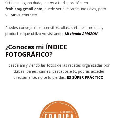
Si tienes alguna duda, estoy a tu disposición en
frabisa@gmail.com
, puede ser que tarde unos días, pero
SIEMPRE
contesto.
Puedes conseguir los utensilios, ollas, sartenes, moldes y
productos que utilizo yo visitando
Mi tienda AMAZON
¿
Conoces
mi
Í
NDICE
FOTOGRÁFICO
?
desde ahí y viendo las fotos de las recetas organizadas por
dulces, panes, carnes, pescados,e tc. podrás acceder
directamente, no te lo pierdas,
ES SÚPER PRÁCTICO.