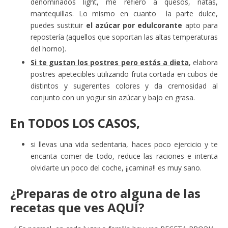
denominados light, me refiero a quesos, natas,
mantequillas. Lo mismo en cuanto la parte dulce,
puedes sustituir
el azúcar por edulcorante
apto para
repostería (aquellos que soportan las altas temperaturas
del horno).
Si te gustan los postres pero estás a dieta
, elabora
postres apetecibles utilizando fruta cortada en cubos de
distintos y sugerentes colores y da cremosidad al
conjunto con un yogur sin azúcar y bajo en grasa.
En
TODOS LOS CASOS
,
si llevas una vida sedentaria, haces poco ejercicio y te
encanta comer de todo, reduce las raciones e intenta
olvidarte un poco del coche, ¡¡camina!! es muy sano.
¿Preparas de otro alguna de las
recetas que ves AQUÍ?