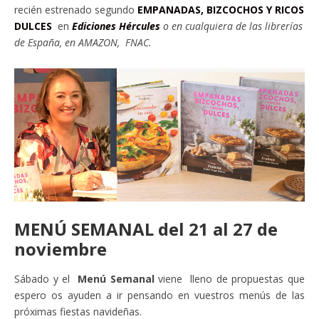
recién estrenado segundo
EMPANADAS, BIZCOCHOS Y RICOS
DULCES
en
Ediciones Hércules
o en cu
alquiera de las librerías
de España, en AMAZON, FNAC.
MENÚ SEMANAL del 21 al 27 de
noviembre
Sábado y el
Menú Semanal
viene lleno de propuestas que
espero os ayuden a ir pensando en vuestros menús de las
próximas fiestas navideñas.