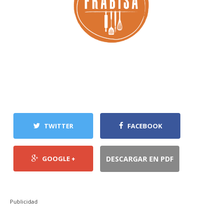
TWITTER
FACEBOOK
GOOGLE +
DESCARGAR EN PDF
Publicidad