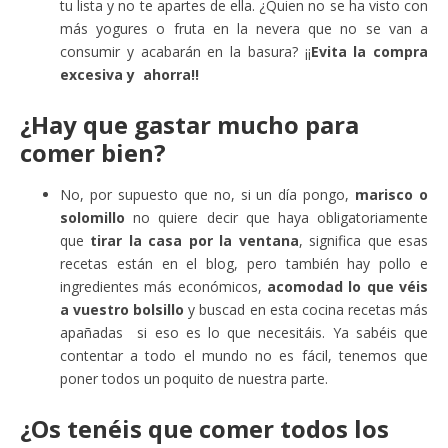
tu lista y no te apartes de ella. ¿Quien no se ha visto con
más yogures o fruta en la nevera que no se van a
consumir y acabarán en la basura? ¡¡
Evita la compra
excesiva y ahorra!!
¿Hay que gastar mucho para
comer bien?
No, por supuesto que no, si un día pongo,
marisco o
solomillo
no quiere decir que haya obligatoriamente
que
tirar la casa por la ventana
, significa que esas
recetas están en el blog, pero también hay pollo e
ingredientes más económicos,
acomodad lo que véis
a vuestro bolsillo
y buscad en esta cocina recetas más
apañadas si eso es lo que necesitáis. Ya sabéis que
contentar a todo el mundo no es fácil, tenemos que
poner todos un poquito de nuestra parte.
¿Os tenéis que comer todos los