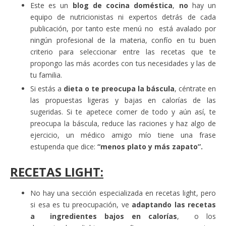
Este es un
blog de cocina doméstica
,
no
hay un
equipo de nutricionistas ni expertos detrás de cada
publicación, por tanto este menú no está avalado por
ningún profesional de la materia, confío en tu buen
criterio para seleccionar entre las recetas que te
propongo las más acordes con tus necesidades y las de
tu familia.
Si estás a
dieta o te preocupa la báscula
, céntrate en
las propuestas ligeras y bajas en calorías de las
sugeridas. Si te apetece comer de todo y aún así, te
preocupa la báscula, reduce las raciones y haz algo de
ejercicio, un médico amigo mío tiene una frase
estupenda que dice:
“menos plato y más zapato”.
RECETAS LIGHT:
No hay una sección especializada en recetas light, pero
si esa es tu preocupación, ve
adaptando las recetas
a ingredientes bajos en calorías
, o los