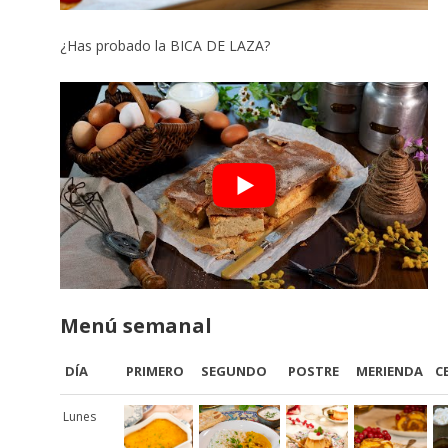
¿Has probado la BICA DE LAZA?
Menú semanal
DÍA
PRIMERO
SEGUNDO
POSTRE
MERIENDA
C
Lunes