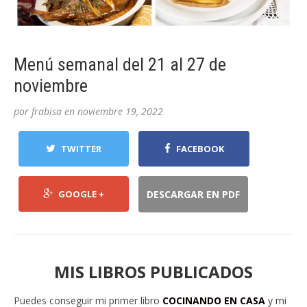
Menú semanal del 21 al 27 de
noviembre
por
frabisa
en
noviembre 19, 2022
TWITTER
FACEBOOK
GOOGLE +
DESCARGAR EN PDF
MIS LIBROS PUBLICADOS
Puedes conseguir mi primer libro
COCINANDO EN CASA
y mi