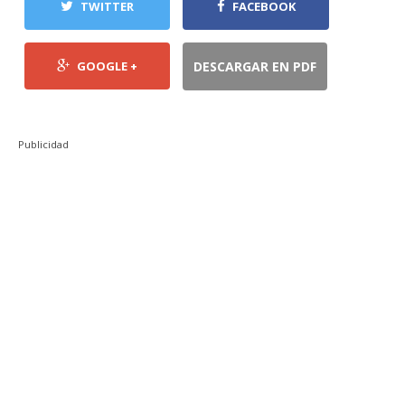
TWITTER
FACEBOOK
GOOGLE +
DESCARGAR EN PDF
Publicidad