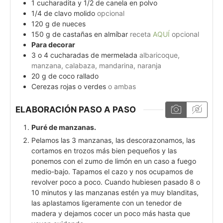
1
cucharadita y 1/2 de canela en polvo
1/4
de clavo molido
opcional
120
g
de nueces
150
g
de castañas en almíbar
receta
AQUÍ
opcional
Para decorar
3
o 4 cucharadas de mermelada
albaricoque,
manzana, calabaza, mandarina, naranja
20
g
de coco rallado
Cerezas rojas o verdes
o ambas
ELABORACIÓN PASO A PASO
Puré de manzanas.
Pelamos las 3 manzanas, las descorazonamos, las
cortamos en trozos más bien pequeños y las
ponemos con el zumo de limón en un caso a fuego
medio-bajo. Tapamos el cazo y nos ocupamos de
revolver poco a poco. Cuando hubiesen pasado 8 o
10 minutos y las manzanas estén ya muy blanditas,
las aplastamos ligeramente con un tenedor de
madera y dejamos cocer un poco más hasta que