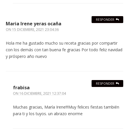
RESPONDER
Maria Irene yeras ocaña
ON
15 DICIEMBRE, 2021 23:04:36
Hola me ha gustado mucho su receta gracias por compartir
con los demás con tan buena fe gracias Por todo feliz navidad
y próspero año nuevo
RESPONDER
frabisa
ON
16 DICIEMBRE, 2021 12:37:04
Muchas gracias, María Irene!!!Muy felices fiestas también
para ti y los tuyos. un abrazo enorme