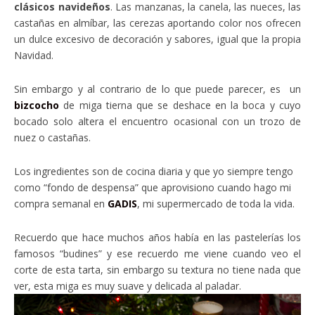
clásicos navideños
. Las manzanas, la canela, las nueces, las
castañas en almíbar, las cerezas aportando color nos ofrecen
un dulce excesivo de decoración y sabores, igual que la propia
Navidad.
Sin embargo y al contrario de lo que puede parecer, es un
bizcocho
de miga tierna que se deshace en la boca y cuyo
bocado solo altera el encuentro ocasional con un trozo de
nuez o castañas.
Los ingredientes son de cocina diaria y que yo siempre tengo
como “fondo de despensa” que aprovisiono cuando hago mi
compra semanal en
GADIS
, mi supermercado de toda la vida.
Recuerdo que hace muchos años había en las pastelerías los
famosos “budines” y ese recuerdo me viene cuando veo el
corte de esta tarta, sin embargo su textura no tiene nada que
ver, esta miga es muy suave y delicada al paladar.