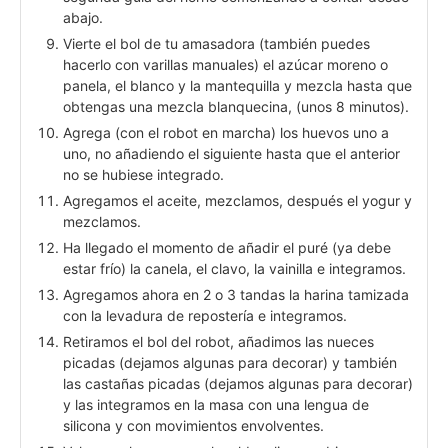
abajo.
Vierte el bol de tu amasadora (también puedes
hacerlo con varillas manuales) el azúcar moreno o
panela, el blanco y la mantequilla y mezcla hasta que
obtengas una mezcla blanquecina, (unos 8 minutos).
Agrega (con el robot en marcha) los huevos uno a
uno, no añadiendo el siguiente hasta que el anterior
no se hubiese integrado.
Agregamos el aceite, mezclamos, después el yogur y
mezclamos.
Ha llegado el momento de añadir el puré (ya debe
estar frío) la canela, el clavo, la vainilla e integramos.
Agregamos ahora en 2 o 3 tandas la harina tamizada
con la levadura de repostería e integramos.
Retiramos el bol del robot, añadimos las nueces
picadas (dejamos algunas para decorar) y también
las castañas picadas (dejamos algunas para decorar)
y las integramos en la masa con una lengua de
silicona y con movimientos envolventes.