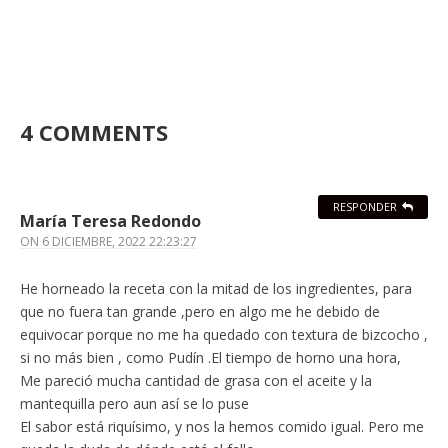
4 COMMENTS
RESPONDER
María Teresa Redondo
ON
6 DICIEMBRE, 2022 22:23:27
He horneado la receta con la mitad de los ingredientes, para
que no fuera tan grande ,pero en algo me he debido de
equivocar porque no me ha quedado con textura de bizcocho ,
si no más bien , como Pudín .El tiempo de horno una hora,
Me pareció mucha cantidad de grasa con el aceite y la
mantequilla pero aun así se lo puse
El sabor está riquísimo, y nos la hemos comido igual. Pero me