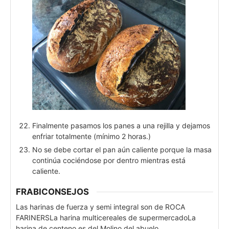
Finalmente pasamos los panes a una rejilla y dejamos
enfriar totalmente (mínimo 2 horas.)
No se debe cortar el pan aún caliente porque la masa
continúa cociéndose por dentro mientras está
caliente.
FRABICONSEJOS
Las harinas de fuerza y semi integral son de ROCA
FARINERS
La harina multicereales de supermercado
La
harina de centeno es del Molino del abuelo