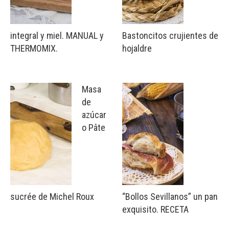
integral y miel. MANUAL y
Bastoncitos crujientes de
THERMOMIX.
hojaldre
Masa
de
azúcar
o Pâte
sucrée de Michel Roux
“Bollos Sevillanos” un pan
exquisito. RECETA