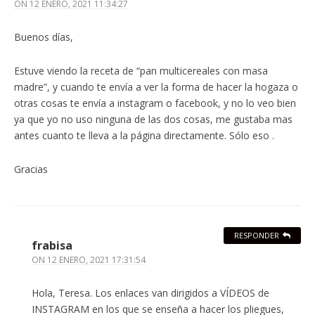
ON
12 ENERO, 2021 11:34:27
Buenos días,
Estuve viendo la receta de “pan multicereales con masa
madre”, y cuando te envía a ver la forma de hacer la hogaza o
otras cosas te envía a instagram o facebook, y no lo veo bien
ya que yo no uso ninguna de las dos cosas, me gustaba mas
antes cuanto te lleva a la página directamente. Sólo eso .
Gracias
RESPONDER
frabisa
ON
12 ENERO, 2021 17:31:54
Hola, Teresa. Los enlaces van dirigidos a VÍDEOS de
INSTAGRAM en los que se enseña a hacer los pliegues,