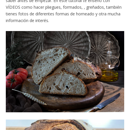
saber antes de empezar. En este tutorial te enseño con
VÍDEOS como hacer pliegues, formados, , greñados, también
tienes fotos de diferentes formas de horneado y otra mucha
información de interés.