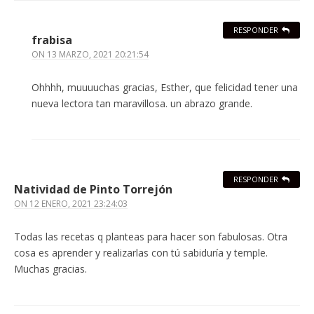
RESPONDER
frabisa
ON
13 MARZO, 2021 20:21:54
Ohhhh, muuuuchas gracias, Esther, que felicidad tener una
nueva lectora tan maravillosa. un abrazo grande.
RESPONDER
Natividad de Pinto Torrejón
ON
12 ENERO, 2021 23:24:03
Todas las recetas q planteas para hacer son fabulosas. Otra
cosa es aprender y realizarlas con tú sabiduría y temple.
Muchas gracias.