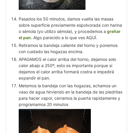
Pasados los 50 minutos, damos vuelta las masas
sobre superficie previamente espolvorada con harina
o sémola (yo utilizo sémola), y procedemos a
greñar
el pan
. Algo parecido a lo que ves AQUÍ.
Retiramos la bandeja caliente del horno y ponemos
con cuidado las hogazas encima.
APAGAMOS el calor arriba del horno, dejamos solo
calor abajo a 250º, esto es importante porque si
dejamos el calor arriba formará costra e impedirá
expandir el pan.
Metemos la bandeja con las hogazas, echamos un
vaso de agua hirviendo en la bandeja de las piedritas
para hacer vapor, cerramos la puerta rapidamente y
programamos 20 minutos