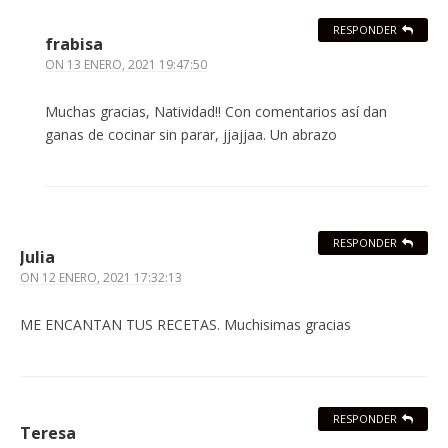
RESPONDER
frabisa
ON
13 ENERO, 2021 19:47:50
Muchas gracias, Natividad!! Con comentarios así dan
ganas de cocinar sin parar, jjajjaa. Un abrazo
RESPONDER
Julia
ON
12 ENERO, 2021 17:32:13
ME ENCANTAN TUS RECETAS. Muchisimas gracias
RESPONDER
Teresa