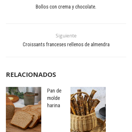
Bollos con crema y chocolate.
Siguiente
Croissants franceses rellenos de almendra
RELACIONADOS
Pan de
molde
harina