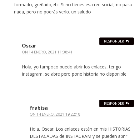
formado, greñado,etc. Si no tienes esa red social, no pasa
nada, pero no podrás verlo. un saludo
RESPONDER
Oscar
ON
14 ENERO, 2021 11:38:41
Hola, yo tampoco puedo abrir los enlaces, tengo
Instagram, se abre pero pone historia no disponible
RESPONDER
frabisa
ON
14 ENERO, 2021 19:22:18
Hola, Oscar. Los enlaces están en mis HISTORIAS
DESTACADAS de INSTAGRAM y se pueden abrir