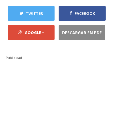
TWITTER
FACEBOOK
GOOGLE +
DESCARGAR EN PDF
Publicidad