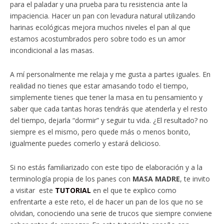
para el paladar y una prueba para tu resistencia ante la
impaciencia. Hacer un pan con levadura natural utilizando
harinas ecológicas mejora muchos niveles el pan al que
estamos acostumbrados pero sobre todo es un amor
incondicional a las masas.
A mí personalmente me relaja y me gusta a partes iguales. En
realidad no tienes que estar amasando todo el tiempo,
simplemente tienes que tener la masa en tu pensamiento y
saber que cada tantas horas tendrás que atenderla y el resto
del tiempo, dejarla “dormir” y seguir tu vida. ¿El resultado? no
siempre es el mismo, pero quede más o menos bonito,
igualmente puedes comerlo y estará delicioso.
Si no estás familiarizado con este tipo de elaboración y a la
terminología propia de los panes con
MASA MADRE
, te invito
a visitar este
TUTORIAL
en el que te explico como
enfrentarte a este reto, el de hacer un pan de los que no se
olvidan, conociendo una serie de trucos que siempre conviene