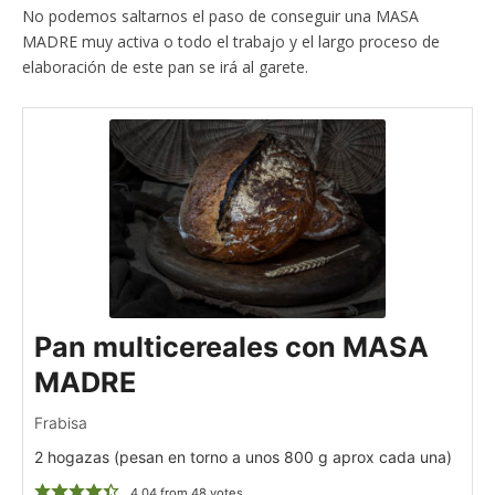
No podemos saltarnos el paso de conseguir una MASA
MADRE muy activa o todo el trabajo y el largo proceso de
elaboración de este pan se irá al garete.
Pan multicereales con MASA
MADRE
Frabisa
2 hogazas (pesan en torno a unos 800 g aprox cada una)
4.04
from
48
votes