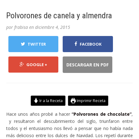
Polvorones de canela y almendra
por
frabisa
en
diciembre 4, 2015
TWITTER
FACEBOOK
GOOGLE +
DESCARGAR EN PDF
Ir a la Receta
Imprimir Receta
Hace unos años probé a hacer
“Polvorones de chocolate”
,
y resultaron el descubrimiento del siglo, triunfaron entre
todos y el entusiasmo nos llevó a pensar que no había nada
más delicioso entre los dulces de Navidad. Los repetí durante