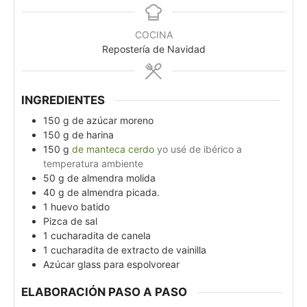
COCINA
Repostería de Navidad
INGREDIENTES
150
g
de azúcar moreno
150
g
de harina
150
g
de manteca cerdo
yo usé de ibérico a
temperatura ambiente
50
g
de almendra molida
40
g
de almendra picada.
1
huevo batido
Pizca de sal
1
cucharadita de canela
1
cucharadita de extracto de vainilla
Azúcar glass para espolvorear
ELABORACIÓN PASO A PASO