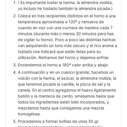
( Es importante tostar la harina, la almendra molida,
yo incluso he tostado también la almendra picada.)
Coloca en tres recipientes distintos en el horno a una
temperatura aproximada a 120º y remueve de
cuando en vez con una cuchara de madera cada 7
minutos (durante más o menos 20 minutos pero has
de vigilar tu horno). Poco a poco las distintas harinas
van adquiriendo un tono más oscuro y el rico aroma a
tostado nos indicará que están listas para su
utilización. Retiramos del horno y dejamos enfriar.
Encendemos el horno a 180º calor arriba y abajo
A continuación y en un cuenco grande, hacemos un
volcán con la harina, el azúcar, la almendra molida, la
que tenemos picada la vainilla, la pizca de sal y la
canela. En el centro agregamos el huevo ligeramente
batido y la manteca de cerdo, amasamos hasta que
todos los ingredientes estén bien incorporados, y
mezclamos hasta que consigamos una mezcla
homogénea.
Procedemos a formar bolitas de unos 30 gr.