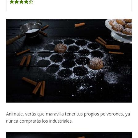
Anímate, verás que maravilla tener tus propios polvorones, ya
nunca comprarás los industriales.