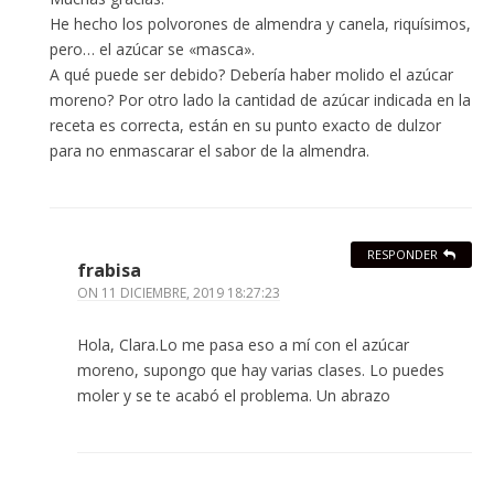
He hecho los polvorones de almendra y canela, riquísimos,
pero… el azúcar se «masca».
A qué puede ser debido? Debería haber molido el azúcar
moreno? Por otro lado la cantidad de azúcar indicada en la
receta es correcta, están en su punto exacto de dulzor
para no enmascarar el sabor de la almendra.
RESPONDER
frabisa
ON
11 DICIEMBRE, 2019 18:27:23
Hola, Clara.Lo me pasa eso a mí con el azúcar
moreno, supongo que hay varias clases. Lo puedes
moler y se te acabó el problema. Un abrazo