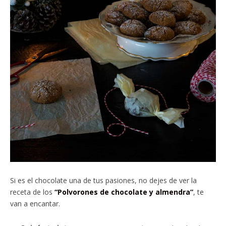
Si es el chocolate una de tus pasiones, no dejes de ver la
receta de los
“Polvorones de chocolate y almendra”
, te
van a encantar.