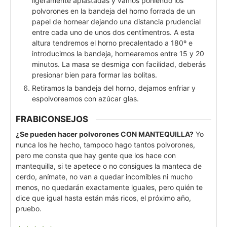
ligeramente aplastadas y vamos poniendo los
polvorones en la bandeja del horno forrada de un
papel de hornear dejando una distancia prudencial
entre cada uno de unos dos centímentros. A esta
altura tendremos el horno precalentado a 180º e
introducimos la bandeja, hornearemos entre 15 y 20
minutos. La masa se desmiga con facilidad, deberás
presionar bien para formar las bolitas.
Retiramos la bandeja del horno, dejamos enfriar y
espolvoreamos con azúcar glas.
FRABICONSEJOS
¿Se pueden hacer polvorones CON MANTEQUILLA?
Yo
nunca los he hecho, tampoco hago tantos polvorones,
pero me consta que hay gente que los hace con
mantequilla, si te apetece o no consigues la manteca de
cerdo, anímate, no van a quedar incomibles ni mucho
menos, no quedarán exactamente iguales, pero quién te
dice que igual hasta están más ricos, el próximo año,
pruebo.