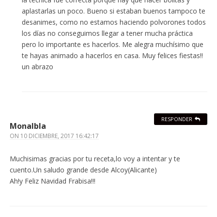
aplastarlas un poco. Bueno si estaban buenos tampoco te
desanimes, como no estamos haciendo polvorones todos
los días no conseguimos llegar a tener mucha práctica
pero lo importante es hacerlos. Me alegra muchísimo que
te hayas animado a hacerlos en casa. Muy felices fiestas!!
un abrazo
RESPONDER
Monalbla
ON
10 DICIEMBRE, 2017 16:42:17
Muchisimas gracias por tu receta,lo voy a intentar y te
cuento.Un saludo grande desde Alcoy(Alicante)
Ah!y Feliz Navidad Frabisa!!!