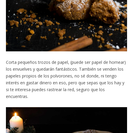
Corta pequeños trozos de papel, (puede ser papel de hornear)
los envuelves y quedarán fantásticos. También se venden los
papeles propios de los polvorones, no sé donde, ni tengo
interés en gastar dinero en eso, pero que sepas que los hay y
si te interesa puedes rastrear la red, seguro que los
encuentras.