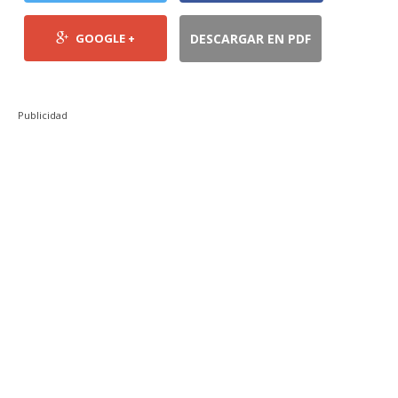
GOOGLE +
DESCARGAR EN PDF
Publicidad