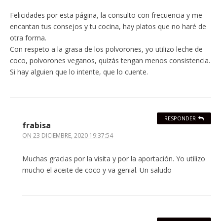
Felicidades por esta página, la consulto con frecuencia y me
encantan tus consejos y tu cocina, hay platos que no haré de
otra forma.
Con respeto a la grasa de los polvorones, yo utilizo leche de
coco, polvorones veganos, quizás tengan menos consistencia.
Si hay alguien que lo intente, que lo cuente.
RESPONDER
frabisa
ON
23 DICIEMBRE, 2020 19:37:54
Muchas gracias por la visita y por la aportación. Yo utilizo
mucho el aceite de coco y va genial. Un saludo