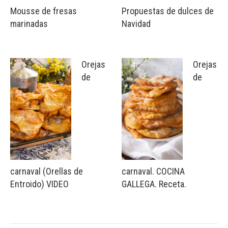
Mousse de fresas
Propuestas de dulces de
marinadas
Navidad
Orejas
Orejas
de
de
carnaval (Orellas de
carnaval. COCINA
Entroido) VIDEO
GALLEGA. Receta.