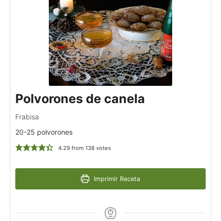
Polvorones de canela
Frabisa
20-25 polvorones
4.29
from
138
votes
Imprimir Receta