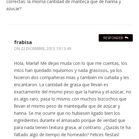
correctas: la misma cantidad de manteca que de harina y
azucar?
RESPONDER
frabisa
ON
22 DICIEMBRE, 2015 19:13:49
Hola, María!! Me dejas muda con lo que me cuentas, los
míos han quedado riquísimos y nada grasosos, ya los
hicieron dos compañeras mías y también mi cuñada y les
encantaron. La cantidad de grasa que llevan es
exactamente del mismo peso que la harina y el azúcar, no
es algo raro, pasa lo mismo con muchos bizcochos que
llevan el mismo peso de mantequilla que de azúcar y
harina. Se me ocurre que no hubiesen ligado bien los
ingredientes durante el amasado porque de verdad que
para nada tienen textura grasa, al contrario. ¿Quizás te ha
faltado algo de tiempo de horneado? Felices fiestas!