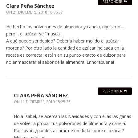
RESPONDER
Clara Peña Sánchez
ON
21 DICIEMBRE, 2018 18:06:57
He hecho los polvorones de almendra y canela, riquísimos,
pero… el azúcar se “masca”.
A qué puede ser debido? Debería haber molido el azúcar
moreno? Por otro lado la cantidad de azúcar indicada en la
receta es correcta, están en su punto exacto de dulzor para
no enmascarar el sabor de la almendra. Enhorabuena!
RESPONDER
CLARA PEÑA SÁNCHEZ
ON
11 DICIEMBRE, 2019 15:25:25
Hola Isabel, se acercan las Navidades y con ellas las ganas
de volver a probar tus polvorones de almendra y canela.
Por favor, ¿puedes aclararme mi duda sobre el azúcar?
Muchas gracias.