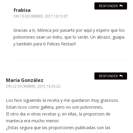
RESPONDER
frabisa
ON
10 DICIEMBRE, 2017 19:13:07
Gracias a ti, Mónica por pasarte por aquí y espero que los
polvorones sean un éxito, que lo serán. Un abrazo, guapa
y también para ti Felices fiestas!!
RESPONDER
María González
ON
22 DICIEMBRE, 2015 18:25:22
Los hice siguiendo la receta y me quedaron muy grasosos.
Estan ricos como galleta, pero no son polvorones,
El otro dia vi otras recetas y, en ellas, la proporcion de
manteca era mucho menor.
¿Estas segura que las proporciones publicadas son las