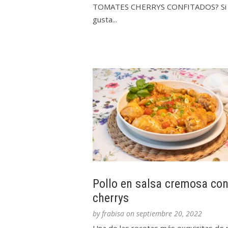
TOMATES CHERRYS CONFITADOS? Si 
gusta...
Pollo en salsa cremosa co
cherrys
by
frabisa
on
septiembre 20, 2022