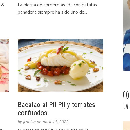
te
La pierna de cordero asada con patatas
panadera siempre ha sido uno de...
CO
la
n
Bacalao al Pil Pil y tomates
confitados
by
frabisa
on
abril 11, 2022