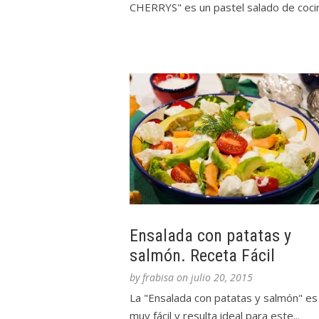
CHERRYS" es un pastel salado de cocina
Ensalada con patatas y
salmón. Receta Fácil
by
frabisa
on
julio 20, 2015
La "Ensalada con patatas y salmón" es
muy fácil y resulta ideal para este...