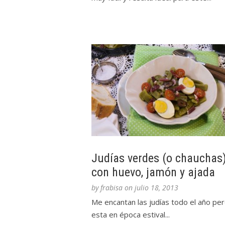
Judías verdes (o chauchas
con huevo, jamón y ajada
by
frabisa
on
julio 18, 2013
Me encantan las judías todo el año pe
esta en época estival...