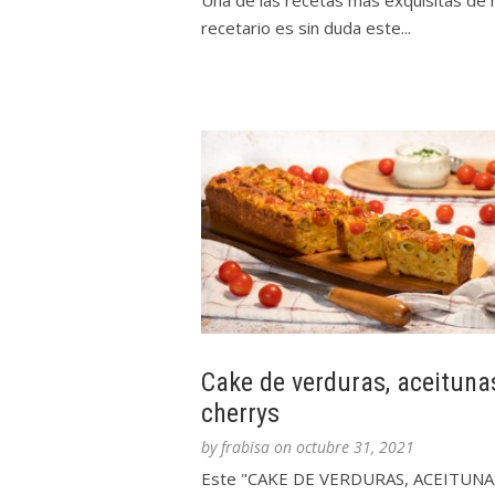
Una de las recetas más exquisitas de 
recetario es sin duda este...
Cake de verduras, aceituna
cherrys
by
frabisa
on
octubre 31, 2021
Este "CAKE DE VERDURAS, ACEITUNA