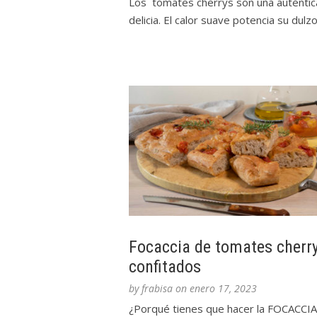
Los tomates cherrys son una auténtic
delicia. El calor suave potencia su dulzor
Focaccia de tomates cherr
confitados
by
frabisa
on
enero 17, 2023
¿Porqué tienes que hacer la FOCACCI